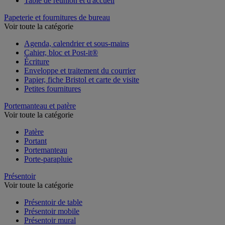
Table de réunion et d'accueil
Papeterie et fournitures de bureau
Voir toute la catégorie
Agenda, calendrier et sous-mains
Cahier, bloc et Post-it®
Écriture
Enveloppe et traitement du courrier
Papier, fiche Bristol et carte de visite
Petites fournitures
Portemanteau et patère
Voir toute la catégorie
Patère
Portant
Portemanteau
Porte-parapluie
Présentoir
Voir toute la catégorie
Présentoir de table
Présentoir mobile
Présentoir mural