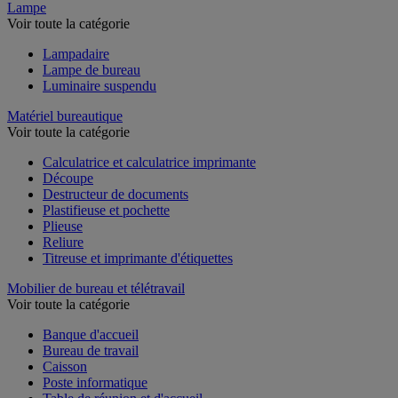
Lampe
Voir toute la catégorie
Lampadaire
Lampe de bureau
Luminaire suspendu
Matériel bureautique
Voir toute la catégorie
Calculatrice et calculatrice imprimante
Découpe
Destructeur de documents
Plastifieuse et pochette
Plieuse
Reliure
Titreuse et imprimante d'étiquettes
Mobilier de bureau et télétravail
Voir toute la catégorie
Banque d'accueil
Bureau de travail
Caisson
Poste informatique