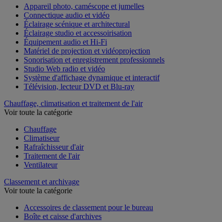
Appareil photo, caméscope et jumelles
Connectique audio et vidéo
Éclairage scénique et architectural
Éclairage studio et accessoirisation
Équipement audio et Hi-Fi
Matériel de projection et vidéoprojection
Sonorisation et enregistrement professionnels
Studio Web radio et vidéo
Système d'affichage dynamique et interactif
Télévision, lecteur DVD et Blu-ray
Chauffage, climatisation et traitement de l'air
Voir toute la catégorie
Chauffage
Climatiseur
Rafraîchisseur d'air
Traitement de l'air
Ventilateur
Classement et archivage
Voir toute la catégorie
Accessoires de classement pour le bureau
Boîte et caisse d'archives