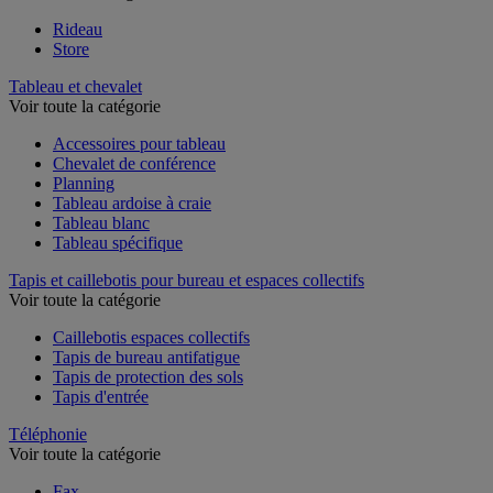
Rideau
Store
Tableau et chevalet
Voir toute la catégorie
Accessoires pour tableau
Chevalet de conférence
Planning
Tableau ardoise à craie
Tableau blanc
Tableau spécifique
Tapis et caillebotis pour bureau et espaces collectifs
Voir toute la catégorie
Caillebotis espaces collectifs
Tapis de bureau antifatigue
Tapis de protection des sols
Tapis d'entrée
Téléphonie
Voir toute la catégorie
Fax