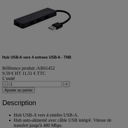
Hub USB-A vers 4 entrees USB-A - TNB
Référence produit :AB61452
9,59 € HT
11,51 € TTC
L'unité
-
+
Ajouter au panier
Description
Hub USB-A vers 4 entrées USB-A.
Hub auto-alimenté avec câble USB intégré. Vitesse de
transfert jusqu'à 480 Mbps.