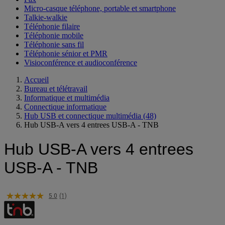
Micro-casque téléphone, portable et smartphone
Talkie-walkie
Téléphonie filaire
Téléphonie mobile
Téléphonie sans fil
Téléphonie sénior et PMR
Visioconférence et audioconférence
Accueil
Bureau et télétravail
Informatique et multimédia
Connectique informatique
Hub USB et connectique multimédia
(48)
Hub USB-A vers 4 entrees USB-A - TNB
Hub USB-A vers 4 entrees
USB-A - TNB
5.0
(1)