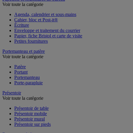
Voir toute la catégorie
Agenda, calendrier et sous-mains
Cahier, bloc et Post-it®
Écriture
Enveloppe et traitement du courrier
Papier, fiche Bristol et carte de visite
Petites fournitures
Portemanteau et patère
Voir toute la catégorie
Patère
Portant
Portemanteau
Porte-parapluie
Présentoir
Voir toute la catégorie
Présentoir de table
Présentoir mobile
Présentoir mural
Présentoir sur pieds