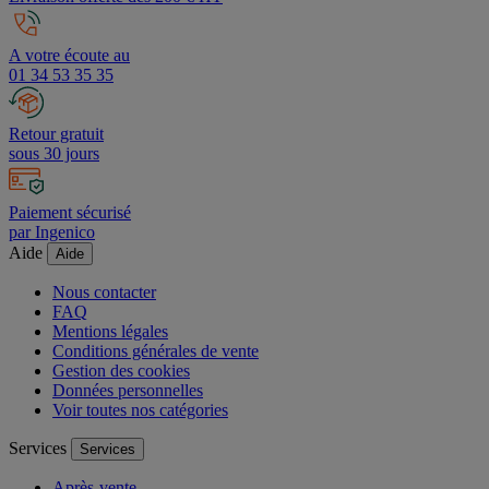
A votre écoute au
01 34 53 35 35
Retour gratuit
sous 30 jours
Paiement sécurisé
par Ingenico
Aide
Aide
Nous contacter
FAQ
Mentions légales
Conditions générales de vente
Gestion des cookies
Données personnelles
Voir toutes nos catégories
Services
Services
Après-vente