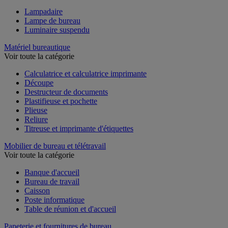
Lampadaire
Lampe de bureau
Luminaire suspendu
Matériel bureautique
Voir toute la catégorie
Calculatrice et calculatrice imprimante
Découpe
Destructeur de documents
Plastifieuse et pochette
Plieuse
Reliure
Titreuse et imprimante d'étiquettes
Mobilier de bureau et télétravail
Voir toute la catégorie
Banque d'accueil
Bureau de travail
Caisson
Poste informatique
Table de réunion et d'accueil
Papeterie et fournitures de bureau