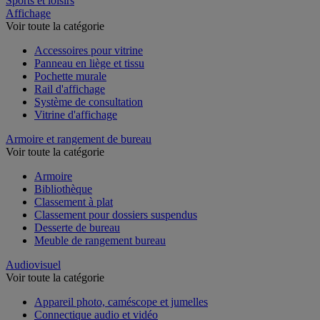
Sports et loisirs
Affichage
Voir toute la catégorie
Accessoires pour vitrine
Panneau en liège et tissu
Pochette murale
Rail d'affichage
Système de consultation
Vitrine d'affichage
Armoire et rangement de bureau
Voir toute la catégorie
Armoire
Bibliothèque
Classement à plat
Classement pour dossiers suspendus
Desserte de bureau
Meuble de rangement bureau
Audiovisuel
Voir toute la catégorie
Appareil photo, caméscope et jumelles
Connectique audio et vidéo