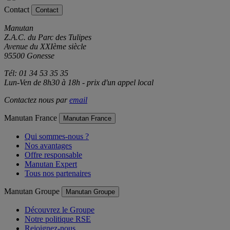
Contact
Contact
Manutan
Z.A.C. du Parc des Tulipes
Avenue du XXIème siècle
95500 Gonesse
Tél: 01 34 53 35 35
Lun-Ven de 8h30 à 18h - prix d'un appel local
Contactez nous par
email
Manutan France
Manutan France
Qui sommes-nous ?
Nos avantages
Offre responsable
Manutan Expert
Tous nos partenaires
Manutan Groupe
Manutan Groupe
Découvrez le Groupe
Notre politique RSE
Rejoignez-nous