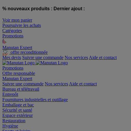
% nouveaux produits :
Dernier ajout :
Voir mon panier
Poursuivre les achats
Catégories
Promotions
Manutan Expert
offre reconditionnée
Mes devis
Suivre une commande
Nos services
Aide et contact
Promotions
Offre responsable
Manutan Expert
Suivre une commande
Nos services
Aide et contact
Bureau et télétravail
Entrepôt
Fournitures industrielles et outillage
Emballage et bac
Sécurité et santé
Espace extérieur
Restauration
Hygiène