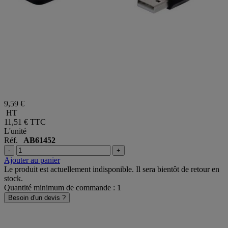
9,59 €
HT
11,51 €
TTC
L'unité
Réf.
AB61452
-
+
Ajouter au panier
Le produit est actuellement indisponible. Il sera bientôt de retour en
stock.
Quantité minimum de commande : 1
Besoin d'un devis ?