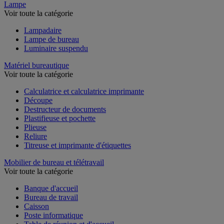
Lampe
Voir toute la catégorie
Lampadaire
Lampe de bureau
Luminaire suspendu
Matériel bureautique
Voir toute la catégorie
Calculatrice et calculatrice imprimante
Découpe
Destructeur de documents
Plastifieuse et pochette
Plieuse
Reliure
Titreuse et imprimante d'étiquettes
Mobilier de bureau et télétravail
Voir toute la catégorie
Banque d'accueil
Bureau de travail
Caisson
Poste informatique