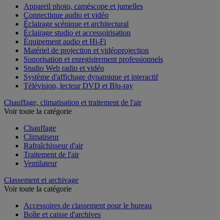
Appareil photo, caméscope et jumelles
Connectique audio et vidéo
Éclairage scénique et architectural
Éclairage studio et accessoirisation
Équipement audio et Hi-Fi
Matériel de projection et vidéoprojection
Sonorisation et enregistrement professionnels
Studio Web radio et vidéo
Système d'affichage dynamique et interactif
Télévision, lecteur DVD et Blu-ray
Chauffage, climatisation et traitement de l'air
Voir toute la catégorie
Chauffage
Climatiseur
Rafraîchisseur d'air
Traitement de l'air
Ventilateur
Classement et archivage
Voir toute la catégorie
Accessoires de classement pour le bureau
Boîte et caisse d'archives