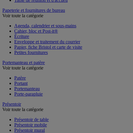
Table de réunion et d'accueil
Papeterie et fournitures de bureau
Voir toute la catégorie
Agenda, calendrier et sous-mains
Cahier, bloc et Post-it®
Écriture
Enveloppe et traitement du courrier
Papier, fiche Bristol et carte de visite
Petites fournitures
Portemanteau et patère
Voir toute la catégorie
Patère
Portant
Portemanteau
Porte-parapluie
Présentoir
Voir toute la catégorie
Présentoir de table
Présentoir mobile
Présentoir mural