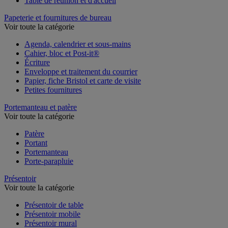
Table de réunion et d'accueil
Papeterie et fournitures de bureau
Voir toute la catégorie
Agenda, calendrier et sous-mains
Cahier, bloc et Post-it®
Écriture
Enveloppe et traitement du courrier
Papier, fiche Bristol et carte de visite
Petites fournitures
Portemanteau et patère
Voir toute la catégorie
Patère
Portant
Portemanteau
Porte-parapluie
Présentoir
Voir toute la catégorie
Présentoir de table
Présentoir mobile
Présentoir mural