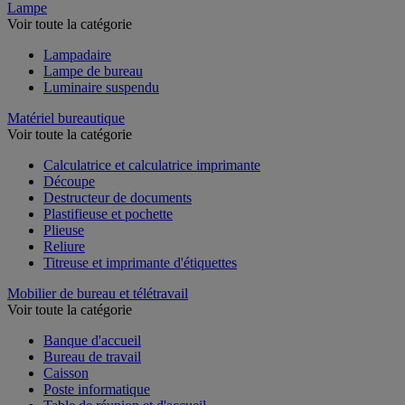
Lampe
Voir toute la catégorie
Lampadaire
Lampe de bureau
Luminaire suspendu
Matériel bureautique
Voir toute la catégorie
Calculatrice et calculatrice imprimante
Découpe
Destructeur de documents
Plastifieuse et pochette
Plieuse
Reliure
Titreuse et imprimante d'étiquettes
Mobilier de bureau et télétravail
Voir toute la catégorie
Banque d'accueil
Bureau de travail
Caisson
Poste informatique