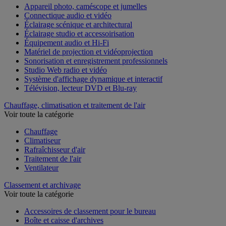
Appareil photo, caméscope et jumelles
Connectique audio et vidéo
Éclairage scénique et architectural
Éclairage studio et accessoirisation
Équipement audio et Hi-Fi
Matériel de projection et vidéoprojection
Sonorisation et enregistrement professionnels
Studio Web radio et vidéo
Système d'affichage dynamique et interactif
Télévision, lecteur DVD et Blu-ray
Chauffage, climatisation et traitement de l'air
Voir toute la catégorie
Chauffage
Climatiseur
Rafraîchisseur d'air
Traitement de l'air
Ventilateur
Classement et archivage
Voir toute la catégorie
Accessoires de classement pour le bureau
Boîte et caisse d'archives