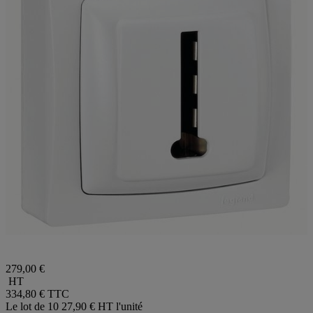
279,00 €
HT
334,80 €
TTC
Le lot de 10
27,90 € HT l'unité