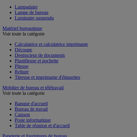
Lampadaire
Lampe de bureau
Luminaire suspendu
Matériel bureautique
Voir toute la catégorie
Calculatrice et calculatrice imprimante
Découpe
Destructeur de documents
Plastifieuse et pochette
Plieuse
Reliure
Titreuse et imprimante d'étiquettes
Mobilier de bureau et télétravail
Voir toute la catégorie
Banque d'accueil
Bureau de travail
Caisson
Poste informatique
Table de réunion et d'accueil
Papeterie et fournitures de bureau