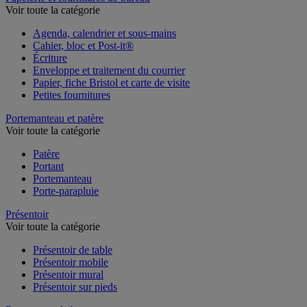
Voir toute la catégorie
Agenda, calendrier et sous-mains
Cahier, bloc et Post-it®
Écriture
Enveloppe et traitement du courrier
Papier, fiche Bristol et carte de visite
Petites fournitures
Portemanteau et patère
Voir toute la catégorie
Patère
Portant
Portemanteau
Porte-parapluie
Présentoir
Voir toute la catégorie
Présentoir de table
Présentoir mobile
Présentoir mural
Présentoir sur pieds