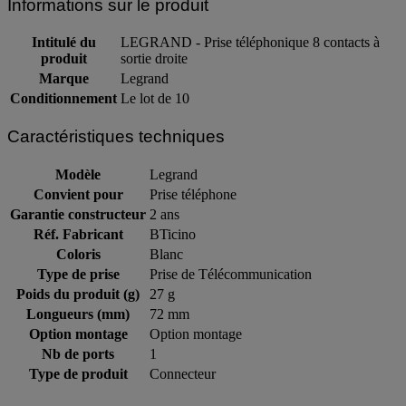
Informations sur le produit
Intitulé du
LEGRAND - Prise téléphonique 8 contacts à
produit
sortie droite
Marque
Legrand
Conditionnement
Le lot de 10
Caractéristiques techniques
Modèle
Legrand
Convient pour
Prise téléphone
Garantie constructeur
2 ans
Réf. Fabricant
BTicino
Coloris
Blanc
Type de prise
Prise de Télécommunication
Poids du produit (g)
27 g
Longueurs (mm)
72 mm
Option montage
Option montage
Nb de ports
1
Type de produit
Connecteur