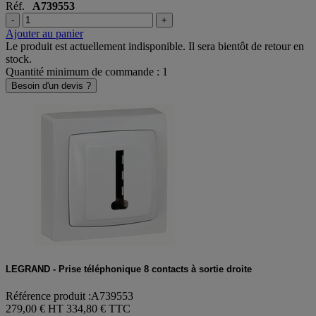
Réf.
A739553
-
+
Ajouter au panier
Le produit est actuellement indisponible. Il sera bientôt de retour en
stock.
Quantité minimum de commande : 1
Besoin d'un devis ?
LEGRAND - Prise téléphonique 8 contacts à sortie droite
Référence produit :A739553
279,00 € HT
334,80 € TTC