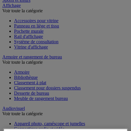
Sports et loisirs
Affichage
Voir toute la catégorie
Accessoires pour vitrine
Panneau en liège et tissu
Pochette murale
Rail d'affichage
Système de consultation
Vitrine d'affichage
Armoire et rangement de bureau
Voir toute la catégorie
Armoire
Bibliothèque
Classement à plat
Classement pour dossiers suspendus
Desserte de bureau
Meuble de rangement bureau
Audiovisuel
Voir toute la catégorie
Appareil photo, caméscope et jumelles
Connectique audio et vidéo