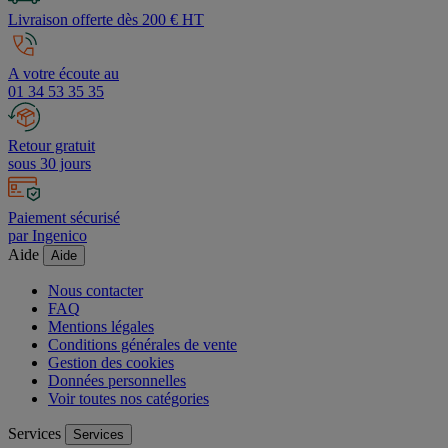
Livraison offerte dès 200 € HT
A votre écoute au
01 34 53 35 35
Retour gratuit
sous 30 jours
Paiement sécurisé
par Ingenico
Aide
Aide
Nous contacter
FAQ
Mentions légales
Conditions générales de vente
Gestion des cookies
Données personnelles
Voir toutes nos catégories
Services
Services