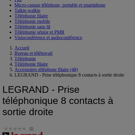
Micro-casque téléphone, portable et smartphone
Talkie-walkie
Téléphonie filaire
Téléphonie mobile
Téléphonie sans fil
Téléphonie sénior et PMR
Visioconférence et audioconférence
Accueil
Bureau et télétravail
Téléphonie
Téléphonie filaire
Accessoires téléphone filaire
(48)
LEGRAND - Prise téléphonique 8 contacts à sortie droite
LEGRAND - Prise
téléphonique 8 contacts à
sortie droite
(0)