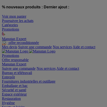
% nouveaux produits :
Dernier ajout :
Voir mon panier
Poursuivre les achats
Catégories
Promotions
Manutan Expert
offre reconditionnée
Mes devis
Suivre une commande
Nos services
Aide et contact
Promotions
Offre responsable
Manutan Expert
Suivre une commande
Nos services
Aide et contact
Bureau et télétravail
Entrepôt
Fournitures industrielles et outillage
Emballage et bac
Sécurité et santé
Espace extérieur
Restauration
Hygiène