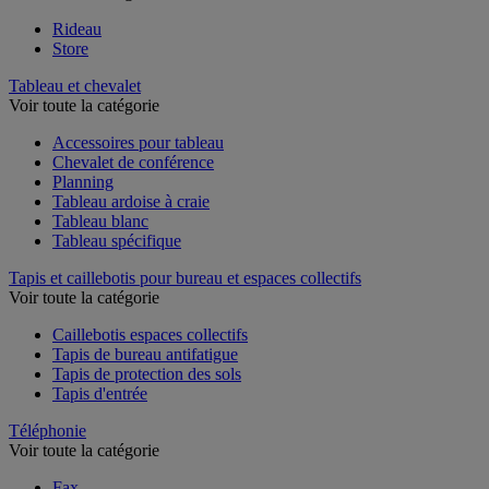
Rideau
Store
Tableau et chevalet
Voir toute la catégorie
Accessoires pour tableau
Chevalet de conférence
Planning
Tableau ardoise à craie
Tableau blanc
Tableau spécifique
Tapis et caillebotis pour bureau et espaces collectifs
Voir toute la catégorie
Caillebotis espaces collectifs
Tapis de bureau antifatigue
Tapis de protection des sols
Tapis d'entrée
Téléphonie
Voir toute la catégorie
Fax