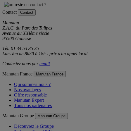
Contact
Contact
Manutan
Z.A.C. du Parc des Tulipes
Avenue du XXIème siècle
95500 Gonesse
Tél: 01 34 53 35 35
Lun-Ven de 8h30 à 18h - prix d'un appel local
Contactez nous par
email
Manutan France
Manutan France
Qui sommes-nous ?
Nos avantages
Offre responsable
Manutan Expert
Tous nos partenaires
Manutan Groupe
Manutan Groupe
Découvrez le Groupe