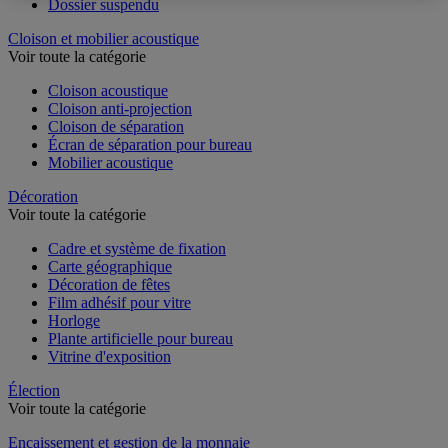
Dossier suspendu
Cloison et mobilier acoustique
Voir toute la catégorie
Cloison acoustique
Cloison anti-projection
Cloison de séparation
Écran de séparation pour bureau
Mobilier acoustique
Décoration
Voir toute la catégorie
Cadre et système de fixation
Carte géographique
Décoration de fêtes
Film adhésif pour vitre
Horloge
Plante artificielle pour bureau
Vitrine d'exposition
Élection
Voir toute la catégorie
Encaissement et gestion de la monnaie