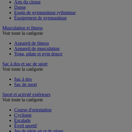
Agrès de gymnastique
Arts du cirque
Danse
Engin de gymnastique rythmique
Équipement de gymnastique
Musculation et fitness
Voir toute la catégorie
Appareil de fitness
Appareil de musculation
Yoga, pilate et gym douce
Sac à dos et sac de sport
Voir toute la catégorie
Sac à dos
Sac de sport
Sport et activité extérieurs
Voir toute la catégorie
Course d'orientation
Cyclisme
Escalade
Éveil sportif