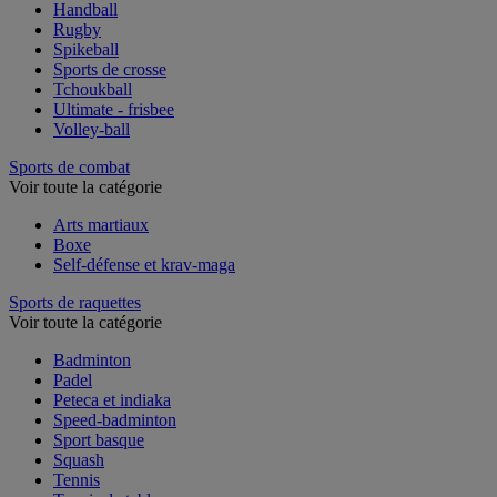
Football américain
Handball
Rugby
Spikeball
Sports de crosse
Tchoukball
Ultimate - frisbee
Volley-ball
Sports de combat
Voir toute la catégorie
Arts martiaux
Boxe
Self-défense et krav-maga
Sports de raquettes
Voir toute la catégorie
Badminton
Padel
Peteca et indiaka
Speed-badminton
Sport basque
Squash