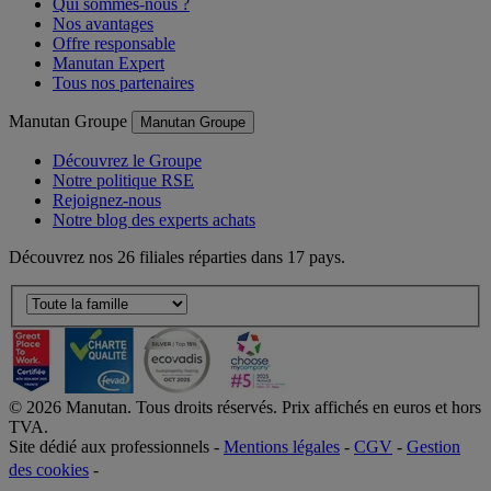
Qui sommes-nous ?
Nos avantages
Offre responsable
Manutan Expert
Tous nos partenaires
Manutan Groupe
Manutan Groupe
Découvrez le Groupe
Notre politique RSE
Rejoignez-nous
Notre blog des experts achats
Découvrez nos 26 filiales réparties dans 17 pays.
©
2026
Manutan. Tous droits réservés. Prix affichés en euros et hors
TVA.
Site dédié aux professionnels -
Mentions légales
-
CGV
-
Gestion
des cookies
-
Accessibilité  Non conformités