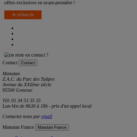
Inscrivez-vous à notre newsletter et recevez nos promotions et
offres exclusives en avant-première !
Je m'inscris
Contact
Contact
Manutan
Z.A.C. du Parc des Tulipes
Avenue du XXIème siècle
95500 Gonesse
Tél: 01 34 53 35 35
Lun-Ven de 8h30 à 18h - prix d'un appel local
Contactez nous par
email
Manutan France
Manutan France