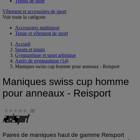
Tennis
Tennis de table
Vêtement et accessoires de sport
Voir toute la catégorie
Accessoires multisport
Tenue et vêtement de sport
Accueil
Sports et loisirs
Gymnastique et sport artistique
Agrès de gymnastique
(14)
Maniques swiss cup homme pour anneaux - Reisport
Maniques swiss cup homme
pour anneaux - Reisport
(0)
Paires de maniques haut de gamme Reisport