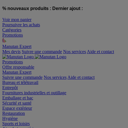
% nouveaux produits :
Dernier ajout :
Voir mon panier
Poursuivre les achats
Catégories
Promotions
Manutan Expert
offre reconditionnée
Mes devis
Suivre une commande
Nos services
Aide et contact
Promotions
Offre responsable
Manutan Expert
Suivre une commande
Nos services
Aide et contact
Bureau et télétravail
Entrepôt
Fournitures industrielles et outillage
Emballage et bac
Sécurité et santé
Espace extérieur
Restauration
Hygiène