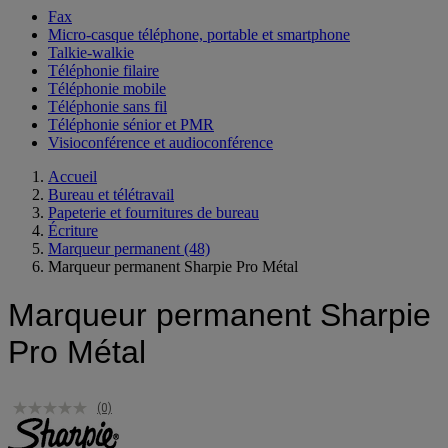
Fax
Micro-casque téléphone, portable et smartphone
Talkie-walkie
Téléphonie filaire
Téléphonie mobile
Téléphonie sans fil
Téléphonie sénior et PMR
Visioconférence et audioconférence
Accueil
Bureau et télétravail
Papeterie et fournitures de bureau
Écriture
Marqueur permanent
(48)
Marqueur permanent Sharpie Pro Métal
Marqueur permanent Sharpie
Pro Métal
(0)