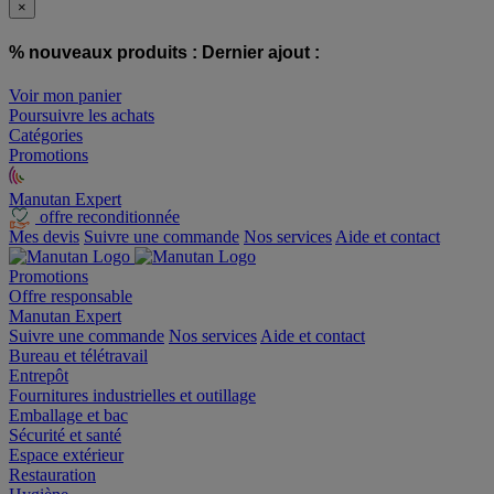
×
% nouveaux produits :
Dernier ajout :
Voir mon panier
Poursuivre les achats
Catégories
Promotions
Manutan Expert
offre reconditionnée
Mes devis
Suivre une commande
Nos services
Aide et contact
Promotions
Offre responsable
Manutan Expert
Suivre une commande
Nos services
Aide et contact
Bureau et télétravail
Entrepôt
Fournitures industrielles et outillage
Emballage et bac
Sécurité et santé
Espace extérieur
Restauration