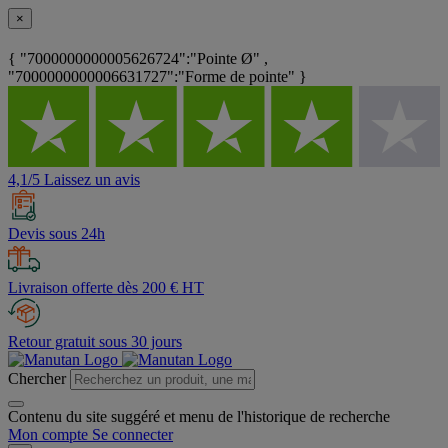
×
{ "7000000000005626724":"Pointe Ø" ,
"7000000000006631727":"Forme de pointe" }
4,1/5 Laissez un avis
Devis sous 24h
Livraison offerte dès 200 € HT
Retour gratuit sous 30 jours
Chercher
Contenu du site suggéré et menu de l'historique de recherche
Mon compte
Se connecter