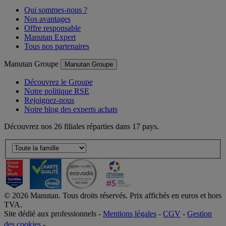
Qui sommes-nous ?
Nos avantages
Offre responsable
Manutan Expert
Tous nos partenaires
Manutan Groupe
Manutan Groupe
Découvrez le Groupe
Notre politique RSE
Rejoignez-nous
Notre blog des experts achats
Découvrez nos 26 filiales réparties dans 17 pays.
©
2026
Manutan. Tous droits réservés. Prix affichés en euros et hors
TVA.
Site dédié aux professionnels -
Mentions légales
-
CGV
-
Gestion
des cookies
-
Accessibilité  Non conformités