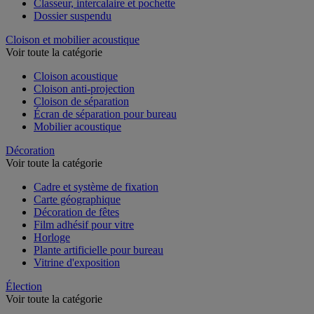
Classeur, intercalaire et pochette
Dossier suspendu
Cloison et mobilier acoustique
Voir toute la catégorie
Cloison acoustique
Cloison anti-projection
Cloison de séparation
Écran de séparation pour bureau
Mobilier acoustique
Décoration
Voir toute la catégorie
Cadre et système de fixation
Carte géographique
Décoration de fêtes
Film adhésif pour vitre
Horloge
Plante artificielle pour bureau
Vitrine d'exposition
Élection
Voir toute la catégorie