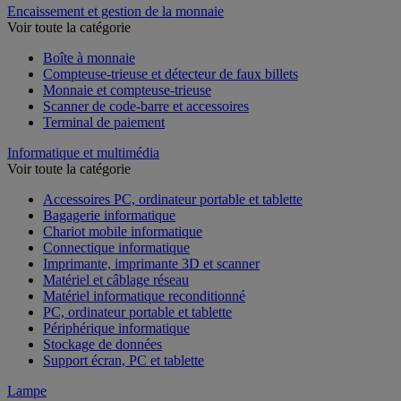
Encaissement et gestion de la monnaie
Voir toute la catégorie
Boîte à monnaie
Compteuse-trieuse et détecteur de faux billets
Monnaie et compteuse-trieuse
Scanner de code-barre et accessoires
Terminal de paiement
Informatique et multimédia
Voir toute la catégorie
Accessoires PC, ordinateur portable et tablette
Bagagerie informatique
Chariot mobile informatique
Connectique informatique
Imprimante, imprimante 3D et scanner
Matériel et câblage réseau
Matériel informatique reconditionné
PC, ordinateur portable et tablette
Périphérique informatique
Stockage de données
Support écran, PC et tablette
Lampe