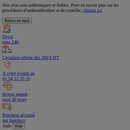
Nos avis sont authentiques et fiables. Pour en savoir plus sur les
procédures d'authentification et de contrôle,
cliquez ici
.
Retour en haut
Devis
sous 24h
Livraison offerte dès 200 € HT
A votre écoute au
01 34 53 35 35
Retour gratuit
sous 30 jours
Paiement sécurisé
par Ingenico
Aide
Aide