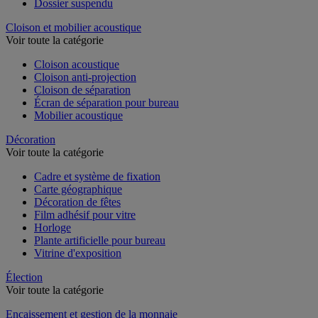
Dossier suspendu
Cloison et mobilier acoustique
Voir toute la catégorie
Cloison acoustique
Cloison anti-projection
Cloison de séparation
Écran de séparation pour bureau
Mobilier acoustique
Décoration
Voir toute la catégorie
Cadre et système de fixation
Carte géographique
Décoration de fêtes
Film adhésif pour vitre
Horloge
Plante artificielle pour bureau
Vitrine d'exposition
Élection
Voir toute la catégorie
Encaissement et gestion de la monnaie