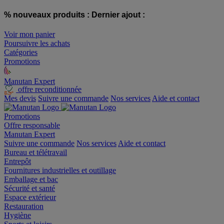
% nouveaux produits :
Dernier ajout :
Voir mon panier
Poursuivre les achats
Catégories
Promotions
Manutan Expert
offre reconditionnée
Mes devis
Suivre une commande
Nos services
Aide et contact
Promotions
Offre responsable
Manutan Expert
Suivre une commande
Nos services
Aide et contact
Bureau et télétravail
Entrepôt
Fournitures industrielles et outillage
Emballage et bac
Sécurité et santé
Espace extérieur
Restauration
Hygiène