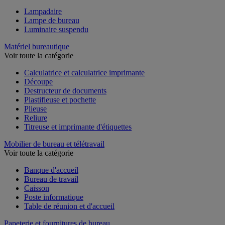
Lampadaire
Lampe de bureau
Luminaire suspendu
Matériel bureautique
Voir toute la catégorie
Calculatrice et calculatrice imprimante
Découpe
Destructeur de documents
Plastifieuse et pochette
Plieuse
Reliure
Titreuse et imprimante d'étiquettes
Mobilier de bureau et télétravail
Voir toute la catégorie
Banque d'accueil
Bureau de travail
Caisson
Poste informatique
Table de réunion et d'accueil
Papeterie et fournitures de bureau