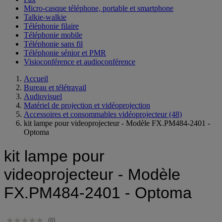
Micro-casque téléphone, portable et smartphone
Talkie-walkie
Téléphonie filaire
Téléphonie mobile
Téléphonie sans fil
Téléphonie sénior et PMR
Visioconférence et audioconférence
Accueil
Bureau et télétravail
Audiovisuel
Matériel de projection et vidéoprojection
Accessoires et consommables vidéoprojecteur
(48)
kit lampe pour videoprojecteur - Modèle FX.PM484-2401 -
Optoma
kit lampe pour
videoprojecteur - Modèle
FX.PM484-2401 - Optoma
(0)