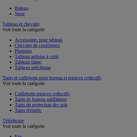
Rideau
Store
Tableau et chevalet
Voir toute la catégorie
Accessoires pour tableau
Chevalet de conférence
Planning
Tableau ardoise à craie
Tableau blanc
Tableau spécifique
Tapis et caillebotis pour bureau et espaces collectifs
Voir toute la catégorie
Caillebotis espaces collectifs
Tapis de bureau antifatigue
Tapis de protection des sols
Tapis d'entrée
Téléphonie
Voir toute la catégorie
Fax