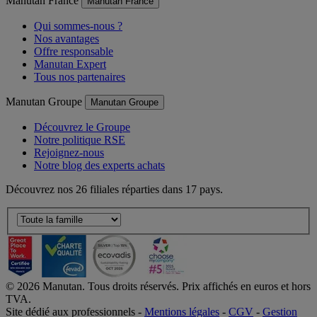
Manutan France
Manutan France
Qui sommes-nous ?
Nos avantages
Offre responsable
Manutan Expert
Tous nos partenaires
Manutan Groupe
Manutan Groupe
Découvrez le Groupe
Notre politique RSE
Rejoignez-nous
Notre blog des experts achats
Découvrez nos 26 filiales réparties dans 17 pays.
©
2026
Manutan. Tous droits réservés. Prix affichés en euros et hors
TVA.
Site dédié aux professionnels -
Mentions légales
-
CGV
-
Gestion