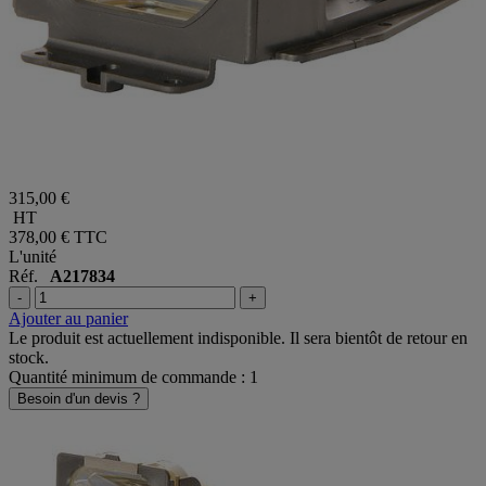
315,00 €
HT
378,00 €
TTC
L'unité
Réf.
A217834
-
+
Ajouter au panier
Le produit est actuellement indisponible. Il sera bientôt de retour en
stock.
Quantité minimum de commande : 1
Besoin d'un devis ?