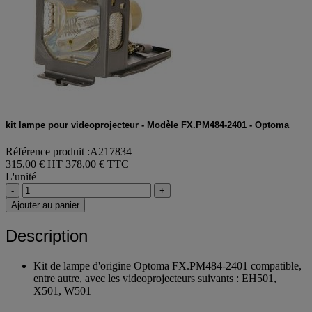
kit lampe pour videoprojecteur - Modèle FX.PM484-2401 - Optoma
Référence produit :A217834
315,00 € HT
378,00 € TTC
L'unité
-
+
Ajouter au panier
Description
Kit de lampe d'origine Optoma FX.PM484-2401 compatible,
entre autre, avec les videoprojecteurs suivants : EH501,
X501, W501