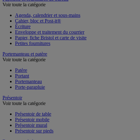
Voir toute la catégorie
Agenda, calendrier et sous-mains
Cahier, bloc et Post-it®
Écriture
Enveloppe et traitement du courrier
Papier, fiche Bristol et carte de visite
Petites fournitures
Portemanteau et patère
Voir toute la catégorie
Patère
Portant
Portemanteau
Porte-parapluie
Présentoir
Voir toute la catégorie
Présentoir de table
Présentoir mobile
Présentoir mural
Présentoir sur pieds