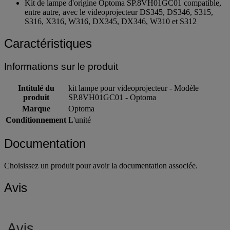
Kit de lampe d'origine Optoma SP.8VH01GC01 compatible,
entre autre, avec le videoprojecteur DS345, DS346, S315,
S316, X316, W316, DX345, DX346, W310 et S312
Caractéristiques
Informations sur le produit
Intitulé du
kit lampe pour videoprojecteur - Modèle
produit
SP.8VH01GC01 - Optoma
Marque
Optoma
Conditionnement
L'unité
Documentation
Choisissez un produit pour avoir la documentation associée.
Avis