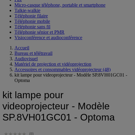
Micro-casque téléphone, portable et smartphone
Talkie-walkie
Téléphonie filaire
Téléphonie mobile
Téléphonie sans fil
Téléphonie sénior et PMR
Visioconférence et audioconférence
Accueil
Bureau et télétravail
Audiovisuel
Matériel de projection et vidéoprojection
Accessoires et consommables vidéoprojecteur
(48)
kit lampe pour videoprojecteur - Modèle SP.8VH01GC01 -
Optoma
kit lampe pour
videoprojecteur - Modèle
SP.8VH01GC01 - Optoma
(0)