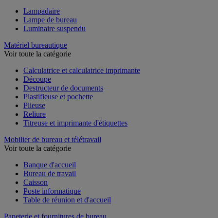
Lampadaire
Lampe de bureau
Luminaire suspendu
Matériel bureautique
Voir toute la catégorie
Calculatrice et calculatrice imprimante
Découpe
Destructeur de documents
Plastifieuse et pochette
Plieuse
Reliure
Titreuse et imprimante d'étiquettes
Mobilier de bureau et télétravail
Voir toute la catégorie
Banque d'accueil
Bureau de travail
Caisson
Poste informatique
Table de réunion et d'accueil
Papeterie et fournitures de bureau