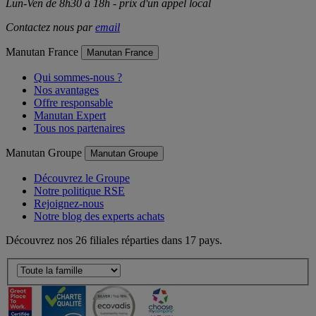
Lun-Ven de 8h30 à 18h - prix d'un appel local
Contactez nous par
email
Manutan France
Manutan France
Qui sommes-nous ?
Nos avantages
Offre responsable
Manutan Expert
Tous nos partenaires
Manutan Groupe
Manutan Groupe
Découvrez le Groupe
Notre politique RSE
Rejoignez-nous
Notre blog des experts achats
Découvrez nos 26 filiales réparties dans 17 pays.