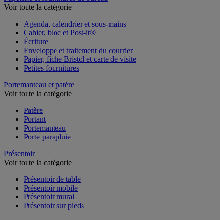
Voir toute la catégorie
Agenda, calendrier et sous-mains
Cahier, bloc et Post-it®
Écriture
Enveloppe et traitement du courrier
Papier, fiche Bristol et carte de visite
Petites fournitures
Portemanteau et patère
Voir toute la catégorie
Patère
Portant
Portemanteau
Porte-parapluie
Présentoir
Voir toute la catégorie
Présentoir de table
Présentoir mobile
Présentoir mural
Présentoir sur pieds