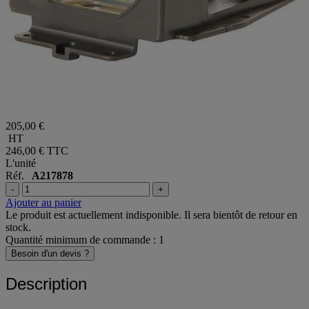
205,00 €
HT
246,00 €
TTC
L'unité
Réf.
A217878
-
+
Ajouter au panier
Le produit est actuellement indisponible. Il sera bientôt de retour en
stock.
Quantité minimum de commande : 1
Besoin d'un devis ?
Description