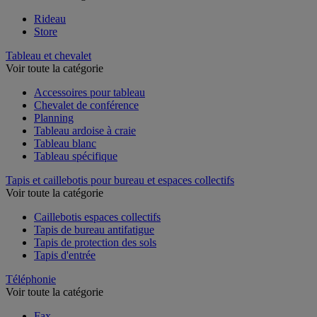
Rideau
Store
Tableau et chevalet
Voir toute la catégorie
Accessoires pour tableau
Chevalet de conférence
Planning
Tableau ardoise à craie
Tableau blanc
Tableau spécifique
Tapis et caillebotis pour bureau et espaces collectifs
Voir toute la catégorie
Caillebotis espaces collectifs
Tapis de bureau antifatigue
Tapis de protection des sols
Tapis d'entrée
Téléphonie
Voir toute la catégorie
Fax