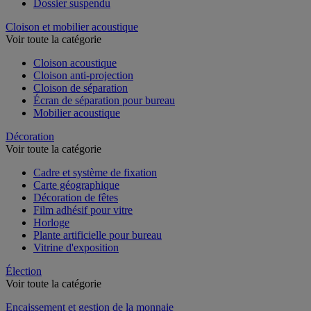
Dossier suspendu
Cloison et mobilier acoustique
Voir toute la catégorie
Cloison acoustique
Cloison anti-projection
Cloison de séparation
Écran de séparation pour bureau
Mobilier acoustique
Décoration
Voir toute la catégorie
Cadre et système de fixation
Carte géographique
Décoration de fêtes
Film adhésif pour vitre
Horloge
Plante artificielle pour bureau
Vitrine d'exposition
Élection
Voir toute la catégorie
Encaissement et gestion de la monnaie