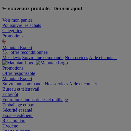
% nouveaux produits :
Dernier ajout :
Voir mon panier
Poursuivre les achats
Catégories
Promotions
Manutan Expert
offre reconditionnée
Mes devis
Suivre une commande
Nos services
Aide et contact
Promotions
Offre responsable
Manutan Expert
Suivre une commande
Nos services
Aide et contact
Bureau et télétravail
Entrepôt
Fournitures industrielles et outillage
Emballage et bac
Sécurité et santé
Espace extérieur
Restauration
Hygiène