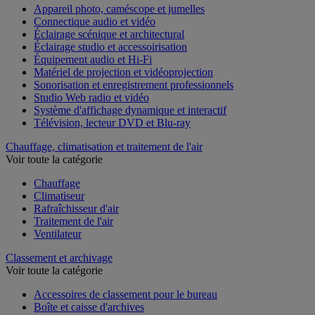
Appareil photo, caméscope et jumelles
Connectique audio et vidéo
Éclairage scénique et architectural
Éclairage studio et accessoirisation
Équipement audio et Hi-Fi
Matériel de projection et vidéoprojection
Sonorisation et enregistrement professionnels
Studio Web radio et vidéo
Système d'affichage dynamique et interactif
Télévision, lecteur DVD et Blu-ray
Chauffage, climatisation et traitement de l'air
Voir toute la catégorie
Chauffage
Climatiseur
Rafraîchisseur d'air
Traitement de l'air
Ventilateur
Classement et archivage
Voir toute la catégorie
Accessoires de classement pour le bureau
Boîte et caisse d'archives