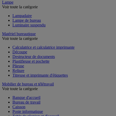
Lampe
Voir toute la catégorie
Lampadaire
Lampe de bureau
Luminaire suspendu
Matériel bureautique
Voir toute la catégorie
Calculatrice et calculatrice imprimante
Découpe
Destructeur de documents
Plastifieuse et pochette
Plieuse
Reliure
Titreuse et imprimante d'étiquettes
Mobilier de bureau et télétravail
Voir toute la catégorie
Banque d'accueil
Bureau de travail
Caisson
Poste informatique