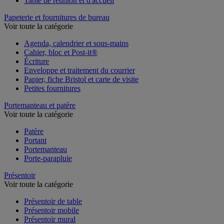
Table de réunion et d'accueil
Papeterie et fournitures de bureau
Voir toute la catégorie
Agenda, calendrier et sous-mains
Cahier, bloc et Post-it®
Écriture
Enveloppe et traitement du courrier
Papier, fiche Bristol et carte de visite
Petites fournitures
Portemanteau et patère
Voir toute la catégorie
Patère
Portant
Portemanteau
Porte-parapluie
Présentoir
Voir toute la catégorie
Présentoir de table
Présentoir mobile
Présentoir mural