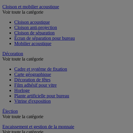
Dossier suspendu
Cloison et mobilier acoustique
Voir toute la catégorie
Cloison acoustique
Cloison anti-projection
Cloison de séparation
Écran de séparation pour bureau
Mobilier acoustique
Décoration
Voir toute la catégorie
Cadre et système de fixation
Carte géographique
Décoration de fêtes
Film adhésif pour vitre
Horloge
Plante artificielle pour bureau
Vitrine d'exposition
Élection
Voir toute la catégorie
Encaissement et gestion de la monnaie