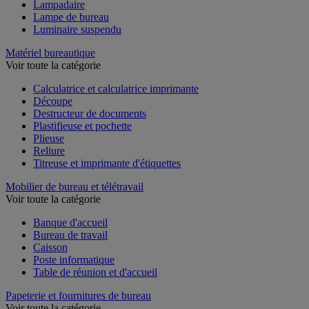
Lampadaire
Lampe de bureau
Luminaire suspendu
Matériel bureautique
Voir toute la catégorie
Calculatrice et calculatrice imprimante
Découpe
Destructeur de documents
Plastifieuse et pochette
Plieuse
Reliure
Titreuse et imprimante d'étiquettes
Mobilier de bureau et télétravail
Voir toute la catégorie
Banque d'accueil
Bureau de travail
Caisson
Poste informatique
Table de réunion et d'accueil
Papeterie et fournitures de bureau