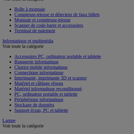
Voir toute la catégorie
Boîte à monnaie
Compteuse-trieuse et détecteur de faux billets
Monnaie et compteuse-trieuse
Scanner de code-barre et accessoires
Terminal de paiement
Informatique et multimédia
Voir toute la catégorie
Accessoires PC, ordinateur portable et tablette
Bagagerie informatique
Chariot mobile informatique
Connectique informatique
Imprimante, imprimante 3D et scanner
Matériel et câblage réseau
Matériel informatique reconditionné
PC, ordinateur portable et tablette
Périphérique informatique
Stockage de données
Support écran, PC et tablette
Lampe
Voir toute la catégorie