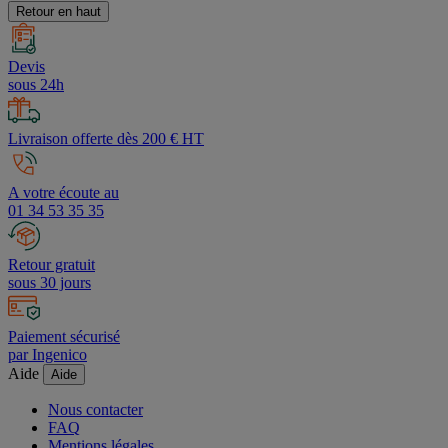
Retour en haut
Devis
sous 24h
Livraison offerte dès 200 € HT
A votre écoute au
01 34 53 35 35
Retour gratuit
sous 30 jours
Paiement sécurisé
par Ingenico
Aide
Aide
Nous contacter
FAQ