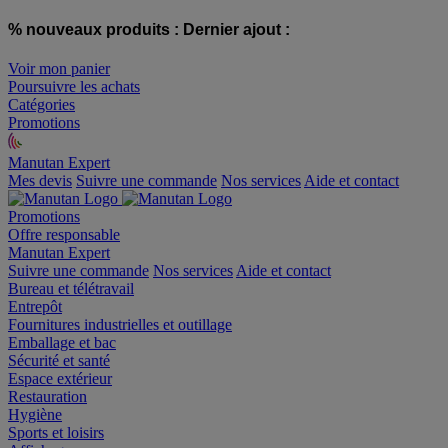
% nouveaux produits :
Dernier ajout :
Voir mon panier
Poursuivre les achats
Catégories
Promotions
Manutan Expert
offre reconditionnée
Mes devis
Suivre une commande
Nos services
Aide et contact
Promotions
Offre responsable
Manutan Expert
Suivre une commande
Nos services
Aide et contact
Bureau et télétravail
Entrepôt
Fournitures industrielles et outillage
Emballage et bac
Sécurité et santé
Espace extérieur
Restauration
Hygiène