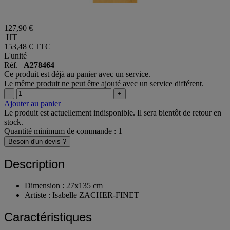
127,90 €
HT
153,48 €
TTC
L'unité
Réf.
A278464
Ce produit est déjà au panier avec un service.
Le même produit ne peut être ajouté avec un service différent.
-
+
Ajouter au panier
Le produit est actuellement indisponible. Il sera bientôt de retour en
stock.
Quantité minimum de commande : 1
Besoin d'un devis ?
Description
Dimension : 27x135 cm
Artiste : Isabelle ZACHER-FINET
Caractéristiques