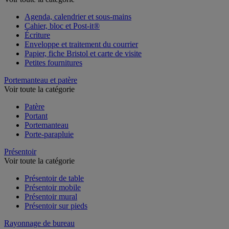
Voir toute la catégorie
Agenda, calendrier et sous-mains
Cahier, bloc et Post-it®
Écriture
Enveloppe et traitement du courrier
Papier, fiche Bristol et carte de visite
Petites fournitures
Portemanteau et patère
Voir toute la catégorie
Patère
Portant
Portemanteau
Porte-parapluie
Présentoir
Voir toute la catégorie
Présentoir de table
Présentoir mobile
Présentoir mural
Présentoir sur pieds