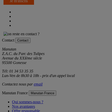
Je m'inscris
Contact
Contact
Manutan
Z.A.C. du Parc des Tulipes
Avenue du XXIème siècle
95500 Gonesse
Tél: 01 34 53 35 35
Lun-Ven de 8h30 à 18h - prix d'un appel local
Contactez nous par
email
Manutan France
Manutan France
Qui sommes-nous ?
Nos avantages