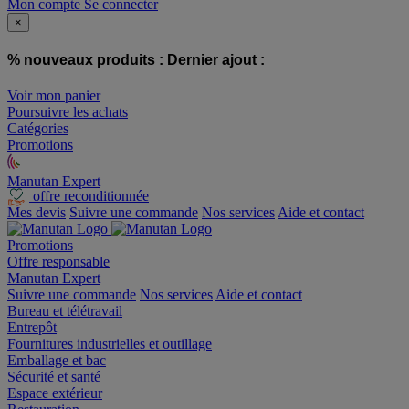
Mon compte
Se connecter
×
% nouveaux produits :
Dernier ajout :
Voir mon panier
Poursuivre les achats
Catégories
Promotions
Manutan Expert
offre reconditionnée
Mes devis
Suivre une commande
Nos services
Aide et contact
Promotions
Offre responsable
Manutan Expert
Suivre une commande
Nos services
Aide et contact
Bureau et télétravail
Entrepôt
Fournitures industrielles et outillage
Emballage et bac
Sécurité et santé
Espace extérieur