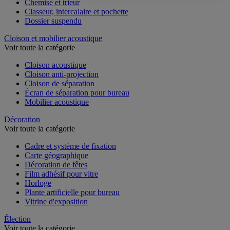
Chemise et trieur
Classeur, intercalaire et pochette
Dossier suspendu
Cloison et mobilier acoustique
Voir toute la catégorie
Cloison acoustique
Cloison anti-projection
Cloison de séparation
Écran de séparation pour bureau
Mobilier acoustique
Décoration
Voir toute la catégorie
Cadre et système de fixation
Carte géographique
Décoration de fêtes
Film adhésif pour vitre
Horloge
Plante artificielle pour bureau
Vitrine d'exposition
Élection
Voir toute la catégorie