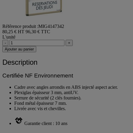
Référence produit :MIG4147342
80,25 € HT
96,30 € TTC
L'unité
-
+
Ajouter au panier
Description
Certifiée NF Environnement
Cadre avec angles arrondis en ABS injecté aspect acier.
Plexiglas épaisseur 3 mm, antiUV.
Serrure de sécurité (2 clés fournies).
Fond métal épaisseur 7 mm.
Livrée avec vis et chevilles.
Garantie client : 10 ans