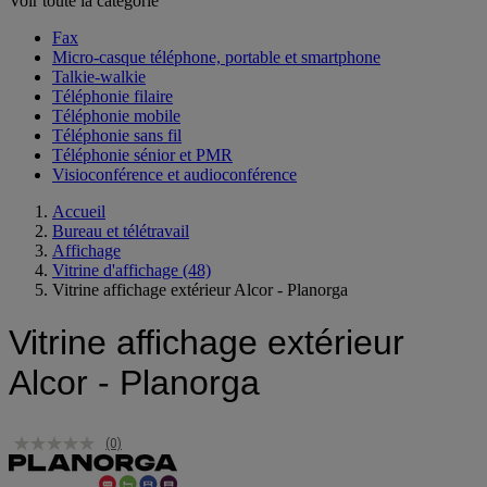
Voir toute la catégorie
Fax
Micro-casque téléphone, portable et smartphone
Talkie-walkie
Téléphonie filaire
Téléphonie mobile
Téléphonie sans fil
Téléphonie sénior et PMR
Visioconférence et audioconférence
Accueil
Bureau et télétravail
Affichage
Vitrine d'affichage
(48)
Vitrine affichage extérieur Alcor - Planorga
Vitrine affichage extérieur
Alcor - Planorga
(0)