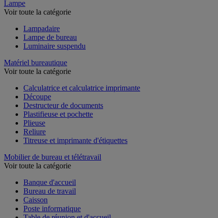
Lampe
Voir toute la catégorie
Lampadaire
Lampe de bureau
Luminaire suspendu
Matériel bureautique
Voir toute la catégorie
Calculatrice et calculatrice imprimante
Découpe
Destructeur de documents
Plastifieuse et pochette
Plieuse
Reliure
Titreuse et imprimante d'étiquettes
Mobilier de bureau et télétravail
Voir toute la catégorie
Banque d'accueil
Bureau de travail
Caisson
Poste informatique
Table de réunion et d'accueil