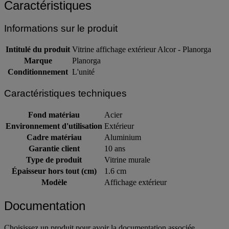
Caractéristiques
Informations sur le produit
Intitulé du produit
Vitrine affichage extérieur Alcor - Planorga
Marque
Planorga
Conditionnement
L'unité
Caractéristiques techniques
Fond matériau
Acier
Environnement d'utilisation
Extérieur
Cadre matériau
Aluminium
Garantie client
10 ans
Type de produit
Vitrine murale
Épaisseur hors tout (cm)
1.6 cm
Modèle
Affichage extérieur
Documentation
Choisissez un produit pour avoir la documentation associée.