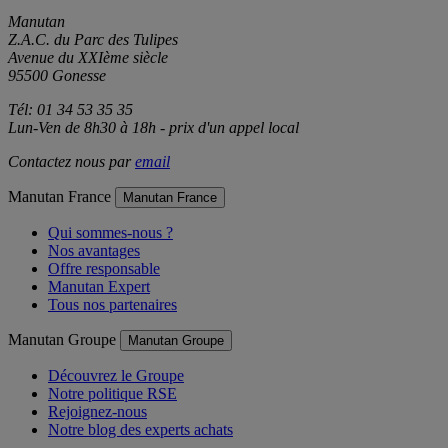
Manutan
Z.A.C. du Parc des Tulipes
Avenue du XXIème siècle
95500 Gonesse
Tél: 01 34 53 35 35
Lun-Ven de 8h30 à 18h - prix d'un appel local
Contactez nous par
email
Manutan France
Manutan France
Qui sommes-nous ?
Nos avantages
Offre responsable
Manutan Expert
Tous nos partenaires
Manutan Groupe
Manutan Groupe
Découvrez le Groupe
Notre politique RSE
Rejoignez-nous
Notre blog des experts achats