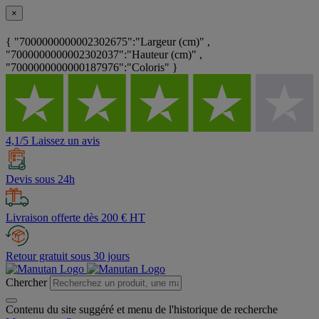
×
{ "7000000000002302675":"Largeur (cm)" ,
"7000000000002302037":"Hauteur (cm)" ,
"7000000000000187976":"Coloris" }
4,1/5 Laissez un avis
Devis sous 24h
Livraison offerte dès 200 € HT
Retour gratuit sous 30 jours
Chercher
Contenu du site suggéré et menu de l'historique de recherche