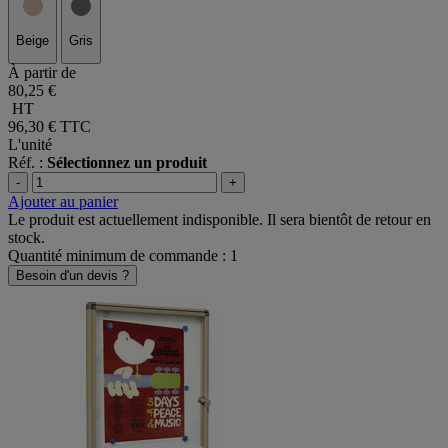
Beige
Gris
À partir de
80,25 €
HT
96,30 €
TTC
L'unité
Réf. :
Sélectionnez un produit
-
+
Ajouter au panier
Le produit est actuellement indisponible. Il sera bientôt de retour en
stock.
Quantité minimum de commande : 1
Besoin d'un devis ?