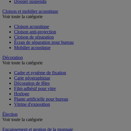
Dossier suspendu
Cloison et mobilier acoustique
Voir toute la catégorie
Cloison acoustique
Cloison anti-projection
Cloison de séparation
Écran de séparation pour bureau
Mobilier acoustique
Décoration
Voir toute la catégorie
Cadre et système de fixation
Carte géographique
Décoration de fêtes
Film adhésif pour vitre
Horloge
Plante artificielle pour bureau
Vitrine d'exposition
Élection
Voir toute la catégorie
Encaissement et gestion de la monnaie