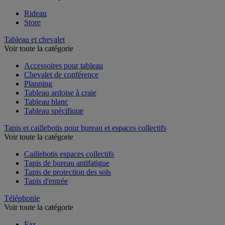
Rideau
Store
Tableau et chevalet
Voir toute la catégorie
Accessoires pour tableau
Chevalet de conférence
Planning
Tableau ardoise à craie
Tableau blanc
Tableau spécifique
Tapis et caillebotis pour bureau et espaces collectifs
Voir toute la catégorie
Caillebotis espaces collectifs
Tapis de bureau antifatigue
Tapis de protection des sols
Tapis d'entrée
Téléphonie
Voir toute la catégorie
Fax