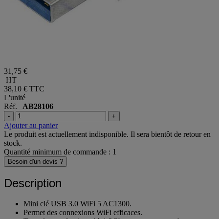
31,75 €
HT
38,10 €
TTC
L'unité
Réf.
AB28106
-
+
Ajouter au panier
Le produit est actuellement indisponible. Il sera bientôt de retour en
stock.
Quantité minimum de commande : 1
Besoin d'un devis ?
Description
Mini clé USB 3.0 WiFi 5 AC1300.
Permet des connexions WiFi efficaces.