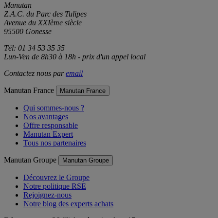
Manutan
Z.A.C. du Parc des Tulipes
Avenue du XXIème siècle
95500 Gonesse
Tél: 01 34 53 35 35
Lun-Ven de 8h30 à 18h - prix d'un appel local
Contactez nous par
email
Manutan France
Manutan France
Qui sommes-nous ?
Nos avantages
Offre responsable
Manutan Expert
Tous nos partenaires
Manutan Groupe
Manutan Groupe
Découvrez le Groupe
Notre politique RSE
Rejoignez-nous
Notre blog des experts achats