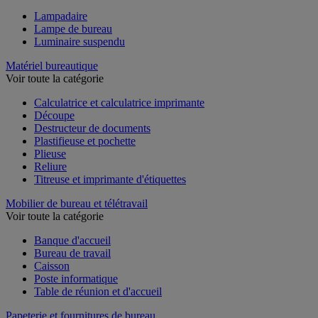
Lampadaire
Lampe de bureau
Luminaire suspendu
Matériel bureautique
Voir toute la catégorie
Calculatrice et calculatrice imprimante
Découpe
Destructeur de documents
Plastifieuse et pochette
Plieuse
Reliure
Titreuse et imprimante d'étiquettes
Mobilier de bureau et télétravail
Voir toute la catégorie
Banque d'accueil
Bureau de travail
Caisson
Poste informatique
Table de réunion et d'accueil
Papeterie et fournitures de bureau