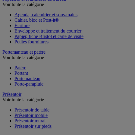
Voir toute la catégorie
Agenda, calendrier et sous-mains
Cahier, bloc et Post-it®
Écriture
Enveloppe et traitement du courrier
Papier, fiche Bristol et carte de visite
Petites fournitures
Portemanteau et patère
Voir toute la catégorie
Patère
Portant
Portemanteau
Porte-parapluie
Présentoir
Voir toute la catégorie
Présentoir de table
Présentoir mobile
Présentoir mural
Présentoir sur pieds