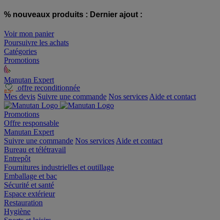
% nouveaux produits :
Dernier ajout :
Voir mon panier
Poursuivre les achats
Catégories
Promotions
Manutan Expert
offre reconditionnée
Mes devis
Suivre une commande
Nos services
Aide et contact
Promotions
Offre responsable
Manutan Expert
Suivre une commande
Nos services
Aide et contact
Bureau et télétravail
Entrepôt
Fournitures industrielles et outillage
Emballage et bac
Sécurité et santé
Espace extérieur
Restauration
Hygiène