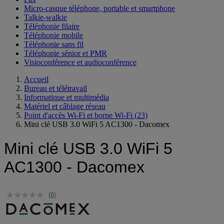
Micro-casque téléphone, portable et smartphone
Talkie-walkie
Téléphonie filaire
Téléphonie mobile
Téléphonie sans fil
Téléphonie sénior et PMR
Visioconférence et audioconférence
Accueil
Bureau et télétravail
Informatique et multimédia
Matériel et câblage réseau
Point d'accès Wi-Fi et borne Wi-Fi
(23)
Mini clé USB 3.0 WiFi 5 AC1300 - Dacomex
Mini clé USB 3.0 WiFi 5
AC1300 - Dacomex
(0)