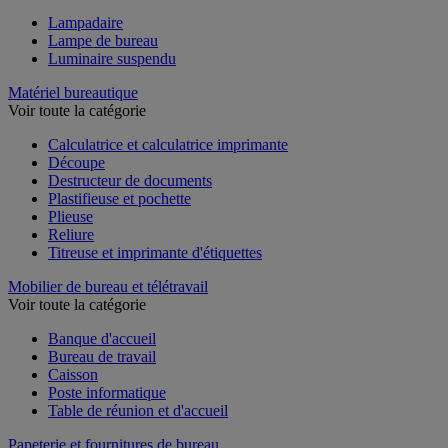
Lampadaire
Lampe de bureau
Luminaire suspendu
Matériel bureautique
Voir toute la catégorie
Calculatrice et calculatrice imprimante
Découpe
Destructeur de documents
Plastifieuse et pochette
Plieuse
Reliure
Titreuse et imprimante d'étiquettes
Mobilier de bureau et télétravail
Voir toute la catégorie
Banque d'accueil
Bureau de travail
Caisson
Poste informatique
Table de réunion et d'accueil
Papeterie et fournitures de bureau