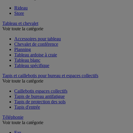
Rideau
Store
Tableau et chevalet
Voir toute la catégorie
Accessoires pour tableau
Chevalet de conférence
Planning
Tableau ardoise à craie
Tableau blanc
Tableau spécifique
Tapis et caillebotis pour bureau et espaces collectifs
Voir toute la catégorie
Caillebotis espaces collectifs
Tapis de bureau antifatigue
Tapis de protection des sols
Tapis d'entrée
Téléphonie
Voir toute la catégorie
Fax