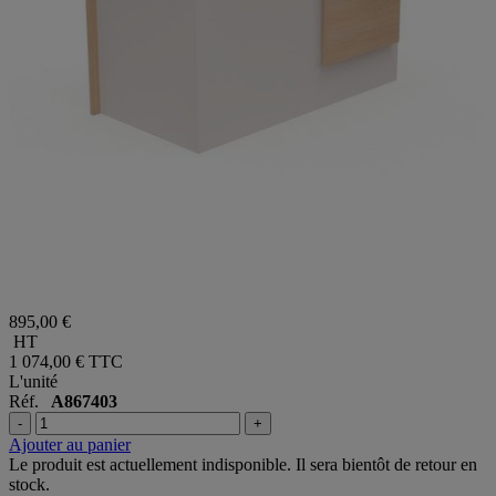
895,00 €
HT
1 074,00 €
TTC
L'unité
Réf.
A867403
-
+
Ajouter au panier
Le produit est actuellement indisponible. Il sera bientôt de retour en
stock.