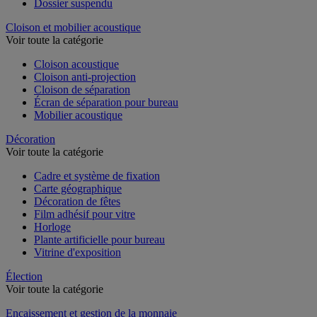
Dossier suspendu
Cloison et mobilier acoustique
Voir toute la catégorie
Cloison acoustique
Cloison anti-projection
Cloison de séparation
Écran de séparation pour bureau
Mobilier acoustique
Décoration
Voir toute la catégorie
Cadre et système de fixation
Carte géographique
Décoration de fêtes
Film adhésif pour vitre
Horloge
Plante artificielle pour bureau
Vitrine d'exposition
Élection
Voir toute la catégorie
Encaissement et gestion de la monnaie