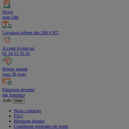
Devis
sous 24h
Livraison offerte dès 200 € HT
A votre écoute au
01 34 53 35 35
Retour gratuit
sous 30 jours
Paiement sécurisé
par Ingenico
Aide
Aide
Nous contacter
FAQ
Mentions légales
Conditions générales de vente