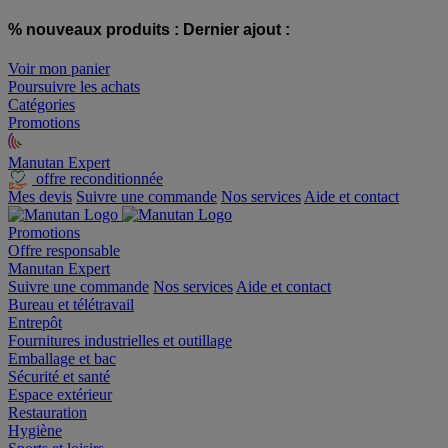
% nouveaux produits :
Dernier ajout :
Voir mon panier
Poursuivre les achats
Catégories
Promotions
Manutan Expert
offre reconditionnée
Mes devis
Suivre une commande
Nos services
Aide et contact
Promotions
Offre responsable
Manutan Expert
Suivre une commande
Nos services
Aide et contact
Bureau et télétravail
Entrepôt
Fournitures industrielles et outillage
Emballage et bac
Sécurité et santé
Espace extérieur
Restauration
Hygiène