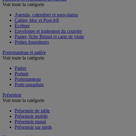
Voir toute la catégorie
Agenda, calendrier et sous-mains
Cahier, bloc et Post-it®
Écriture
Enveloppe et traitement du courrier
Papier, fiche Bristol et carte de visite
Petites fournitures
Portemanteau et patère
Voir toute la catégorie
Patère
Portant
Portemanteau
Porte-parapluie
Présentoir
Voir toute la catégorie
Présentoir de table
Présentoir mobile
Présentoir mural
Présentoir sur pieds