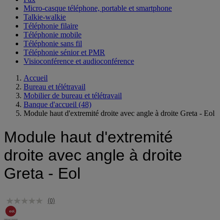
Micro-casque téléphone, portable et smartphone
Talkie-walkie
Téléphonie filaire
Téléphonie mobile
Téléphonie sans fil
Téléphonie sénior et PMR
Visioconférence et audioconférence
Accueil
Bureau et télétravail
Mobilier de bureau et télétravail
Banque d'accueil
(48)
Module haut d'extremité droite avec angle à droite Greta - Eol
Module haut d'extremité
droite avec angle à droite
Greta - Eol
(0)