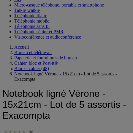
Micro-casque téléphone, portable et smartphone
Talkie-walkie
Téléphonie filaire
Téléphonie mobile
Téléphonie sans fil
Téléphonie sénior et PMR
Visioconférence et audioconférence
Accueil
Bureau et télétravail
Papeterie et fournitures de bureau
Cahier, bloc et Post-it®
Bloc et cahier
(48)
Notebook ligné Vérone - 15x21cm - Lot de 5 assortis -
Exacompta
Notebook ligné Vérone -
15x21cm - Lot de 5 assortis -
Exacompta
(0)