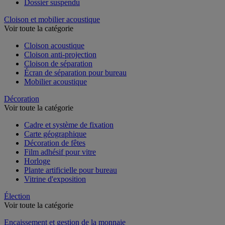
Dossier suspendu
Cloison et mobilier acoustique
Voir toute la catégorie
Cloison acoustique
Cloison anti-projection
Cloison de séparation
Écran de séparation pour bureau
Mobilier acoustique
Décoration
Voir toute la catégorie
Cadre et système de fixation
Carte géographique
Décoration de fêtes
Film adhésif pour vitre
Horloge
Plante artificielle pour bureau
Vitrine d'exposition
Élection
Voir toute la catégorie
Encaissement et gestion de la monnaie