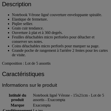
Description
Notebook Vérone ligné couverture enveloppante spiralée.
Elastique de fermeture.
Piqûre sellier.
Grain cuir tendance.
Ouverture à plat et à 360 degrés.
Feuilles détachables micro perforées pour détacher et
conserver ses notes.
Coins détachables micro perforés pour marquer sa page.
Grande poche de rangement à l'arrière 2 fentes pour les cartes
de visite.
Composition : Lot de 5 assortis
Caractéristiques
Informations sur le produit
Intitulé du
Notebook ligné Vérone - 15x21cm - Lot de 5
produit
assortis - Exacompta
Marque
Exacompta
Conditionnement
Le jeu