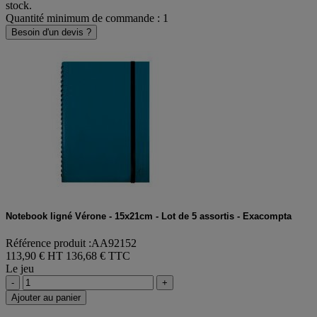
stock.
Quantité minimum de commande : 1
Besoin d'un devis ?
Notebook ligné Vérone - 15x21cm - Lot de 5 assortis - Exacompta
Référence produit :AA92152
113,90 € HT
136,68 € TTC
Le jeu
-
+
Ajouter au panier