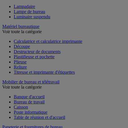
Lampadaire
Lampe de bureau
Luminaire suspendu
Matériel bureautique
Voir toute la catégorie
Calculatrice et calculatrice imprimante
Découpe
Destructeur de documents
Plastifieuse et pochette
Plieuse
Reliure
Titreuse et imprimante d'étiquettes
Mobilier de bureau et télétravail
Voir toute la catégorie
Banque d'accueil
Bureau de travail
Caisson
Poste informatique
Table de réunion et d'accueil
Papeterie et fournitures de bureau