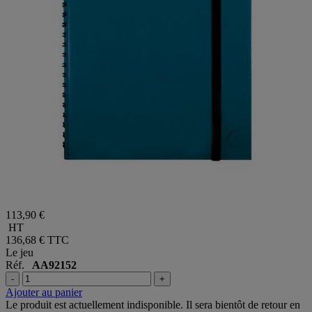
113,90 €
HT
136,68 €
TTC
Le jeu
Réf.
AA92152
-
+
Ajouter au panier
Le produit est actuellement indisponible. Il sera bientôt de retour en