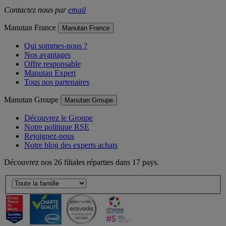
Contactez nous par
email
Manutan France
Manutan France
Qui sommes-nous ?
Nos avantages
Offre responsable
Manutan Expert
Tous nos partenaires
Manutan Groupe
Manutan Groupe
Découvrez le Groupe
Notre politique RSE
Rejoignez-nous
Notre blog des experts achats
Découvrez nos 26 filiales réparties dans 17 pays.