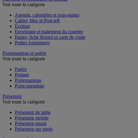
Voir toute la catégorie
Agenda, calendrier et sous-mains
Cahier, bloc et Post-it®
Écriture
Enveloppe et traitement du courrier
Papier, fiche Bristol et carte de visite
Petites fournitures
Portemanteau et patère
Voir toute la catégorie
Patère
Portant
Portemanteau
Porte-parapluie
Présentoir
Voir toute la catégorie
Présentoir de table
Présentoir mobile
Présentoir mural
Présentoir sur pieds