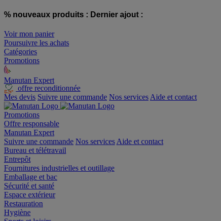
% nouveaux produits :
Dernier ajout :
Voir mon panier
Poursuivre les achats
Catégories
Promotions
Manutan Expert
offre reconditionnée
Mes devis
Suivre une commande
Nos services
Aide et contact
Promotions
Offre responsable
Manutan Expert
Suivre une commande
Nos services
Aide et contact
Bureau et télétravail
Entrepôt
Fournitures industrielles et outillage
Emballage et bac
Sécurité et santé
Espace extérieur
Restauration
Hygiène