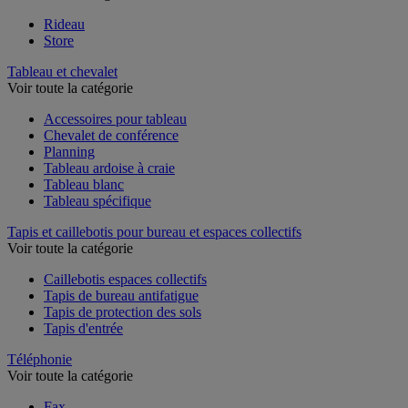
Rideau
Store
Tableau et chevalet
Voir toute la catégorie
Accessoires pour tableau
Chevalet de conférence
Planning
Tableau ardoise à craie
Tableau blanc
Tableau spécifique
Tapis et caillebotis pour bureau et espaces collectifs
Voir toute la catégorie
Caillebotis espaces collectifs
Tapis de bureau antifatigue
Tapis de protection des sols
Tapis d'entrée
Téléphonie
Voir toute la catégorie
Fax