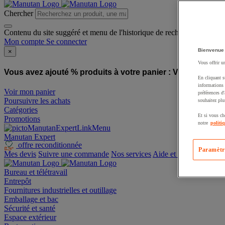
Chercher
Contenu du site suggéré et menu de l'historique de recherche
Mon compte
Se connecter
Bienvenue
×
Vous offrir u
Vous avez ajouté % produits à votre panier :
Vous avez ajo
En cliquant s
informations 
Voir mon panier
préférences d
Poursuivre les achats
souhaitez plu
Catégories
Et si vous ch
Promotions
notre
politi
Manutan Expert
offre reconditionnée
Paramètr
Mes devis
Suivre une commande
Nos services
Aide et contact
Bureau et télétravail
Entrepôt
Fournitures industrielles et outillage
Emballage et bac
Sécurité et santé
Espace extérieur