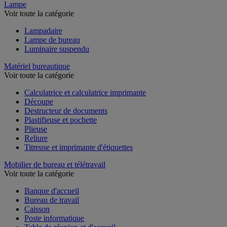
Lampe
Voir toute la catégorie
Lampadaire
Lampe de bureau
Luminaire suspendu
Matériel bureautique
Voir toute la catégorie
Calculatrice et calculatrice imprimante
Découpe
Destructeur de documents
Plastifieuse et pochette
Plieuse
Reliure
Titreuse et imprimante d'étiquettes
Mobilier de bureau et télétravail
Voir toute la catégorie
Banque d'accueil
Bureau de travail
Caisson
Poste informatique