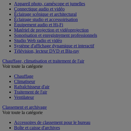
Appareil photo, caméscope et jumelles
Connectique audio et vidéo
Éclairage scénique et architectural
Éclairage studio et accessoirisation
Équipement audio et Hi-Fi
Matériel de projection et vidéoprojection
Sonorisation et enregistrement professionnels
Studio Web radio et vidéo
Système d'affichage dynamique et interactif
Télévision, lecteur DVD et Blu-ray
Chauffage, climatisation et traitement de l'air
Voir toute la catégorie
Chauffage
Climatiseur
Rafraîchisseur d'air
Traitement de l'air
Ventilateur
Classement et archivage
Voir toute la catégorie
Accessoires de classement pour le bureau
Boîte et caisse d'archives