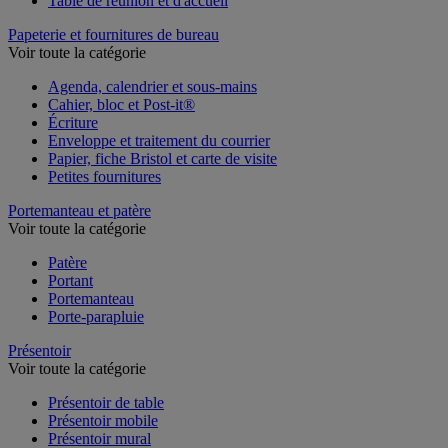
Table de réunion et d'accueil
Papeterie et fournitures de bureau
Voir toute la catégorie
Agenda, calendrier et sous-mains
Cahier, bloc et Post-it®
Écriture
Enveloppe et traitement du courrier
Papier, fiche Bristol et carte de visite
Petites fournitures
Portemanteau et patère
Voir toute la catégorie
Patère
Portant
Portemanteau
Porte-parapluie
Présentoir
Voir toute la catégorie
Présentoir de table
Présentoir mobile
Présentoir mural