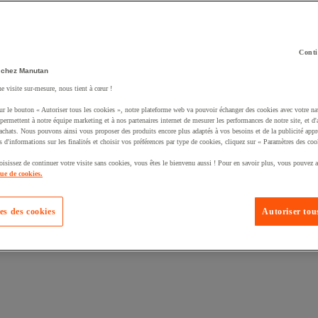
Conti
 chez Manutan
ne visite sur-mesure, nous tient à cœur !
uté un produit à votre panier :
ur le bouton « Autoriser tous les cookies », notre plateforme web va pouvoir échanger des cookies avec votre na
permettent à notre équipe marketing et à nos partenaires internet de mesurer les performances de notre site, et d'
'achats. Nous pouvons ainsi vous proposer des produits encore plus adaptés à vos besoins et de la publicité appr
s d'informations sur les finalités et choisir vos préférences par type de cookies, cliquez sur « Paramètres des coo
oisissez de continuer votre visite sans cookies, vous êtes le bienvenu aussi ! Pour en savoir plus, vous pouvez a
que de cookies.
es des cookies
Autoriser tous