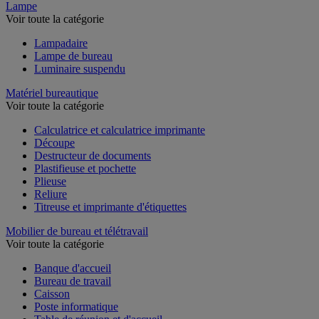
Lampe
Voir toute la catégorie
Lampadaire
Lampe de bureau
Luminaire suspendu
Matériel bureautique
Voir toute la catégorie
Calculatrice et calculatrice imprimante
Découpe
Destructeur de documents
Plastifieuse et pochette
Plieuse
Reliure
Titreuse et imprimante d'étiquettes
Mobilier de bureau et télétravail
Voir toute la catégorie
Banque d'accueil
Bureau de travail
Caisson
Poste informatique