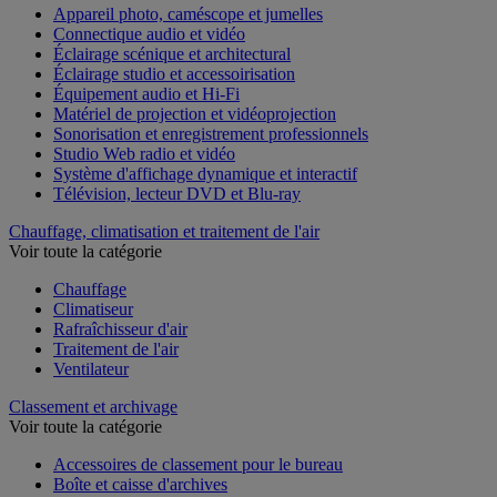
Appareil photo, caméscope et jumelles
Connectique audio et vidéo
Éclairage scénique et architectural
Éclairage studio et accessoirisation
Équipement audio et Hi-Fi
Matériel de projection et vidéoprojection
Sonorisation et enregistrement professionnels
Studio Web radio et vidéo
Système d'affichage dynamique et interactif
Télévision, lecteur DVD et Blu-ray
Chauffage, climatisation et traitement de l'air
Voir toute la catégorie
Chauffage
Climatiseur
Rafraîchisseur d'air
Traitement de l'air
Ventilateur
Classement et archivage
Voir toute la catégorie
Accessoires de classement pour le bureau
Boîte et caisse d'archives