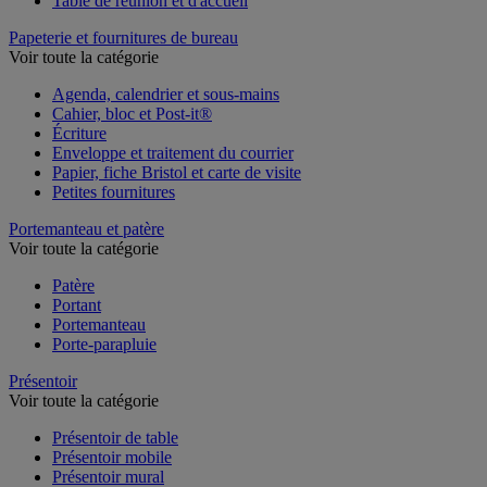
Table de réunion et d'accueil
Papeterie et fournitures de bureau
Voir toute la catégorie
Agenda, calendrier et sous-mains
Cahier, bloc et Post-it®
Écriture
Enveloppe et traitement du courrier
Papier, fiche Bristol et carte de visite
Petites fournitures
Portemanteau et patère
Voir toute la catégorie
Patère
Portant
Portemanteau
Porte-parapluie
Présentoir
Voir toute la catégorie
Présentoir de table
Présentoir mobile
Présentoir mural