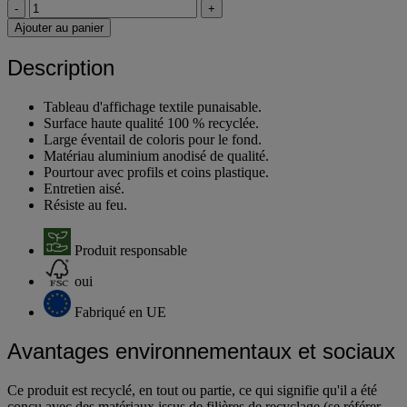
-
+
Ajouter au panier
Description
Tableau d'affichage textile punaisable.
Surface haute qualité 100 % recyclée.
Large éventail de coloris pour le fond.
Matériau aluminium anodisé de qualité.
Pourtour avec profils et coins plastique.
Entretien aisé.
Résiste au feu.
Produit responsable
oui
Fabriqué en UE
Avantages environnementaux et sociaux
Ce produit est recyclé, en tout ou partie, ce qui signifie qu'il a été
conçu avec des matériaux issus de filières de recyclage (se référer