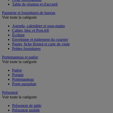
Table de réunion et d'accueil
Papeterie et fournitures de bureau
Voir toute la catégorie
Agenda, calendrier et sous-mains
Cahier, bloc et Post-it®
Écriture
Enveloppe et traitement du courrier
Papier, fiche Bristol et carte de visite
Petites fournitures
Portemanteau et patère
Voir toute la catégorie
Patère
Portant
Portemanteau
Porte-parapluie
Présentoir
Voir toute la catégorie
Présentoir de table
Présentoir mobile