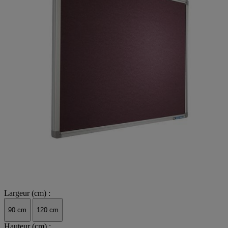
Largeur (cm) :
90 cm
120 cm
Hauteur (cm) :