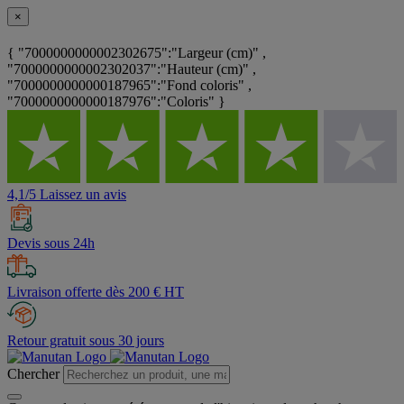
×
{ "7000000000002302675":"Largeur (cm)" ,
"7000000000002302037":"Hauteur (cm)" ,
"7000000000000187965":"Fond coloris" ,
"7000000000000187976":"Coloris" }
4,1/5 Laissez un avis
Devis sous 24h
Livraison offerte dès 200 € HT
Retour gratuit sous 30 jours
Chercher