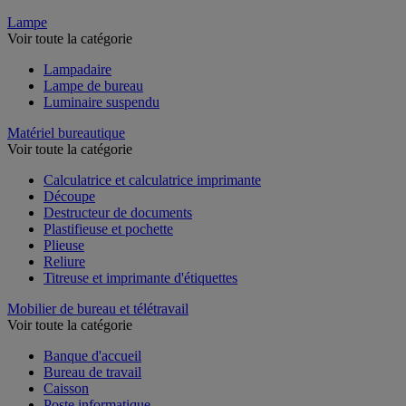
Lampe
Voir toute la catégorie
Lampadaire
Lampe de bureau
Luminaire suspendu
Matériel bureautique
Voir toute la catégorie
Calculatrice et calculatrice imprimante
Découpe
Destructeur de documents
Plastifieuse et pochette
Plieuse
Reliure
Titreuse et imprimante d'étiquettes
Mobilier de bureau et télétravail
Voir toute la catégorie
Banque d'accueil
Bureau de travail
Caisson
Poste informatique