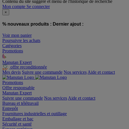
Contenu du site suggéré et menu de l'historique de recherche
Mon compte
Se connecter
×
% nouveaux produits :
Dernier ajout :
Voir mon panier
Poursuivre les achats
Catégories
Promotions
Manutan Expert
offre reconditionnée
Mes devis
Suivre une commande
Nos services
Aide et contact
Promotions
Offre responsable
Manutan Expert
Suivre une commande
Nos services
Aide et contact
Bureau et télétravail
Entrepôt
Fournitures industrielles et outillage
Emballage et bac
Sécurité et santé