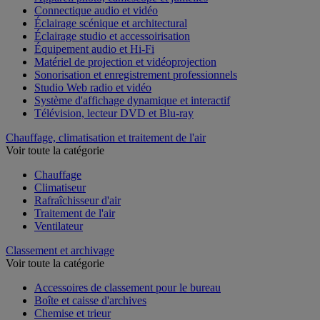
Appareil photo, caméscope et jumelles
Connectique audio et vidéo
Éclairage scénique et architectural
Éclairage studio et accessoirisation
Équipement audio et Hi-Fi
Matériel de projection et vidéoprojection
Sonorisation et enregistrement professionnels
Studio Web radio et vidéo
Système d'affichage dynamique et interactif
Télévision, lecteur DVD et Blu-ray
Chauffage, climatisation et traitement de l'air
Voir toute la catégorie
Chauffage
Climatiseur
Rafraîchisseur d'air
Traitement de l'air
Ventilateur
Classement et archivage
Voir toute la catégorie
Accessoires de classement pour le bureau
Boîte et caisse d'archives