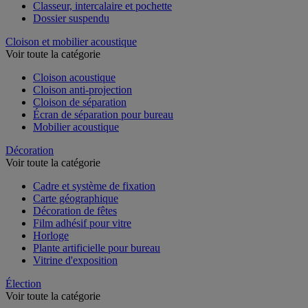
Chemise et trieur
Classeur, intercalaire et pochette
Dossier suspendu
Cloison et mobilier acoustique
Voir toute la catégorie
Cloison acoustique
Cloison anti-projection
Cloison de séparation
Écran de séparation pour bureau
Mobilier acoustique
Décoration
Voir toute la catégorie
Cadre et système de fixation
Carte géographique
Décoration de fêtes
Film adhésif pour vitre
Horloge
Plante artificielle pour bureau
Vitrine d'exposition
Élection
Voir toute la catégorie