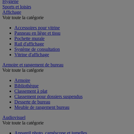
Restauration
Hygiène
Sports et loisirs
Affichage
Voir toute la catégorie
Accessoires pour vitrine
Panneau en liège et tissu
Pochette murale
Rail d'affichage
Système de consultation
Vitrine d'affichage
Armoire et rangement de bureau
Voir toute la catégorie
Armoire
Bibliothèque
Classement à plat
Classement pour dossiers suspendus
Desserte de bureau
Meuble de rangement bureau
Audiovisuel
Voir toute la catégorie