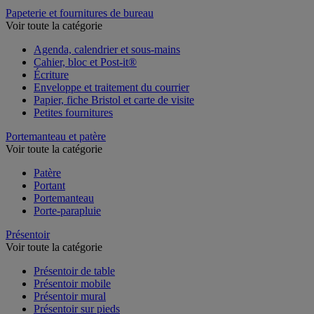
Table de réunion et d'accueil
Papeterie et fournitures de bureau
Voir toute la catégorie
Agenda, calendrier et sous-mains
Cahier, bloc et Post-it®
Écriture
Enveloppe et traitement du courrier
Papier, fiche Bristol et carte de visite
Petites fournitures
Portemanteau et patère
Voir toute la catégorie
Patère
Portant
Portemanteau
Porte-parapluie
Présentoir
Voir toute la catégorie
Présentoir de table
Présentoir mobile
Présentoir mural