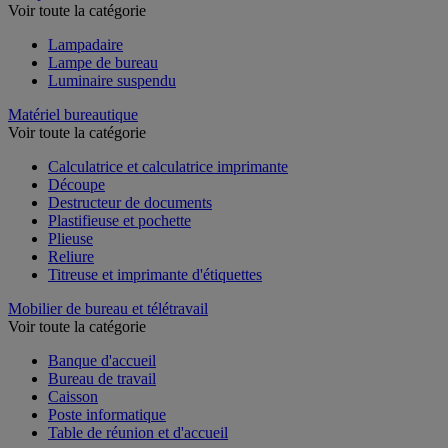
Lampe
Voir toute la catégorie
Lampadaire
Lampe de bureau
Luminaire suspendu
Matériel bureautique
Voir toute la catégorie
Calculatrice et calculatrice imprimante
Découpe
Destructeur de documents
Plastifieuse et pochette
Plieuse
Reliure
Titreuse et imprimante d'étiquettes
Mobilier de bureau et télétravail
Voir toute la catégorie
Banque d'accueil
Bureau de travail
Caisson
Poste informatique