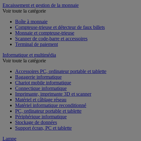
Encaissement et gestion de la monnaie
Voir toute la catégorie
Boîte à monnaie
Compteuse-trieuse et détecteur de faux billets
Monnaie et compteuse-trieuse
Scanner de code-barre et accessoires
Terminal de paiement
Informatique et multimédia
Voir toute la catégorie
Accessoires PC, ordinateur portable et tablette
Bagagerie informatique
Chariot mobile informatique
Connectique informatique
Imprimante, imprimante 3D et scanner
Matériel et câblage réseau
Matériel informatique reconditionné
PC, ordinateur portable et tablette
Périphérique informatique
Stockage de données
Support écran, PC et tablette