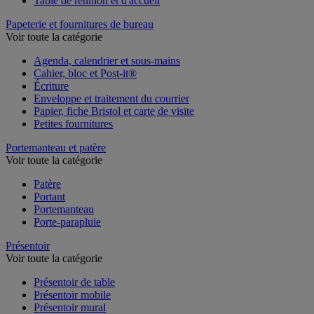
Table de réunion et d'accueil
Papeterie et fournitures de bureau
Voir toute la catégorie
Agenda, calendrier et sous-mains
Cahier, bloc et Post-it®
Écriture
Enveloppe et traitement du courrier
Papier, fiche Bristol et carte de visite
Petites fournitures
Portemanteau et patère
Voir toute la catégorie
Patère
Portant
Portemanteau
Porte-parapluie
Présentoir
Voir toute la catégorie
Présentoir de table
Présentoir mobile
Présentoir mural