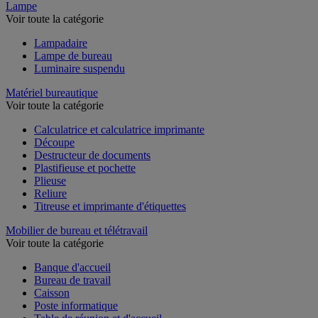
Lampe
Voir toute la catégorie
Lampadaire
Lampe de bureau
Luminaire suspendu
Matériel bureautique
Voir toute la catégorie
Calculatrice et calculatrice imprimante
Découpe
Destructeur de documents
Plastifieuse et pochette
Plieuse
Reliure
Titreuse et imprimante d'étiquettes
Mobilier de bureau et télétravail
Voir toute la catégorie
Banque d'accueil
Bureau de travail
Caisson
Poste informatique