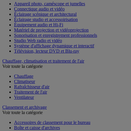
Appareil photo, caméscope et jumelles
Connectique audio et vidéo
Éclairage scénique et architectural
Éclairage studio et accessoirisation
Équipement audio et Hi-Fi
Matériel de projection et vidéoprojection
Sonorisation et enregistrement professionnels
Studio Web radio et vidéo
Système d'affichage dynamique et interactif
Télévision, lecteur DVD et Blu-ray
Chauffage, climatisation et traitement de l'air
Voir toute la catégorie
Chauffage
Climatiseur
Rafraîchisseur d'air
Traitement de l'air
Ventilateur
Classement et archivage
Voir toute la catégorie
Accessoires de classement pour le bureau
Boîte et caisse d'archives