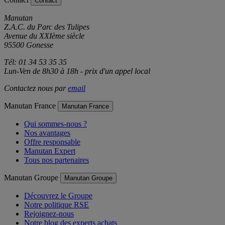
Contact
Manutan
Z.A.C. du Parc des Tulipes
Avenue du XXIème siècle
95500 Gonesse
Tél: 01 34 53 35 35
Lun-Ven de 8h30 à 18h - prix d'un appel local
Contactez nous par
email
Manutan France
Manutan France
Qui sommes-nous ?
Nos avantages
Offre responsable
Manutan Expert
Tous nos partenaires
Manutan Groupe
Manutan Groupe
Découvrez le Groupe
Notre politique RSE
Rejoignez-nous
Notre blog des experts achats