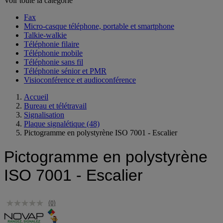
Voir toute la catégorie
Fax
Micro-casque téléphone, portable et smartphone
Talkie-walkie
Téléphonie filaire
Téléphonie mobile
Téléphonie sans fil
Téléphonie sénior et PMR
Visioconférence et audioconférence
Accueil
Bureau et télétravail
Signalisation
Plaque signalétique
(48)
Pictogramme en polystyrène ISO 7001 - Escalier
Pictogramme en polystyrène
ISO 7001 - Escalier
(0)