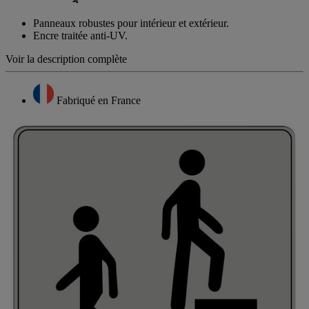
Panneaux robustes pour intérieur et extérieur.
Encre traitée anti-UV.
Voir la description complète
Fabriqué en France