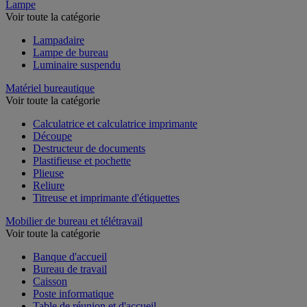
Lampe
Voir toute la catégorie
Lampadaire
Lampe de bureau
Luminaire suspendu
Matériel bureautique
Voir toute la catégorie
Calculatrice et calculatrice imprimante
Découpe
Destructeur de documents
Plastifieuse et pochette
Plieuse
Reliure
Titreuse et imprimante d'étiquettes
Mobilier de bureau et télétravail
Voir toute la catégorie
Banque d'accueil
Bureau de travail
Caisson
Poste informatique
Table de réunion et d'accueil