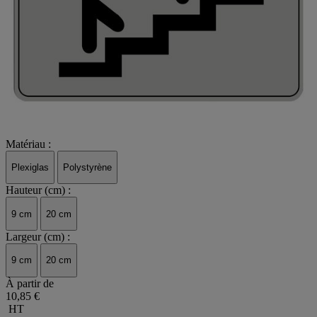
Matériau :
Plexiglas
Polystyrène
Hauteur (cm) :
9 cm
20 cm
Largeur (cm) :
9 cm
20 cm
À partir de
10,85 €
HT