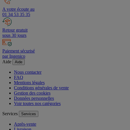
A votre écoute au
01 34 53 35 35
Retour gratuit
sous 30 jours
Paiement sécurisé
par Ingenico
Aide
Aide
Nous contacter
FAQ
Mentions légales
Conditions générales de vente
Gestion des cookies
Données personnelles
Voir toutes nos catégories
Services
Services
Après-vente
Livraison