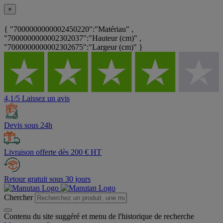
×
{ "7000000000002450220":"Matériau" ,
"7000000000002302037":"Hauteur (cm)" ,
"7000000000002302675":"Largeur (cm)" }
4,1/5 Laissez un avis
Devis sous 24h
Livraison offerte dès 200 € HT
Retour gratuit sous 30 jours
Chercher
Contenu du site suggéré et menu de l'historique de recherche