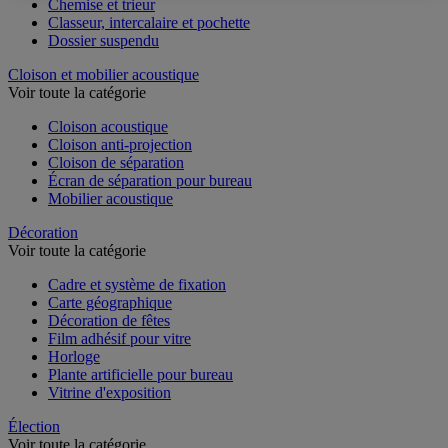
Chemise et trieur
Classeur, intercalaire et pochette
Dossier suspendu
Cloison et mobilier acoustique
Voir toute la catégorie
Cloison acoustique
Cloison anti-projection
Cloison de séparation
Écran de séparation pour bureau
Mobilier acoustique
Décoration
Voir toute la catégorie
Cadre et système de fixation
Carte géographique
Décoration de fêtes
Film adhésif pour vitre
Horloge
Plante artificielle pour bureau
Vitrine d'exposition
Élection
Voir toute la catégorie