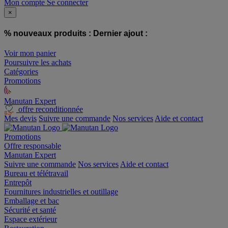
Mon compte
Se connecter
×
% nouveaux produits :
Dernier ajout :
Voir mon panier
Poursuivre les achats
Catégories
Promotions
Manutan Expert
offre reconditionnée
Mes devis
Suivre une commande
Nos services
Aide et contact
Promotions
Offre responsable
Manutan Expert
Suivre une commande
Nos services
Aide et contact
Bureau et télétravail
Entrepôt
Fournitures industrielles et outillage
Emballage et bac
Sécurité et santé
Espace extérieur