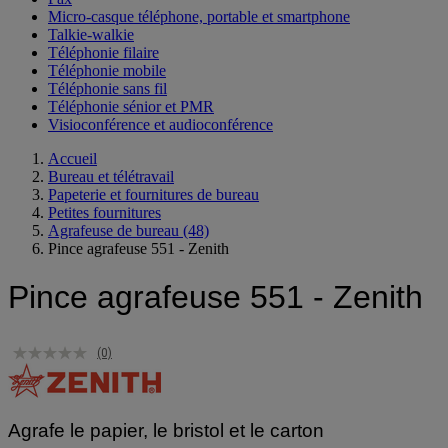
Micro-casque téléphone, portable et smartphone
Talkie-walkie
Téléphonie filaire
Téléphonie mobile
Téléphonie sans fil
Téléphonie sénior et PMR
Visioconférence et audioconférence
Accueil
Bureau et télétravail
Papeterie et fournitures de bureau
Petites fournitures
Agrafeuse de bureau
(48)
Pince agrafeuse 551 - Zenith
Pince agrafeuse 551 - Zenith
(0)
Agrafe le papier, le bristol et le carton