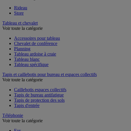
Rideau
Store
Tableau et chevalet
Voir toute la catégorie
Accessoires pour tableau
Chevalet de conférence
Planning
Tableau ardoise à craie
Tableau blanc
Tableau spécifique
Tapis et caillebotis pour bureau et espaces collectifs
Voir toute la catégorie
Caillebotis espaces collectifs
Tapis de bureau antifatigue
Tapis de protection des sols
Tapis d'entrée
Téléphonie
Voir toute la catégorie
Fax