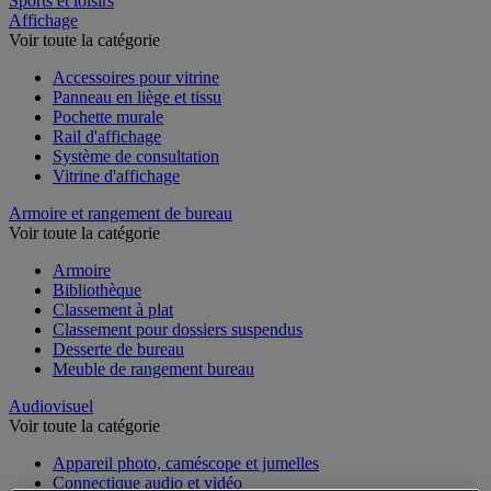
Sports et loisirs
Affichage
Voir toute la catégorie
Accessoires pour vitrine
Panneau en liège et tissu
Pochette murale
Rail d'affichage
Système de consultation
Vitrine d'affichage
Armoire et rangement de bureau
Voir toute la catégorie
Armoire
Bibliothèque
Classement à plat
Classement pour dossiers suspendus
Desserte de bureau
Meuble de rangement bureau
Audiovisuel
Voir toute la catégorie
Appareil photo, caméscope et jumelles
Connectique audio et vidéo