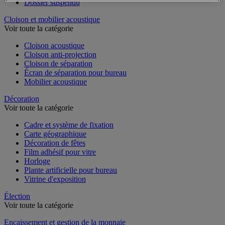
Dossier suspendu
Cloison et mobilier acoustique
Voir toute la catégorie
Cloison acoustique
Cloison anti-projection
Cloison de séparation
Écran de séparation pour bureau
Mobilier acoustique
Décoration
Voir toute la catégorie
Cadre et système de fixation
Carte géographique
Décoration de fêtes
Film adhésif pour vitre
Horloge
Plante artificielle pour bureau
Vitrine d'exposition
Élection
Voir toute la catégorie
Encaissement et gestion de la monnaie