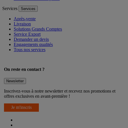
Services
Services
Après-vente
Livraison
Solutions Grands Comptes
Service Export
Demander un devis
Engagements qualités
Tous nos services
On reste en contact ?
Newsletter
Inscrivez-vous à notre newsletter et recevez nos promotions et
offres exclusives en avant-première !
Je m'inscris