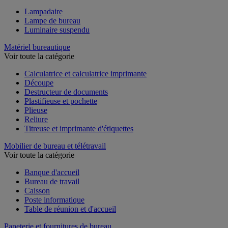
Lampadaire
Lampe de bureau
Luminaire suspendu
Matériel bureautique
Voir toute la catégorie
Calculatrice et calculatrice imprimante
Découpe
Destructeur de documents
Plastifieuse et pochette
Plieuse
Reliure
Titreuse et imprimante d'étiquettes
Mobilier de bureau et télétravail
Voir toute la catégorie
Banque d'accueil
Bureau de travail
Caisson
Poste informatique
Table de réunion et d'accueil
Papeterie et fournitures de bureau