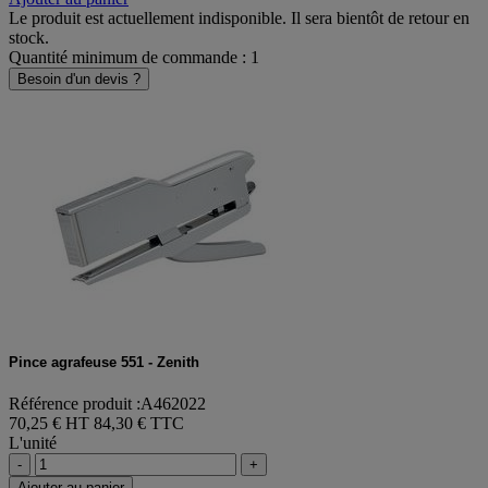
Le produit est actuellement indisponible. Il sera bientôt de retour en
stock.
Quantité minimum de commande : 1
Besoin d'un devis ?
Pince agrafeuse 551 - Zenith
Référence produit :A462022
70,25 € HT
84,30 € TTC
L'unité
-
+
Ajouter au panier