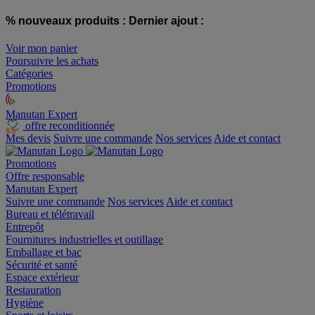
% nouveaux produits :
Dernier ajout :
Voir mon panier
Poursuivre les achats
Catégories
Promotions
Manutan Expert
offre reconditionnée
Mes devis
Suivre une commande
Nos services
Aide et contact
Promotions
Offre responsable
Manutan Expert
Suivre une commande
Nos services
Aide et contact
Bureau et télétravail
Entrepôt
Fournitures industrielles et outillage
Emballage et bac
Sécurité et santé
Espace extérieur
Restauration
Hygiène