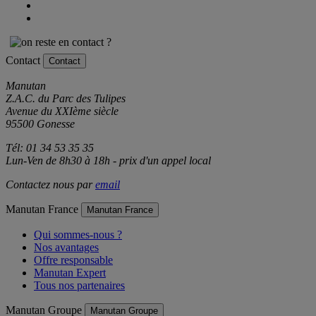
Contact
Contact
Manutan
Z.A.C. du Parc des Tulipes
Avenue du XXIème siècle
95500 Gonesse
Tél: 01 34 53 35 35
Lun-Ven de 8h30 à 18h - prix d'un appel local
Contactez nous par
email
Manutan France
Manutan France
Qui sommes-nous ?
Nos avantages
Offre responsable
Manutan Expert
Tous nos partenaires
Manutan Groupe
Manutan Groupe