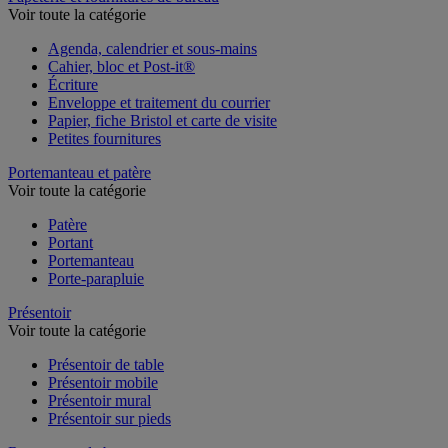
Voir toute la catégorie
Agenda, calendrier et sous-mains
Cahier, bloc et Post-it®
Écriture
Enveloppe et traitement du courrier
Papier, fiche Bristol et carte de visite
Petites fournitures
Portemanteau et patère
Voir toute la catégorie
Patère
Portant
Portemanteau
Porte-parapluie
Présentoir
Voir toute la catégorie
Présentoir de table
Présentoir mobile
Présentoir mural
Présentoir sur pieds