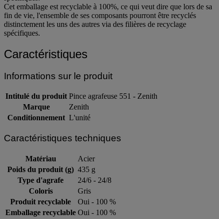
Cet emballage est recyclable à 100%, ce qui veut dire que lors de sa
fin de vie, l'ensemble de ses composants pourront être recyclés
distinctement les uns des autres via des filières de recyclage
spécifiques.
Caractéristiques
Informations sur le produit
Intitulé du produit
Pince agrafeuse 551 - Zenith
Marque
Zenith
Conditionnement
L'unité
Caractéristiques techniques
Matériau
Acier
Poids du produit (g)
435 g
Type d'agrafe
24/6 - 24/8
Coloris
Gris
Produit recyclable
Oui - 100 %
Emballage recyclable
Oui - 100 %