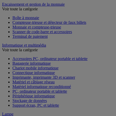
Encaissement et gestion de la monnaie
Voir toute la catégorie
Boîte à monnaie
Compteuse-trieuse et détecteur de faux billets
Monnaie et compteuse-trieuse
Scanner de code-barre et accessoires
Terminal de paiement
Informatique et multimédia
Voir toute la catégorie
Accessoires PC, ordinateur portable et tablette
Bagagerie informatique
Chariot mobile informatique
Connectique informatique
Imprimante, imprimante 3D et scanner
Matériel et câblage réseau
Matériel informatique reconditionné
PC, ordinateur portable et tablette
Périphérique informatique
Stockage de données
Support écran, PC et tablette