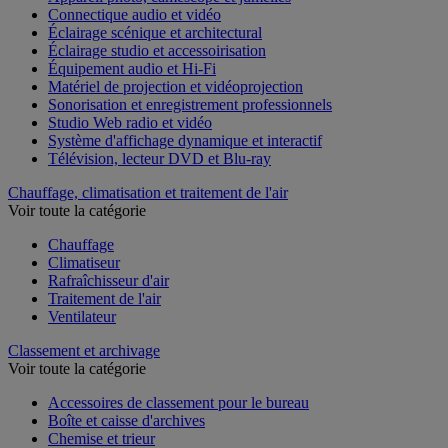
Appareil photo, caméscope et jumelles
Connectique audio et vidéo
Éclairage scénique et architectural
Éclairage studio et accessoirisation
Équipement audio et Hi-Fi
Matériel de projection et vidéoprojection
Sonorisation et enregistrement professionnels
Studio Web radio et vidéo
Système d'affichage dynamique et interactif
Télévision, lecteur DVD et Blu-ray
Chauffage, climatisation et traitement de l'air
Voir toute la catégorie
Chauffage
Climatiseur
Rafraîchisseur d'air
Traitement de l'air
Ventilateur
Classement et archivage
Voir toute la catégorie
Accessoires de classement pour le bureau
Boîte et caisse d'archives