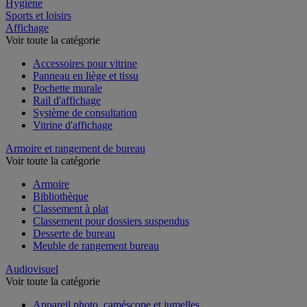
Restauration
Hygiène
Sports et loisirs
Affichage
Voir toute la catégorie
Accessoires pour vitrine
Panneau en liège et tissu
Pochette murale
Rail d'affichage
Système de consultation
Vitrine d'affichage
Armoire et rangement de bureau
Voir toute la catégorie
Armoire
Bibliothèque
Classement à plat
Classement pour dossiers suspendus
Desserte de bureau
Meuble de rangement bureau
Audiovisuel
Voir toute la catégorie