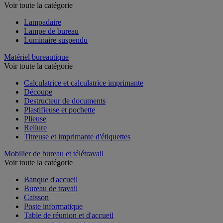
Lampe
Voir toute la catégorie
Lampadaire
Lampe de bureau
Luminaire suspendu
Matériel bureautique
Voir toute la catégorie
Calculatrice et calculatrice imprimante
Découpe
Destructeur de documents
Plastifieuse et pochette
Plieuse
Reliure
Titreuse et imprimante d'étiquettes
Mobilier de bureau et télétravail
Voir toute la catégorie
Banque d'accueil
Bureau de travail
Caisson
Poste informatique