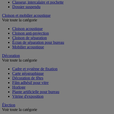
Chemise et trieur
Classeur, intercalaire et pochette
Dossier suspendu
Cloison et mobilier acoustique
Voir toute la catégorie
Cloison acoustique
Cloison anti-projection
Cloison de séparation
Écran de séparation pour bureau
Mobilier acoustique
Décoration
Voir toute la catégorie
Cadre et système de fixation
Carte géographique
Décoration de fêtes
Film adhésif pour vitre
Horloge
Plante artificielle pour bureau
Vitrine d'exposition
Élection
Voir toute la catégorie