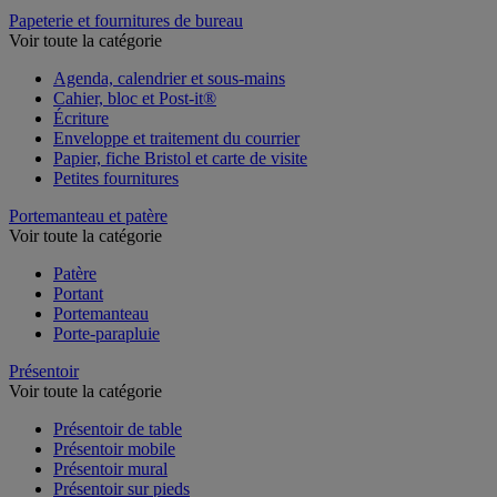
Table de réunion et d'accueil
Papeterie et fournitures de bureau
Voir toute la catégorie
Agenda, calendrier et sous-mains
Cahier, bloc et Post-it®
Écriture
Enveloppe et traitement du courrier
Papier, fiche Bristol et carte de visite
Petites fournitures
Portemanteau et patère
Voir toute la catégorie
Patère
Portant
Portemanteau
Porte-parapluie
Présentoir
Voir toute la catégorie
Présentoir de table
Présentoir mobile
Présentoir mural