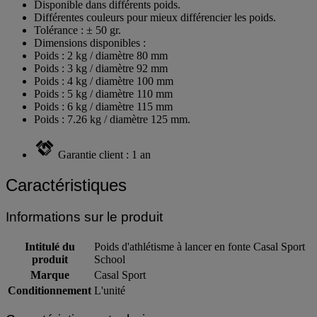
Fabrication en fonte
Disponible dans différents poids.
Différentes couleurs pour mieux différencier les poids.
Tolérance : ± 50 gr.
Dimensions disponibles :
Poids : 2 kg / diamètre 80 mm
Poids : 3 kg / diamètre 92 mm
Poids : 4 kg / diamètre 100 mm
Poids : 5 kg / diamètre 110 mm
Poids : 6 kg / diamètre 115 mm
Poids : 7.26 kg / diamètre 125 mm.
Garantie client : 1 an
Caractéristiques
Informations sur le produit
Intitulé du
Poids d'athlétisme à lancer en fonte Casal Sport
produit
School
Marque
Casal Sport
Conditionnement
L'unité