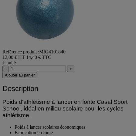
Référence produit :MIG4101840
12,00 € HT
14,40 € TTC
L'unité
-
+
Ajouter au panier
Description
Poids d'athlétisme à lancer en fonte Casal Sport
School, idéal en milieu scolaire pour les cycles
athlétisme.
Poids à lancer scolaires économiques.