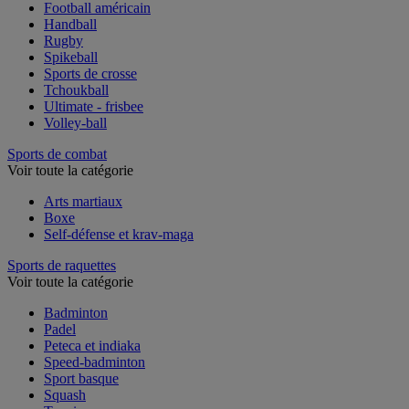
Football
Football américain
Handball
Rugby
Spikeball
Sports de crosse
Tchoukball
Ultimate - frisbee
Volley-ball
Sports de combat
Voir toute la catégorie
Arts martiaux
Boxe
Self-défense et krav-maga
Sports de raquettes
Voir toute la catégorie
Badminton
Padel
Peteca et indiaka
Speed-badminton
Sport basque