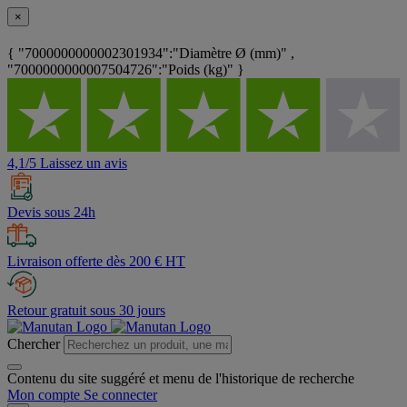
×
{ "7000000000002301934":"Diamètre Ø (mm)" ,
"7000000000007504726":"Poids (kg)" }
4,1/5 Laissez un avis
Devis sous 24h
Livraison offerte dès 200 € HT
Retour gratuit sous 30 jours
Chercher
Contenu du site suggéré et menu de l'historique de recherche
Mon compte
Se connecter