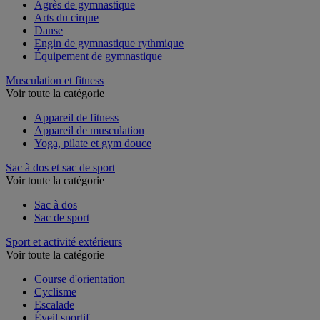
Agrès de gymnastique
Arts du cirque
Danse
Engin de gymnastique rythmique
Équipement de gymnastique
Musculation et fitness
Voir toute la catégorie
Appareil de fitness
Appareil de musculation
Yoga, pilate et gym douce
Sac à dos et sac de sport
Voir toute la catégorie
Sac à dos
Sac de sport
Sport et activité extérieurs
Voir toute la catégorie
Course d'orientation
Cyclisme
Escalade