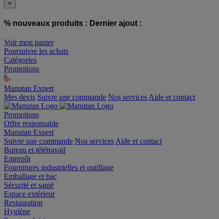
×
% nouveaux produits :
Dernier ajout :
Voir mon panier
Poursuivre les achats
Catégories
Promotions
Manutan Expert
offre reconditionnée
Mes devis
Suivre une commande
Nos services
Aide et contact
Promotions
Offre responsable
Manutan Expert
Suivre une commande
Nos services
Aide et contact
Bureau et télétravail
Entrepôt
Fournitures industrielles et outillage
Emballage et bac
Sécurité et santé
Espace extérieur
Restauration