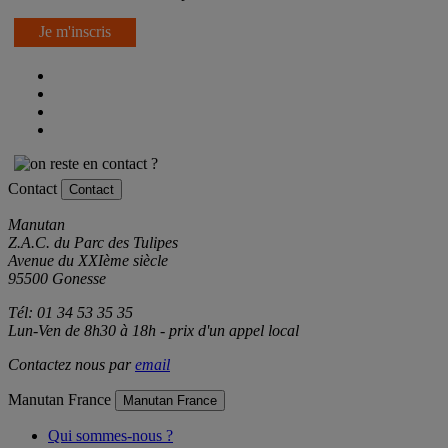
offres exclusives en avant-première !
Je m'inscris
Contact
Contact
Manutan
Z.A.C. du Parc des Tulipes
Avenue du XXIème siècle
95500 Gonesse
Tél: 01 34 53 35 35
Lun-Ven de 8h30 à 18h - prix d'un appel local
Contactez nous par
email
Manutan France
Manutan France