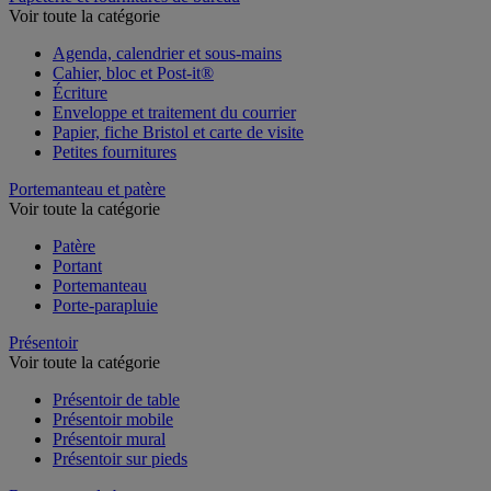
Voir toute la catégorie
Agenda, calendrier et sous-mains
Cahier, bloc et Post-it®
Écriture
Enveloppe et traitement du courrier
Papier, fiche Bristol et carte de visite
Petites fournitures
Portemanteau et patère
Voir toute la catégorie
Patère
Portant
Portemanteau
Porte-parapluie
Présentoir
Voir toute la catégorie
Présentoir de table
Présentoir mobile
Présentoir mural
Présentoir sur pieds