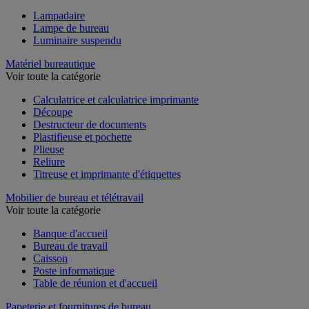
Lampadaire
Lampe de bureau
Luminaire suspendu
Matériel bureautique
Voir toute la catégorie
Calculatrice et calculatrice imprimante
Découpe
Destructeur de documents
Plastifieuse et pochette
Plieuse
Reliure
Titreuse et imprimante d'étiquettes
Mobilier de bureau et télétravail
Voir toute la catégorie
Banque d'accueil
Bureau de travail
Caisson
Poste informatique
Table de réunion et d'accueil
Papeterie et fournitures de bureau