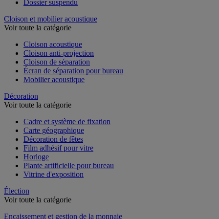
Dossier suspendu
Cloison et mobilier acoustique
Voir toute la catégorie
Cloison acoustique
Cloison anti-projection
Cloison de séparation
Écran de séparation pour bureau
Mobilier acoustique
Décoration
Voir toute la catégorie
Cadre et système de fixation
Carte géographique
Décoration de fêtes
Film adhésif pour vitre
Horloge
Plante artificielle pour bureau
Vitrine d'exposition
Élection
Voir toute la catégorie
Encaissement et gestion de la monnaie