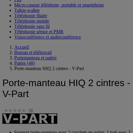
Micro-casque téléphone, portable et smartphone
Talkie-walkie
Téléphonie filaire
Téléphonie mobile
Téléphonie sans fil
Téléphonie sénior et PMR
Visioconférence et audioconférence
Accueil
Bureau et télétravail
Portemanteau et patère
Patère
(48)
Porte-manteau HIQ 2 cintres - V-Part
Porte-manteau HIQ 2 cintres -
V-Part
(0)
Support porte-manteau avec 2 crochets en nylon. Livré avec 2