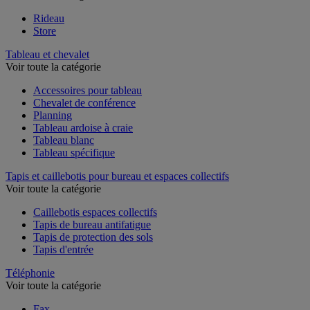
Rideau
Store
Tableau et chevalet
Voir toute la catégorie
Accessoires pour tableau
Chevalet de conférence
Planning
Tableau ardoise à craie
Tableau blanc
Tableau spécifique
Tapis et caillebotis pour bureau et espaces collectifs
Voir toute la catégorie
Caillebotis espaces collectifs
Tapis de bureau antifatigue
Tapis de protection des sols
Tapis d'entrée
Téléphonie
Voir toute la catégorie
Fax