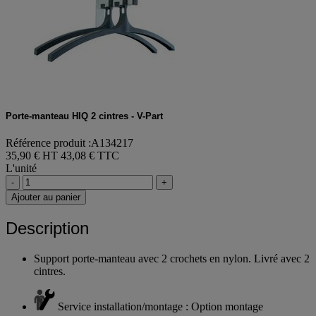
Porte-manteau HIQ 2 cintres - V-Part
Référence produit :A134217
35,90 € HT
43,08 € TTC
L'unité
-
+
Ajouter au panier
Description
Support porte-manteau avec 2 crochets en nylon. Livré avec 2
cintres.
Service installation/montage : Option montage