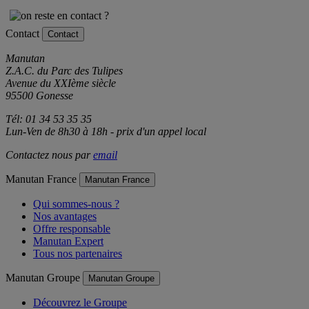
Contact
Contact
Manutan
Z.A.C. du Parc des Tulipes
Avenue du XXIème siècle
95500 Gonesse
Tél: 01 34 53 35 35
Lun-Ven de 8h30 à 18h - prix d'un appel local
Contactez nous par
email
Manutan France
Manutan France
Qui sommes-nous ?
Nos avantages
Offre responsable
Manutan Expert
Tous nos partenaires
Manutan Groupe
Manutan Groupe
Découvrez le Groupe