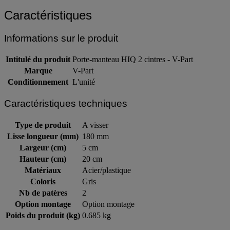
Caractéristiques
Informations sur le produit
Intitulé du produit
Porte-manteau HIQ 2 cintres - V-Part
Marque
V-Part
Conditionnement
L'unité
Caractéristiques techniques
Type de produit
A visser
Lisse longueur (mm)
180 mm
Largeur (cm)
5 cm
Hauteur (cm)
20 cm
Matériaux
Acier/plastique
Coloris
Gris
Nb de patères
2
Option montage
Option montage
Poids du produit (kg)
0.685 kg