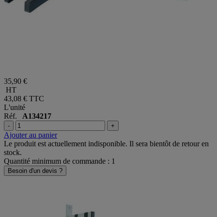
35,90 €
HT
43,08 €
TTC
L'unité
Réf.
A134217
-
+
Ajouter au panier
Le produit est actuellement indisponible. Il sera bientôt de retour en
stock.
Quantité minimum de commande : 1
Besoin d'un devis ?