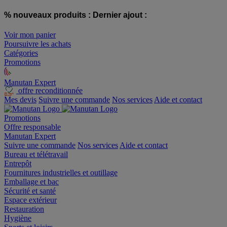
% nouveaux produits :
Dernier ajout :
Voir mon panier
Poursuivre les achats
Catégories
Promotions
Manutan Expert
offre reconditionnée
Mes devis
Suivre une commande
Nos services
Aide et contact
Promotions
Offre responsable
Manutan Expert
Suivre une commande
Nos services
Aide et contact
Bureau et télétravail
Entrepôt
Fournitures industrielles et outillage
Emballage et bac
Sécurité et santé
Espace extérieur
Restauration
Hygiène