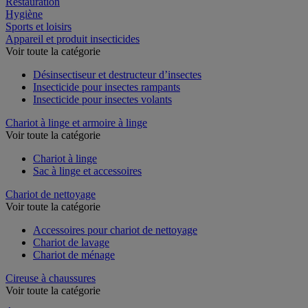
Restauration
Hygiène
Sports et loisirs
Appareil et produit insecticides
Voir toute la catégorie
Désinsectiseur et destructeur d’insectes
Insecticide pour insectes rampants
Insecticide pour insectes volants
Chariot à linge et armoire à linge
Voir toute la catégorie
Chariot à linge
Sac à linge et accessoires
Chariot de nettoyage
Voir toute la catégorie
Accessoires pour chariot de nettoyage
Chariot de lavage
Chariot de ménage
Cireuse à chaussures
Voir toute la catégorie