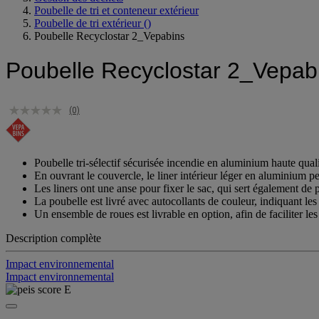
Poubelle de tri et conteneur extérieur
Poubelle de tri extérieur
()
Poubelle Recyclostar 2_Vepabins
Poubelle Recyclostar 2_Vepab
(0)
Poubelle tri-sélectif sécurisée incendie en aluminium haute qualit
En ouvrant le couvercle, le liner intérieur léger en aluminium pe
Les liners ont une anse pour fixer le sac, qui sert également de
La poubelle est livré avec autocollants de couleur, indiquant les
Un ensemble de roues est livrable en option, afin de faciliter l
Description complète
Impact environnemental
Impact environnemental