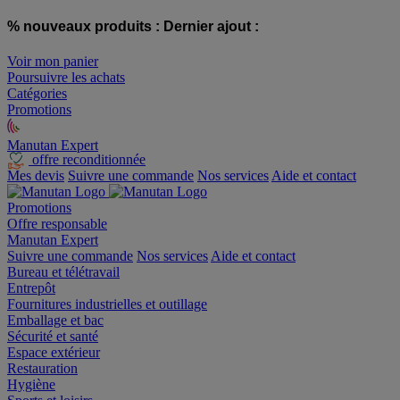
% nouveaux produits :
Dernier ajout :
Voir mon panier
Poursuivre les achats
Catégories
Promotions
Manutan Expert
offre reconditionnée
Mes devis
Suivre une commande
Nos services
Aide et contact
Promotions
Offre responsable
Manutan Expert
Suivre une commande
Nos services
Aide et contact
Bureau et télétravail
Entrepôt
Fournitures industrielles et outillage
Emballage et bac
Sécurité et santé
Espace extérieur
Restauration
Hygiène