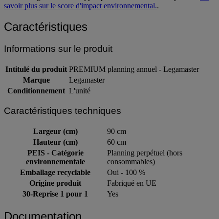
savoir plus sur le score d'impact environnemental.
.
Caractéristiques
Informations sur le produit
Intitulé du produit
PREMIUM planning annuel - Legamaster
Marque
Legamaster
Conditionnement
L'unité
Caractéristiques techniques
Largeur (cm)
90 cm
Hauteur (cm)
60 cm
PEIS - Catégorie
Planning perpétuel (hors
environnementale
consommables)
Emballage recyclable
Oui - 100 %
Origine produit
Fabriqué en UE
30-Reprise 1 pour 1
Yes
Documentation