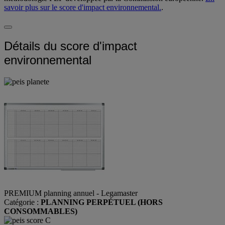
savoir plus sur le score d'impact environnemental.
.
Détails du score d'impact
environnemental
PREMIUM planning annuel - Legamaster
Catégorie :
PLANNING PERPÉTUEL (HORS
CONSOMMABLES)