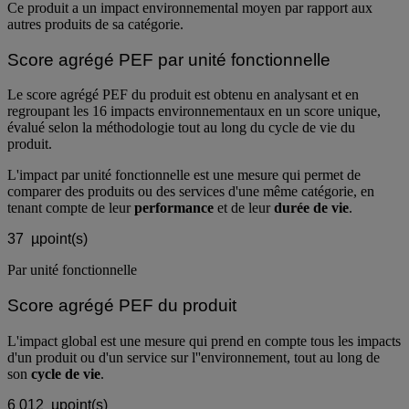
Ce produit a un impact environnemental moyen par rapport aux
autres produits de sa catégorie.
Score agrégé PEF par unité fonctionnelle
Le score agrégé PEF du produit est obtenu en analysant et en
regroupant les 16 impacts environnementaux en un score unique,
évalué selon la méthodologie tout au long du cycle de vie du
produit.
L'impact par unité fonctionnelle est une mesure qui permet de
comparer des produits ou des services d'une même catégorie, en
tenant compte de leur
performance
et de leur
durée de vie
.
37
µpoint(s)
Par unité fonctionnelle
Score agrégé PEF du produit
L'impact global est une mesure qui prend en compte tous les impacts
d'un produit ou d'un service sur l''environnement, tout au long de
son
cycle de vie
.
6 012
µpoint(s)