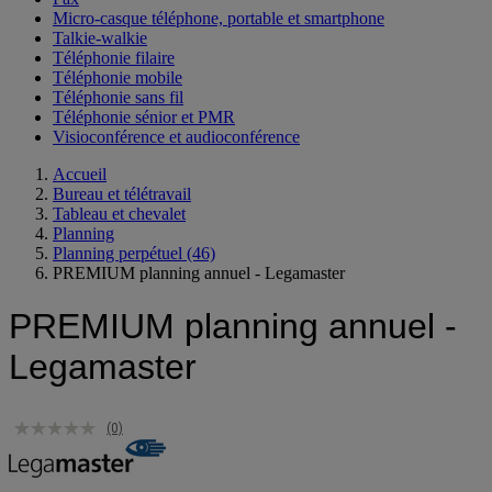
Micro-casque téléphone, portable et smartphone
Talkie-walkie
Téléphonie filaire
Téléphonie mobile
Téléphonie sans fil
Téléphonie sénior et PMR
Visioconférence et audioconférence
Accueil
Bureau et télétravail
Tableau et chevalet
Planning
Planning perpétuel
(46)
PREMIUM planning annuel - Legamaster
PREMIUM planning annuel -
Legamaster
(0)