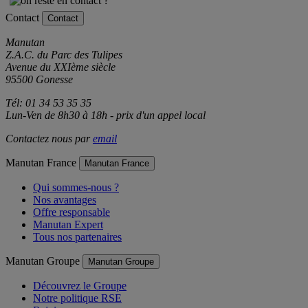
Contact
Contact
Manutan
Z.A.C. du Parc des Tulipes
Avenue du XXIème siècle
95500 Gonesse
Tél: 01 34 53 35 35
Lun-Ven de 8h30 à 18h - prix d'un appel local
Contactez nous par
email
Manutan France
Manutan France
Qui sommes-nous ?
Nos avantages
Offre responsable
Manutan Expert
Tous nos partenaires
Manutan Groupe
Manutan Groupe
Découvrez le Groupe
Notre politique RSE