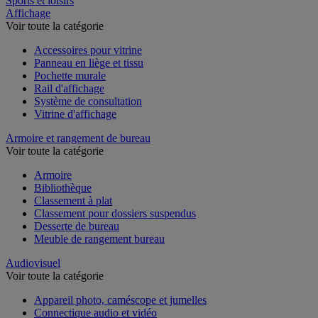
Sports et loisirs
Affichage
Voir toute la catégorie
Accessoires pour vitrine
Panneau en liège et tissu
Pochette murale
Rail d'affichage
Système de consultation
Vitrine d'affichage
Armoire et rangement de bureau
Voir toute la catégorie
Armoire
Bibliothèque
Classement à plat
Classement pour dossiers suspendus
Desserte de bureau
Meuble de rangement bureau
Audiovisuel
Voir toute la catégorie
Appareil photo, caméscope et jumelles
Connectique audio et vidéo