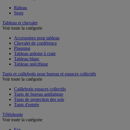
Rideau
Store
Tableau et chevalet
Voir toute la catégorie
Accessoires pour tableau
Chevalet de conférence
Planning
Tableau ardoise à craie
Tableau blanc
Tableau spécifique
Tapis et caillebotis pour bureau et espaces collectifs
Voir toute la catégorie
Caillebotis espaces collectifs
Tapis de bureau antifatigue
Tapis de protection des sols
Tapis d'entrée
Téléphonie
Voir toute la catégorie
Fax