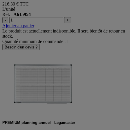
216,30 €
TTC
L'unité
Réf.
A615954
-
+
Ajouter au panier
Le produit est actuellement indisponible. Il sera bientôt de retour en
stock.
Quantité minimum de commande : 1
Besoin d'un devis ?
PREMIUM planning annuel - Legamaster