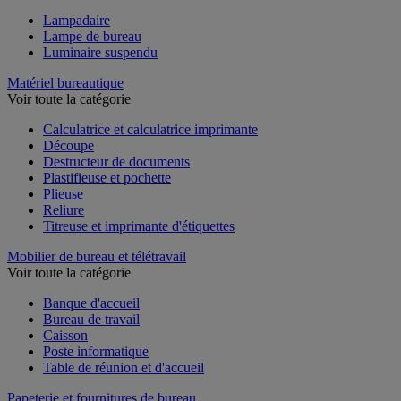
Lampadaire
Lampe de bureau
Luminaire suspendu
Matériel bureautique
Voir toute la catégorie
Calculatrice et calculatrice imprimante
Découpe
Destructeur de documents
Plastifieuse et pochette
Plieuse
Reliure
Titreuse et imprimante d'étiquettes
Mobilier de bureau et télétravail
Voir toute la catégorie
Banque d'accueil
Bureau de travail
Caisson
Poste informatique
Table de réunion et d'accueil
Papeterie et fournitures de bureau