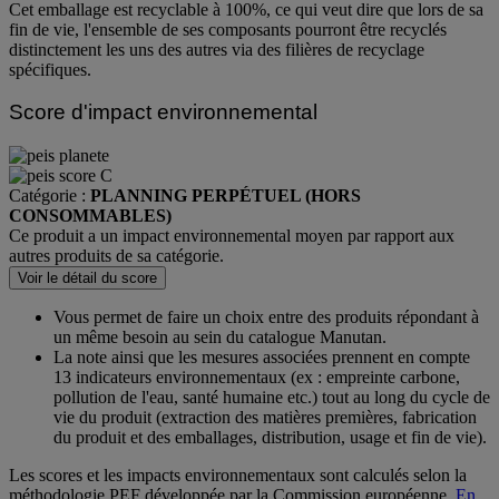
Cet emballage est recyclable à 100%, ce qui veut dire que lors de sa
fin de vie, l'ensemble de ses composants pourront être recyclés
distinctement les uns des autres via des filières de recyclage
spécifiques.
Score d'impact environnemental
Catégorie :
PLANNING PERPÉTUEL (HORS
CONSOMMABLES)
Ce produit a un impact environnemental moyen par rapport aux
autres produits de sa catégorie.
Voir le détail du score
Vous permet de faire un choix entre des produits répondant à
un même besoin au sein du catalogue Manutan.
La note ainsi que les mesures associées prennent en compte
13 indicateurs environnementaux (ex : empreinte carbone,
pollution de l'eau, santé humaine etc.) tout au long du cycle de
vie du produit (extraction des matières premières, fabrication
du produit et des emballages, distribution, usage et fin de vie).
Les scores et les impacts environnementaux sont calculés selon la
méthodologie PEF développée par la Commission européenne.
En