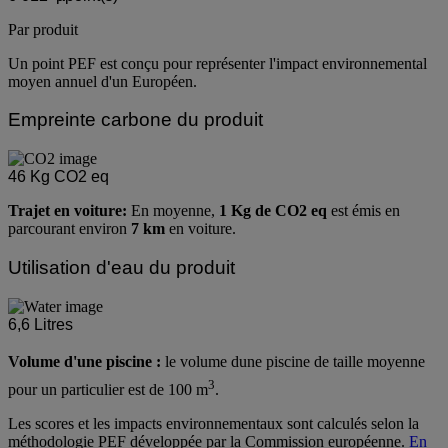
Par produit
Un point PEF est conçu pour représenter l'impact environnemental
moyen annuel d'un Européen.
Empreinte carbone du produit
46
Kg CO2 eq
Trajet en voiture:
En moyenne,
1 Kg de CO2 eq
est émis en
parcourant environ
7 km
en voiture.
Utilisation d'eau du produit
6,6
Litres
Volume d'une piscine :
le volume dune piscine de taille moyenne
3
pour un particulier est de 100 m
.
Les scores et les impacts environnementaux sont calculés selon la
méthodologie PEF développée par la Commission européenne.
En