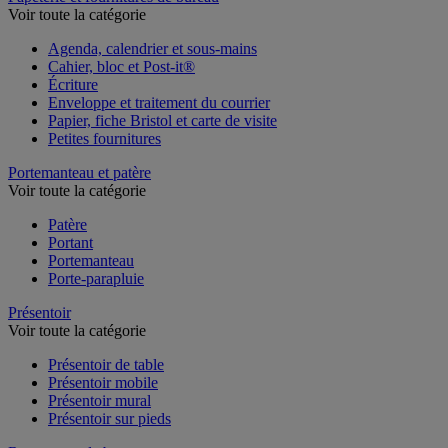
Voir toute la catégorie
Agenda, calendrier et sous-mains
Cahier, bloc et Post-it®
Écriture
Enveloppe et traitement du courrier
Papier, fiche Bristol et carte de visite
Petites fournitures
Portemanteau et patère
Voir toute la catégorie
Patère
Portant
Portemanteau
Porte-parapluie
Présentoir
Voir toute la catégorie
Présentoir de table
Présentoir mobile
Présentoir mural
Présentoir sur pieds