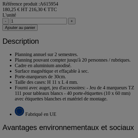
Référence produit :A615954
180,25 € HT
216,30 € TTC
L'unité
-
+
Ajouter au panier
Description
Planning annuel sur 2 semestres.
Planning pouvant compter jusqu'à 20 personnes / rubriques.
Cadre en aluminium anodisé.
Surface magnétique et effaçable à sec.
Porte-marqueurs de 30cm.
Taille des cases: H 11 x L 4 mm.
Fourni avec auget, jeu d'accessoires: - Jeu de 4 marqueurs TZ
111 pour tableaux blancs - 40 porte-étiquettes (10 x 60 mm)
avec étiquettes blanches et matériel de montage.
Fabriqué en UE
Avantages environnementaux et sociaux