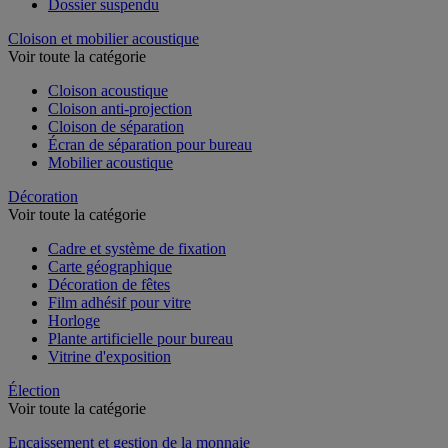
Dossier suspendu
Cloison et mobilier acoustique
Voir toute la catégorie
Cloison acoustique
Cloison anti-projection
Cloison de séparation
Écran de séparation pour bureau
Mobilier acoustique
Décoration
Voir toute la catégorie
Cadre et système de fixation
Carte géographique
Décoration de fêtes
Film adhésif pour vitre
Horloge
Plante artificielle pour bureau
Vitrine d'exposition
Élection
Voir toute la catégorie
Encaissement et gestion de la monnaie