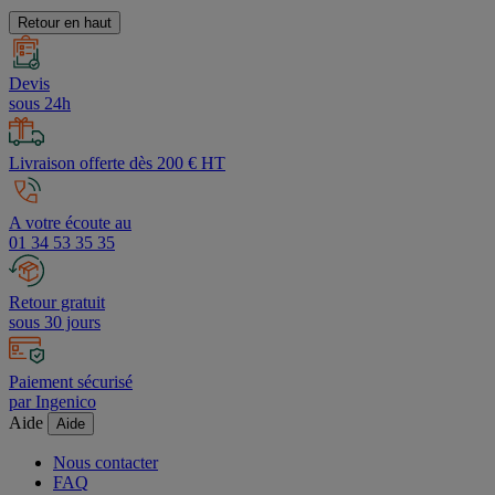
Retour en haut
Devis
sous 24h
Livraison offerte dès 200 € HT
A votre écoute au
01 34 53 35 35
Retour gratuit
sous 30 jours
Paiement sécurisé
par Ingenico
Aide
Aide
Nous contacter
FAQ