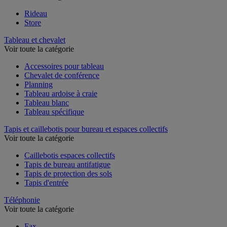
Rideau
Store
Tableau et chevalet
Voir toute la catégorie
Accessoires pour tableau
Chevalet de conférence
Planning
Tableau ardoise à craie
Tableau blanc
Tableau spécifique
Tapis et caillebotis pour bureau et espaces collectifs
Voir toute la catégorie
Caillebotis espaces collectifs
Tapis de bureau antifatigue
Tapis de protection des sols
Tapis d'entrée
Téléphonie
Voir toute la catégorie
Fax