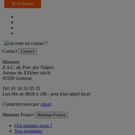
Je m'inscris
Contact
Contact
Manutan
Z.A.C. du Parc des Tulipes
Avenue du XXIème siècle
95500 Gonesse
Tél: 01 34 53 35 35
Lun-Ven de 8h30 à 18h - prix d'un appel local
Contactez nous par
email
Manutan France
Manutan France
Qui sommes-nous ?
Nos avantages