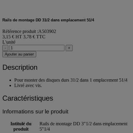
Rails de montage DD 31/2 dans emplacement 51/4
Référence produit :A503902
3,15 € HT
3,78 € TTC
L'unité
-
+
Ajouter au panier
Description
Pour monter des disques durs 31/2 dans 1 emplacement 51/4
Livré avec vis.
Caractéristiques
Informations sur le produit
Intitulé du
Rails de montage DD 3"1/2 dans emplacement
produit
5"1/4