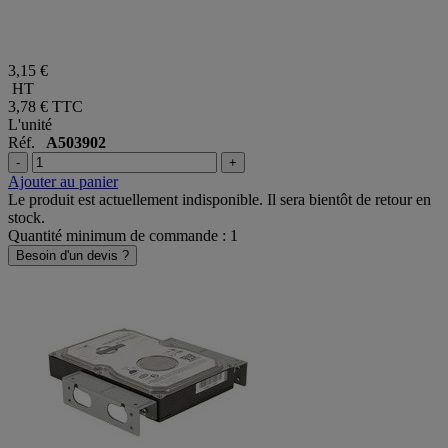
3,15 €
HT
3,78 €
TTC
L'unité
Réf.
A503902
-
+
Ajouter au panier
Le produit est actuellement indisponible. Il sera bientôt de retour en
stock.
Quantité minimum de commande : 1
Besoin d'un devis ?