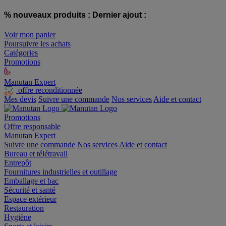
% nouveaux produits :
Dernier ajout :
Voir mon panier
Poursuivre les achats
Catégories
Promotions
Manutan Expert
offre reconditionnée
Mes devis
Suivre une commande
Nos services
Aide et contact
Promotions
Offre responsable
Manutan Expert
Suivre une commande
Nos services
Aide et contact
Bureau et télétravail
Entrepôt
Fournitures industrielles et outillage
Emballage et bac
Sécurité et santé
Espace extérieur
Restauration
Hygiène