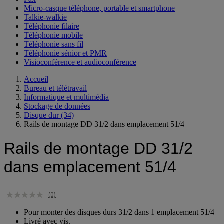
Micro-casque téléphone, portable et smartphone
Talkie-walkie
Téléphonie filaire
Téléphonie mobile
Téléphonie sans fil
Téléphonie sénior et PMR
Visioconférence et audioconférence
Accueil
Bureau et télétravail
Informatique et multimédia
Stockage de données
Disque dur
(34)
Rails de montage DD 31/2 dans emplacement 51/4
Rails de montage DD 31/2
dans emplacement 51/4
(0)
Pour monter des disques durs 31/2 dans 1 emplacement 51/4
Livré avec vis.