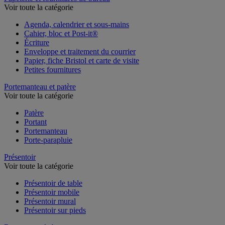
Voir toute la catégorie
Agenda, calendrier et sous-mains
Cahier, bloc et Post-it®
Écriture
Enveloppe et traitement du courrier
Papier, fiche Bristol et carte de visite
Petites fournitures
Portemanteau et patère
Voir toute la catégorie
Patère
Portant
Portemanteau
Porte-parapluie
Présentoir
Voir toute la catégorie
Présentoir de table
Présentoir mobile
Présentoir mural
Présentoir sur pieds