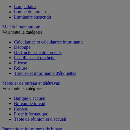
Lampadaire
Lampe de bureau
Luminaire suspendu
Matériel bureautique
Voir toute la catégorie
Calculatrice et calculatrice imprimante
Découpe
Destructeur de documents
Plastifieuse et pochette
Plieuse
Reliure
Titreuse et imprimante d'étiquettes
Mobilier de bureau et télétravail
Voir toute la catégorie
Banque d'accueil
Bureau de travail
Caisson
Poste informatique
Table de réunion et d'accueil
Papeterie et fournitures de bureau