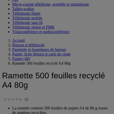
Micro-casque téléphone, portable et smartphone
Talkie-walkie
Téléphonie filaire
Téléphonie mobile
Téléphonie sans fil
Téléphonie sénior et PMR
Visioconférence et audioconférence
Accueil
Bureau et télétravail
Papeterie et fournitures de bureau
Papier, fiche Bristol et carte de visite
Papier
(48)
Ramette 500 feuilles recyclé A4 80g
Ramette 500 feuilles recyclé
A4 80g
(0)
La ramette contient 500 feuilles de papier A4 de 80 g issues
de matières recyclées.