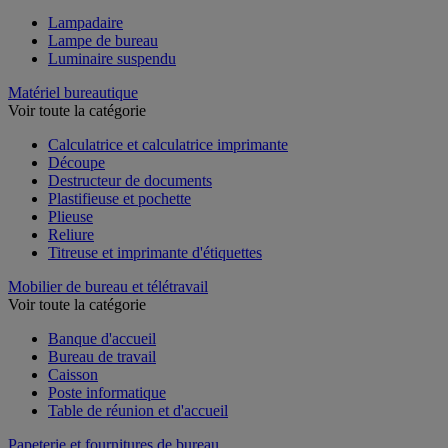
Lampadaire
Lampe de bureau
Luminaire suspendu
Matériel bureautique
Voir toute la catégorie
Calculatrice et calculatrice imprimante
Découpe
Destructeur de documents
Plastifieuse et pochette
Plieuse
Reliure
Titreuse et imprimante d'étiquettes
Mobilier de bureau et télétravail
Voir toute la catégorie
Banque d'accueil
Bureau de travail
Caisson
Poste informatique
Table de réunion et d'accueil
Papeterie et fournitures de bureau