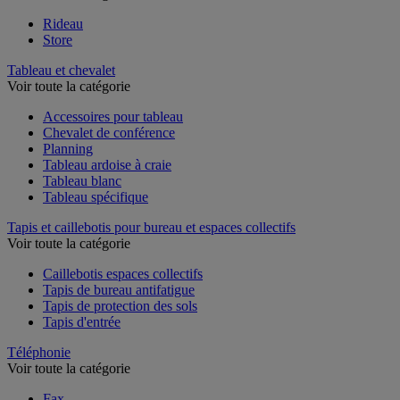
Rideau
Store
Tableau et chevalet
Voir toute la catégorie
Accessoires pour tableau
Chevalet de conférence
Planning
Tableau ardoise à craie
Tableau blanc
Tableau spécifique
Tapis et caillebotis pour bureau et espaces collectifs
Voir toute la catégorie
Caillebotis espaces collectifs
Tapis de bureau antifatigue
Tapis de protection des sols
Tapis d'entrée
Téléphonie
Voir toute la catégorie
Fax