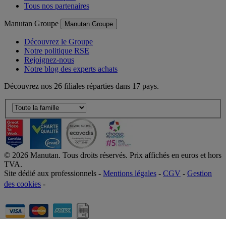
Tous nos partenaires
Manutan Groupe
Manutan Groupe
Découvrez le Groupe
Notre politique RSE
Rejoignez-nous
Notre blog des experts achats
Découvrez nos 26 filiales réparties dans 17 pays.
©
2026
Manutan. Tous droits réservés. Prix affichés en euros et hors
TVA.
Site dédié aux professionnels -
Mentions légales
-
CGV
-
Gestion
des cookies
-
Accessibilité  Non conformités