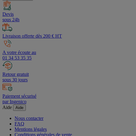
Devis
sous 24h
Livraison offerte dès 200 € HT
A votre écoute au
01 34 53 35 35
Retour gratuit
sous 30 jours
Paiement sécurisé
par Ingenico
Aide
Aide
Nous contacter
FAQ
Mentions légales
Conditions générales de vente