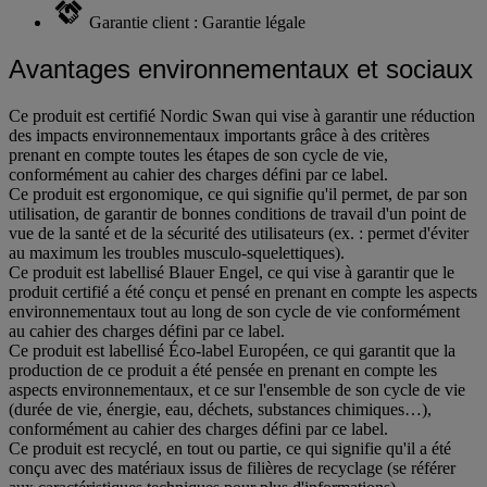
Garantie client : Garantie légale
Avantages environnementaux et sociaux
Ce produit est certifié Nordic Swan qui vise à garantir une réduction
des impacts environnementaux importants grâce à des critères
prenant en compte toutes les étapes de son cycle de vie,
conformément au cahier des charges défini par ce label.
Ce produit est ergonomique, ce qui signifie qu'il permet, de par son
utilisation, de garantir de bonnes conditions de travail d'un point de
vue de la santé et de la sécurité des utilisateurs (ex. : permet d'éviter
au maximum les troubles musculo-squelettiques).
Ce produit est labellisé Blauer Engel, ce qui vise à garantir que le
produit certifié a été conçu et pensé en prenant en compte les aspects
environnementaux tout au long de son cycle de vie conformément
au cahier des charges défini par ce label.
Ce produit est labellisé Éco-label Européen, ce qui garantit que la
production de ce produit a été pensée en prenant en compte les
aspects environnementaux, et ce sur l'ensemble de son cycle de vie
(durée de vie, énergie, eau, déchets, substances chimiques…),
conformément au cahier des charges défini par ce label.
Ce produit est recyclé, en tout ou partie, ce qui signifie qu'il a été
conçu avec des matériaux issus de filières de recyclage (se référer