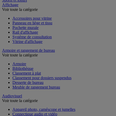
Sports et loisirs
Affichage
Voir toute la catégorie
Accessoires pour vitrine
Panneau en liège et tissu
Pochette murale
Rail d'affichage
Système de consultation
Vitrine d'affichage
Armoire et rangement de bureau
Voir toute la catégorie
Armoire
Bibliothèque
Classement à plat
Classement pour dossiers suspendus
Desserte de bureau
Meuble de rangement bureau
Audiovisuel
Voir toute la catégorie
Appareil photo, caméscope et jumelles
Connectique audio et vidéo