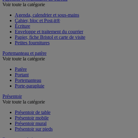
Voir toute la catégorie
Agenda, calendrier et sous-mains
Cahier, bloc et Post-it®
Écriture
Enveloppe et traitement du courrier
Papier, fiche Bristol et carte de visite
Petites fournitures
Portemanteau et patère
Voir toute la catégorie
Patère
Portant
Portemanteau
Porte-parapluie
Présentoir
Voir toute la catégorie
Présentoir de table
Présentoir mobile
Présentoir mural
Présentoir sur pieds