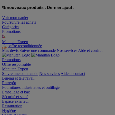
% nouveaux produits :
Dernier ajout :
Voir mon panier
Poursuivre les achats
Catégories
Promotions
Manutan Expert
offre reconditionnée
Mes devis
Suivre une commande
Nos services
Aide et contact
Promotions
Offre responsable
Manutan Expert
Suivre une commande
Nos services
Aide et contact
Bureau et télétravail
Entrepôt
Fournitures industrielles et outillage
Emballage et bac
Sécurité et santé
Espace extérieur
Restauration
Hygiène