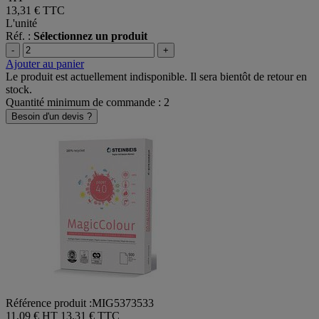
13,31 €
TTC
L'unité
Réf. :
Sélectionnez un produit
-
+
Ajouter au panier
Le produit est actuellement indisponible. Il sera bientôt de retour en
stock.
Quantité minimum de commande : 2
Besoin d'un devis ?
Référence produit :MIG5373533
11,09 € HT
13,31 € TTC