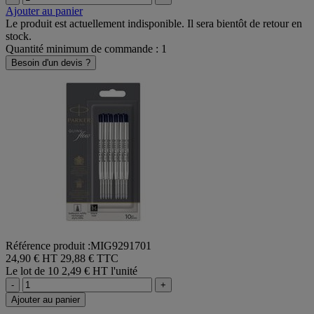
-
+
Ajouter au panier
Le produit est actuellement indisponible. Il sera bientôt de retour en
stock.
Quantité minimum de commande : 1
Besoin d'un devis ?
Référence produit :MIG9291701
24,90 € HT
29,88 € TTC
Le lot de 10
2,49 € HT l'unité
-
+
Ajouter au panier