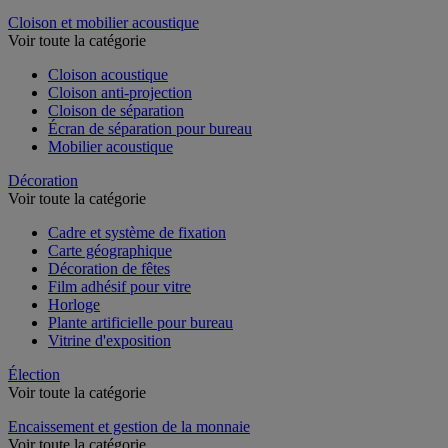
Dossier suspendu
Cloison et mobilier acoustique
Voir toute la catégorie
Cloison acoustique
Cloison anti-projection
Cloison de séparation
Écran de séparation pour bureau
Mobilier acoustique
Décoration
Voir toute la catégorie
Cadre et système de fixation
Carte géographique
Décoration de fêtes
Film adhésif pour vitre
Horloge
Plante artificielle pour bureau
Vitrine d'exposition
Élection
Voir toute la catégorie
Encaissement et gestion de la monnaie