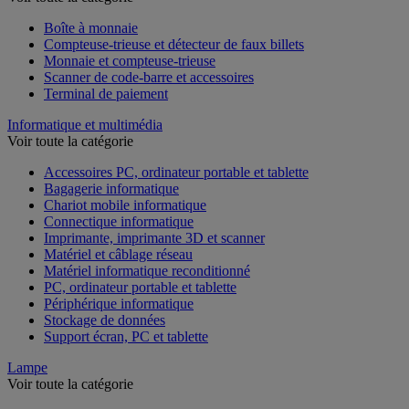
Voir toute la catégorie
Boîte à monnaie
Compteuse-trieuse et détecteur de faux billets
Monnaie et compteuse-trieuse
Scanner de code-barre et accessoires
Terminal de paiement
Informatique et multimédia
Voir toute la catégorie
Accessoires PC, ordinateur portable et tablette
Bagagerie informatique
Chariot mobile informatique
Connectique informatique
Imprimante, imprimante 3D et scanner
Matériel et câblage réseau
Matériel informatique reconditionné
PC, ordinateur portable et tablette
Périphérique informatique
Stockage de données
Support écran, PC et tablette
Lampe
Voir toute la catégorie