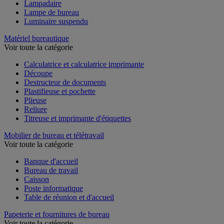
Lampadaire
Lampe de bureau
Luminaire suspendu
Matériel bureautique
Voir toute la catégorie
Calculatrice et calculatrice imprimante
Découpe
Destructeur de documents
Plastifieuse et pochette
Plieuse
Reliure
Titreuse et imprimante d'étiquettes
Mobilier de bureau et télétravail
Voir toute la catégorie
Banque d'accueil
Bureau de travail
Caisson
Poste informatique
Table de réunion et d'accueil
Papeterie et fournitures de bureau