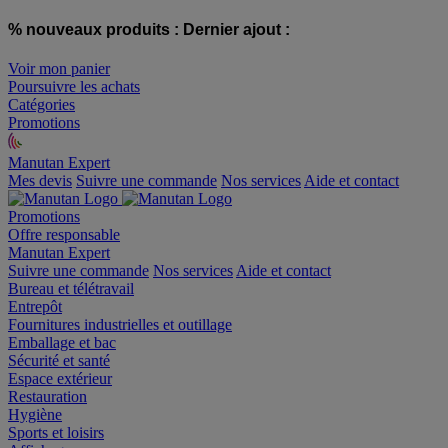
% nouveaux produits :
Dernier ajout :
Voir mon panier
Poursuivre les achats
Catégories
Promotions
Manutan Expert
offre reconditionnée
Mes devis
Suivre une commande
Nos services
Aide et contact
Promotions
Offre responsable
Manutan Expert
Suivre une commande
Nos services
Aide et contact
Bureau et télétravail
Entrepôt
Fournitures industrielles et outillage
Emballage et bac
Sécurité et santé
Espace extérieur
Restauration
Hygiène