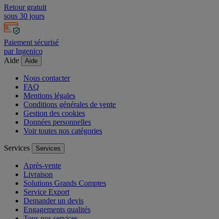
Retour gratuit
sous 30 jours
Paiement sécurisé
par Ingenico
Aide
Aide
Nous contacter
FAQ
Mentions légales
Conditions générales de vente
Gestion des cookies
Données personnelles
Voir toutes nos catégories
Services
Services
Après-vente
Livraison
Solutions Grands Comptes
Service Export
Demander un devis
Engagements qualités