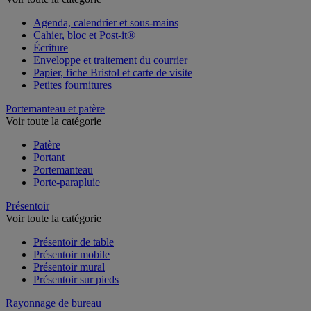
Voir toute la catégorie
Agenda, calendrier et sous-mains
Cahier, bloc et Post-it®
Écriture
Enveloppe et traitement du courrier
Papier, fiche Bristol et carte de visite
Petites fournitures
Portemanteau et patère
Voir toute la catégorie
Patère
Portant
Portemanteau
Porte-parapluie
Présentoir
Voir toute la catégorie
Présentoir de table
Présentoir mobile
Présentoir mural
Présentoir sur pieds