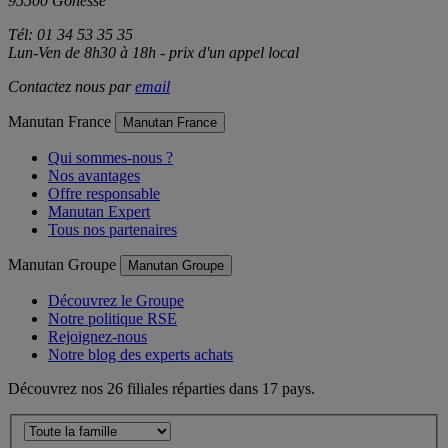
95500 Gonesse
Tél: 01 34 53 35 35
Lun-Ven de 8h30 à 18h - prix d'un appel local
Contactez nous par
email
Manutan France
Manutan France
Qui sommes-nous ?
Nos avantages
Offre responsable
Manutan Expert
Tous nos partenaires
Manutan Groupe
Manutan Groupe
Découvrez le Groupe
Notre politique RSE
Rejoignez-nous
Notre blog des experts achats
Découvrez nos 26 filiales réparties dans 17 pays.