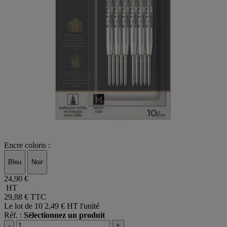
Encre coloris :
Bleu
Noir
24,90 €
HT
29,88 €
TTC
Le lot de 10
2,49 € HT l'unité
Réf. :
Sélectionnez un produit