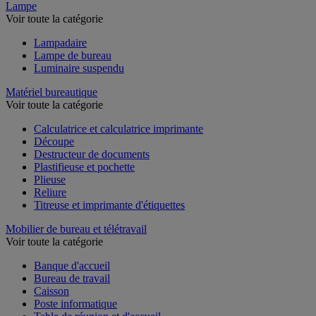
Lampe
Voir toute la catégorie
Lampadaire
Lampe de bureau
Luminaire suspendu
Matériel bureautique
Voir toute la catégorie
Calculatrice et calculatrice imprimante
Découpe
Destructeur de documents
Plastifieuse et pochette
Plieuse
Reliure
Titreuse et imprimante d'étiquettes
Mobilier de bureau et télétravail
Voir toute la catégorie
Banque d'accueil
Bureau de travail
Caisson
Poste informatique