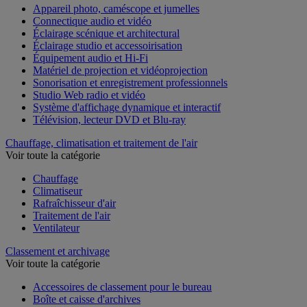
Appareil photo, caméscope et jumelles
Connectique audio et vidéo
Éclairage scénique et architectural
Éclairage studio et accessoirisation
Équipement audio et Hi-Fi
Matériel de projection et vidéoprojection
Sonorisation et enregistrement professionnels
Studio Web radio et vidéo
Système d'affichage dynamique et interactif
Télévision, lecteur DVD et Blu-ray
Chauffage, climatisation et traitement de l'air
Voir toute la catégorie
Chauffage
Climatiseur
Rafraîchisseur d'air
Traitement de l'air
Ventilateur
Classement et archivage
Voir toute la catégorie
Accessoires de classement pour le bureau
Boîte et caisse d'archives