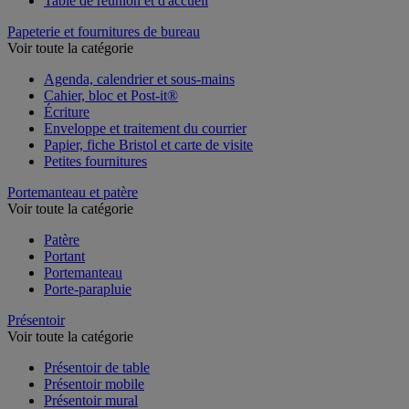
Table de réunion et d'accueil
Papeterie et fournitures de bureau
Voir toute la catégorie
Agenda, calendrier et sous-mains
Cahier, bloc et Post-it®
Écriture
Enveloppe et traitement du courrier
Papier, fiche Bristol et carte de visite
Petites fournitures
Portemanteau et patère
Voir toute la catégorie
Patère
Portant
Portemanteau
Porte-parapluie
Présentoir
Voir toute la catégorie
Présentoir de table
Présentoir mobile
Présentoir mural