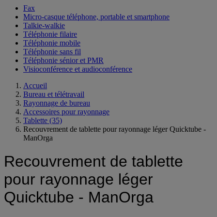
Fax
Micro-casque téléphone, portable et smartphone
Talkie-walkie
Téléphonie filaire
Téléphonie mobile
Téléphonie sans fil
Téléphonie sénior et PMR
Visioconférence et audioconférence
Accueil
Bureau et télétravail
Rayonnage de bureau
Accessoires pour rayonnage
Tablette
(35)
Recouvrement de tablette pour rayonnage léger Quicktube -
ManOrga
Recouvrement de tablette
pour rayonnage léger
Quicktube - ManOrga