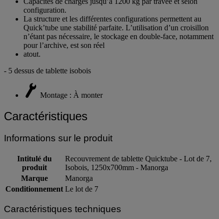
Capacités de charges jusqu’à 1200 kg par travée et selon
configuration.
La structure et les différentes configurations permettent au
Quick’tube une stabilité parfaite. L’utilisation d’un croisillon
n’étant pas nécessaire, le stockage en double-face, notamment
pour l’archive, est son réel
atout.
- 5 dessus de tablette isobois
Montage : À monter
Caractéristiques
Informations sur le produit
Intitulé du
Recouvrement de tablette Quicktube - Lot de 7,
produit
Isobois, 1250x700mm - Manorga
Marque
Manorga
Conditionnement
Le lot de 7
Caractéristiques techniques