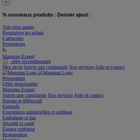
×
% nouveaux produits :
Dernier ajout :
Voir mon panier
Poursuivre les achats
Catégories
Promotions
Manutan Expert
offre reconditionnée
Mes devis
Suivre une commande
Nos services
Aide et contact
Promotions
Offre responsable
Manutan Expert
Suivre une commande
Nos services
Aide et contact
Bureau et télétravail
Entrepôt
Fournitures industrielles et outillage
Emballage et bac
Sécurité et santé
Espace extérieur
Restauration