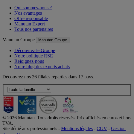
Qui sommes-nous ?
Nos avantages
Offre responsable
Manutan Expert
Tous nos partenaires
Manutan Groupe
Manutan Groupe
Découvrez le Groupe
Notre politique RSE
Rejoignez-nous
Notre blog des experts achats
Découvrez nos 26 filiales réparties dans 17 pays.
©
2026
Manutan. Tous droits réservés. Prix affichés en euros et hors
TVA.
Site dédié aux professionnels -
Mentions légales
-
CGV
-
Gestion