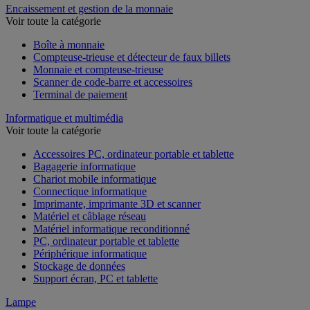
Encaissement et gestion de la monnaie
Voir toute la catégorie
Boîte à monnaie
Compteuse-trieuse et détecteur de faux billets
Monnaie et compteuse-trieuse
Scanner de code-barre et accessoires
Terminal de paiement
Informatique et multimédia
Voir toute la catégorie
Accessoires PC, ordinateur portable et tablette
Bagagerie informatique
Chariot mobile informatique
Connectique informatique
Imprimante, imprimante 3D et scanner
Matériel et câblage réseau
Matériel informatique reconditionné
PC, ordinateur portable et tablette
Périphérique informatique
Stockage de données
Support écran, PC et tablette
Lampe