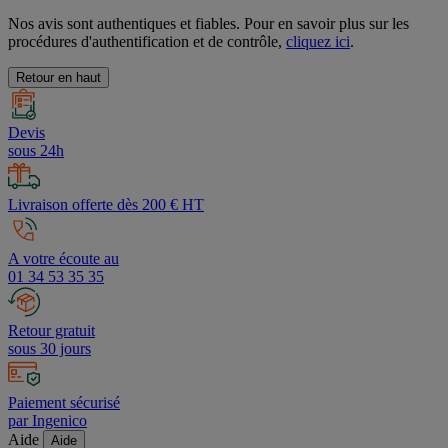
Nos avis sont authentiques et fiables. Pour en savoir plus sur les
procédures d'authentification et de contrôle,
cliquez ici
.
Retour en haut
Devis
sous 24h
Livraison offerte dès 200 € HT
A votre écoute au
01 34 53 35 35
Retour gratuit
sous 30 jours
Paiement sécurisé
par Ingenico
Aide
Aide