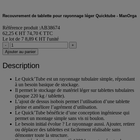
Recouvrement de tablette pour rayonnage léger Quicktube - ManOrga
Référence produit :AB38674
62,25 € HT
74,70 € TTC
Le lot de 7
8,89 € HT l'unité
-
+
Ajouter au panier
Description
Le Quick’Tube est un rayonnage tubulaire simple, répondant
à un besoin basique de stockage.
Il permet le stockage de matériel léger sur tablettes tubulaires
(jusque 220 kg / tablette).
L’ajout de dessus isobois permet l’utilisation d’une tablette
pleine et améliore l’agrément d’utilisation.
Le Quick’Tube bénéficie d’une conception ingénieuse qui
permet un montage simple sans vis ni boulon.
Le besoin initial évolue ? Le rayonnage aussi. Ajouter, retirer
ou déplacer des tablettes est facilement réalisable sans
démonter toute la structure.