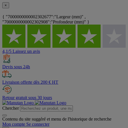
×
{ "7000000000002302677":"Largeur (mm)" ,
"7000000000002302908":"Profondeur (mm)" }
4,1/5 Laissez un avis
Devis sous 24h
Livraison offerte dès 200 € HT
Retour gratuit sous 30 jours
Chercher
Contenu du site suggéré et menu de l'historique de recherche
Mon compte
Se connecter