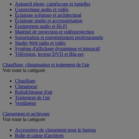
Appareil photo, caméscope et jumelles
Connectique audio et vidéo
Éclairage scénique et architectural
Éclairage studio et accessoirisation
Équipement audio et Hi-Fi
Matériel de projection et vidéoprojection
Sonorisation et enregistrement professionnels
Studio Web radio et vidéo
Système d'affichage dynamique et interactif
Télévision, lecteur DVD et Blu-ray
Chauffage, climatisation et traitement de l'air
Voir toute la catégorie
Chauffage
Climatiseur
Rafraîchisseur d'air
Traitement de l'air
Ventilateur
Classement et archivage
Voir toute la catégorie
Accessoires de classement pour le bureau
Boîte et caisse d'archives