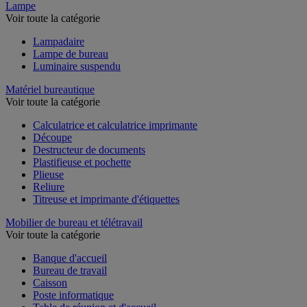
Lampe
Voir toute la catégorie
Lampadaire
Lampe de bureau
Luminaire suspendu
Matériel bureautique
Voir toute la catégorie
Calculatrice et calculatrice imprimante
Découpe
Destructeur de documents
Plastifieuse et pochette
Plieuse
Reliure
Titreuse et imprimante d'étiquettes
Mobilier de bureau et télétravail
Voir toute la catégorie
Banque d'accueil
Bureau de travail
Caisson
Poste informatique