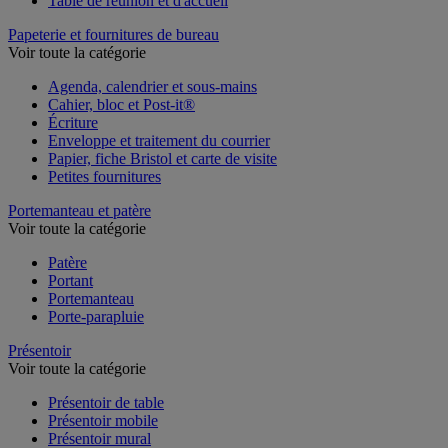
Table de réunion et d'accueil
Papeterie et fournitures de bureau
Voir toute la catégorie
Agenda, calendrier et sous-mains
Cahier, bloc et Post-it®
Écriture
Enveloppe et traitement du courrier
Papier, fiche Bristol et carte de visite
Petites fournitures
Portemanteau et patère
Voir toute la catégorie
Patère
Portant
Portemanteau
Porte-parapluie
Présentoir
Voir toute la catégorie
Présentoir de table
Présentoir mobile
Présentoir mural