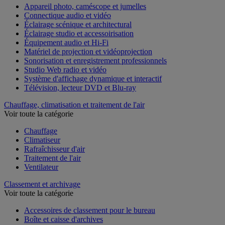
Appareil photo, caméscope et jumelles
Connectique audio et vidéo
Éclairage scénique et architectural
Éclairage studio et accessoirisation
Équipement audio et Hi-Fi
Matériel de projection et vidéoprojection
Sonorisation et enregistrement professionnels
Studio Web radio et vidéo
Système d'affichage dynamique et interactif
Télévision, lecteur DVD et Blu-ray
Chauffage, climatisation et traitement de l'air
Voir toute la catégorie
Chauffage
Climatiseur
Rafraîchisseur d'air
Traitement de l'air
Ventilateur
Classement et archivage
Voir toute la catégorie
Accessoires de classement pour le bureau
Boîte et caisse d'archives