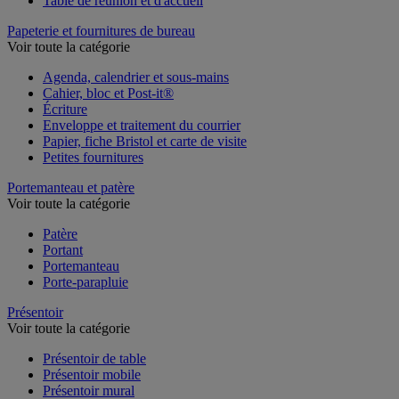
Table de réunion et d'accueil
Papeterie et fournitures de bureau
Voir toute la catégorie
Agenda, calendrier et sous-mains
Cahier, bloc et Post-it®
Écriture
Enveloppe et traitement du courrier
Papier, fiche Bristol et carte de visite
Petites fournitures
Portemanteau et patère
Voir toute la catégorie
Patère
Portant
Portemanteau
Porte-parapluie
Présentoir
Voir toute la catégorie
Présentoir de table
Présentoir mobile
Présentoir mural