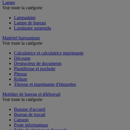
Lampe
Voir toute la catégorie
Lampadaire
Lampe de bureau
Luminaire suspendu
Matériel bureautique
Voir toute la catégorie
Calculatrice et calculatrice imprimante
Découpe
Destructeur de documents
Plastifieuse et pochette
Plieuse
Reliure
Titreuse et imprimante d'étiquettes
Mobilier de bureau et télétravail
Voir toute la catégorie
Banque d'accueil
Bureau de travail
Caisson
Poste informatique