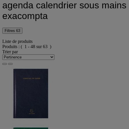
agenda calendrier sous mains
exacompta
Filtres
63
Liste de produits
Produits :
( 1 - 48 sur 63 )
Trier par