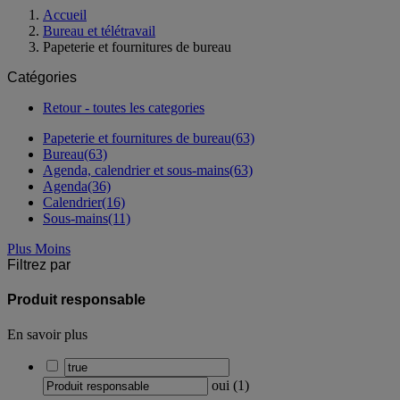
Accueil
Bureau et télétravail
Papeterie et fournitures de bureau
Catégories
Retour - toutes les categories
Papeterie et fournitures de bureau
(63)
Bureau
(63)
Agenda, calendrier et sous-mains
(63)
Agenda
(36)
Calendrier
(16)
Sous-mains
(11)
Plus
Moins
Filtrez par
Produit responsable
En savoir plus
oui
(
1
)