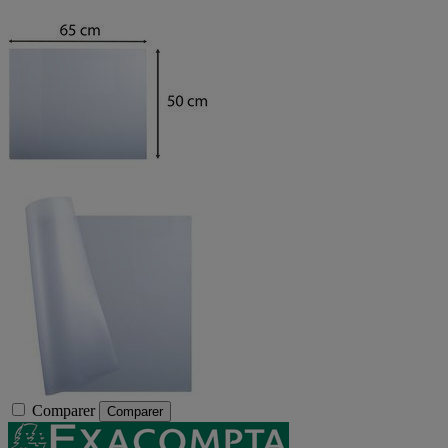
Comparer
Comparer