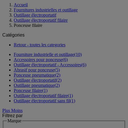
Accueil
Fournitures industrielles et outillage
Outillage électroportatif
Outillage électroportatif filaire
Ponceuse filaire
Catégories
Retour - toutes les categories
Fourniture industrielle et outillage
(10)
Accessoires pour ponceuse
(6)
Outillage électroportatif - Accessoires
(6)
Abrasif pour ponceuse
(5)
Ponceuse pneumatique
(2)
Outillage électroportatif
(2)
Outillage pneumatique
(2)
Ponceuse filaire
(1)
Outillage électroportatif filaire
(1)
Outillage électroportatif sans fil
(1)
Plus
Moins
Filtrez par
Marque