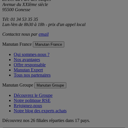
Avenue du XXIème siècle
95500 Gonesse
Tél: 01 34 53 35 35
Lun-Ven de 8h30 à 18h - prix d'un appel local
Contactez nous par
email
Manutan France
Manutan France
Qui sommes-nous ?
Nos avantages
Offre responsable
Manutan Expert
Tous nos partenaires
Manutan Groupe
Manutan Groupe
Découvrez le Groupe
Notre politique RSE
Rejoignez-nous
Notre blog des experts achats
Découvrez nos 26 filiales réparties dans 17 pays.