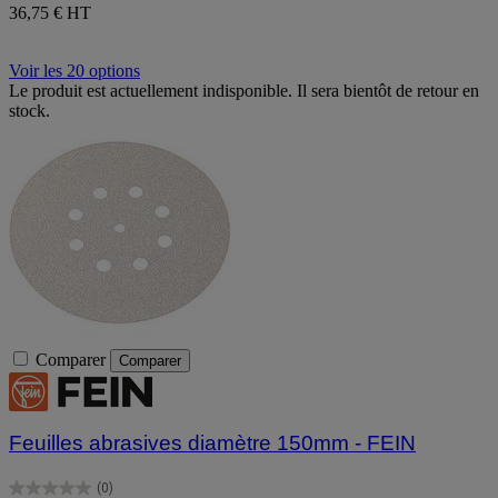
36,75 €
HT
Voir les 20 options
Le produit est actuellement indisponible. Il sera bientôt de retour en
stock.
Comparer
Comparer
Feuilles abrasives diamètre 150mm - FEIN
(0)
0.0