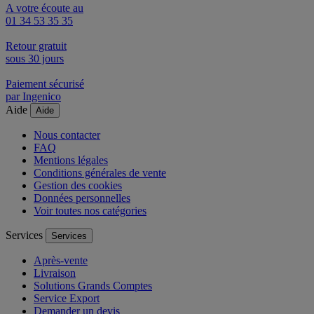
A votre écoute au
01 34 53 35 35
Retour gratuit
sous 30 jours
Paiement sécurisé
par Ingenico
Aide
Aide
Nous contacter
FAQ
Mentions légales
Conditions générales de vente
Gestion des cookies
Données personnelles
Voir toutes nos catégories
Services
Services
Après-vente
Livraison
Solutions Grands Comptes
Service Export
Demander un devis