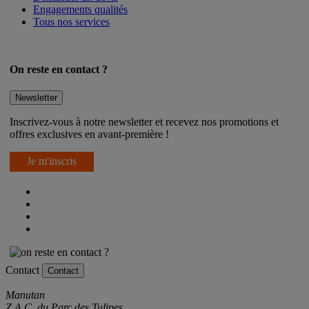
Engagements qualités
Tous nos services
On reste en contact ?
Newsletter
Inscrivez-vous à notre newsletter et recevez nos promotions et
offres exclusives en avant-première !
Je m'inscris
Contact
Contact
Manutan
Z.A.C. du Parc des Tulipes