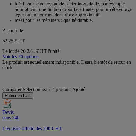
Idéal pour le nettoyage de l'acier inoxydable, par exemple
pour obtenir une finition de surface finale, pour un ébavurage
léger ou un ponçage de surface approximatif.
Idéal pour les métalliers : qualité durable.
À partir de
52,25 €
HT
Le lot de 20
2,61 € HT l'unité
Voir les 20 options
Le produit est actuellement indisponible. Il sera bientôt de retour en
stock.
Comparer
Sélectionnez 2-4 produits
Ajouté
Retour en haut
Devis
sous 24h
Livraison offerte dès 200 € HT