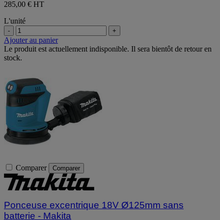
285,00 €
HT
L'unité
-
+
Ajouter au panier
Le produit est actuellement indisponible. Il sera bientôt de retour en
stock.
Comparer
Comparer
Ponceuse excentrique 18V Ø125mm sans
batterie - Makita