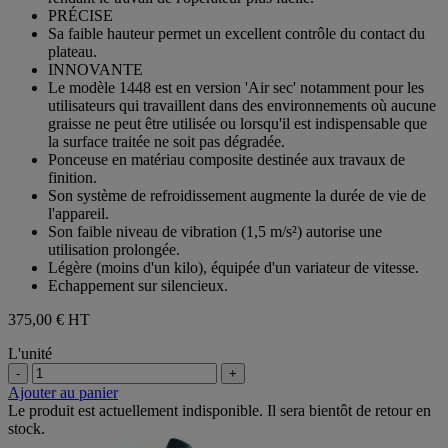
PRÉCISE
Sa faible hauteur permet un excellent contrôle du contact du
plateau.
INNOVANTE
Le modèle 1448 est en version 'Air sec' notamment pour les
utilisateurs qui travaillent dans des environnements où aucune
graisse ne peut être utilisée ou lorsqu'il est indispensable que
la surface traitée ne soit pas dégradée.
Ponceuse en matériau composite destinée aux travaux de
finition.
Son système de refroidissement augmente la durée de vie de
l'appareil.
Son faible niveau de vibration (1,5 m/s²) autorise une
utilisation prolongée.
Légère (moins d'un kilo), équipée d'un variateur de vitesse.
Echappement sur silencieux.
375,00 €
HT
L'unité
-
+
Ajouter au panier
Le produit est actuellement indisponible. Il sera bientôt de retour en
stock.