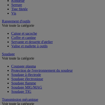
Rondelle
Serrure
Tige filetée
Vis
Rangement d'outils
Voir toute la catégorie
Caisse et sacoche
Coffre et cantine
Servante et desserte d'atelier
Valise et mallette à outils
Soudage
Voir toute la catégorie
Coupage plasma
Protection de l'environnement du soudeur
Soudage à électrode
Soudage électronique
Soudage flamme
Soudage MIG/MAG
Soudage TIG
Transmission mécanique
Voir toute la catégorie