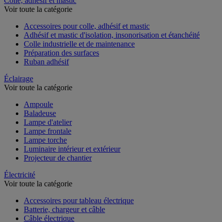
Colle, adhésif et mastic
Voir toute la catégorie
Accessoires pour colle, adhésif et mastic
Adhésif et mastic d'isolation, insonorisation et étanchéité
Colle industrielle et de maintenance
Préparation des surfaces
Ruban adhésif
Éclairage
Voir toute la catégorie
Ampoule
Baladeuse
Lampe d'atelier
Lampe frontale
Lampe torche
Luminaire intérieur et extérieur
Projecteur de chantier
Électricité
Voir toute la catégorie
Accessoires pour tableau électrique
Batterie, chargeur et câble
Câble électrique