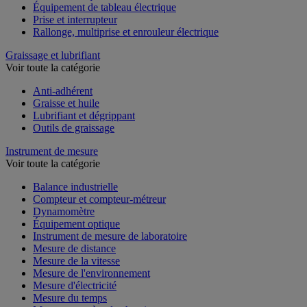
Équipement de tableau électrique
Prise et interrupteur
Rallonge, multiprise et enrouleur électrique
Graissage et lubrifiant
Voir toute la catégorie
Anti-adhérent
Graisse et huile
Lubrifiant et dégrippant
Outils de graissage
Instrument de mesure
Voir toute la catégorie
Balance industrielle
Compteur et compteur-métreur
Dynamomètre
Équipement optique
Instrument de mesure de laboratoire
Mesure de distance
Mesure de la vitesse
Mesure de l'environnement
Mesure d'électricité
Mesure du temps