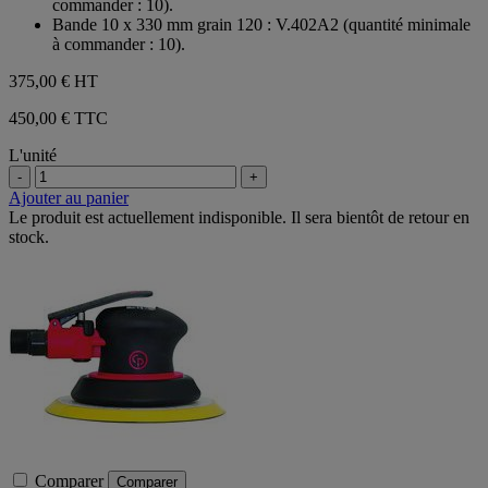
commander : 10).
Bande 10 x 330 mm grain 120 : V.402A2 (quantité minimale
à commander : 10).
375,00 €
HT
450,00 € TTC
L'unité
-
+
Ajouter au panier
Le produit est actuellement indisponible. Il sera bientôt de retour en
stock.
Comparer
Comparer