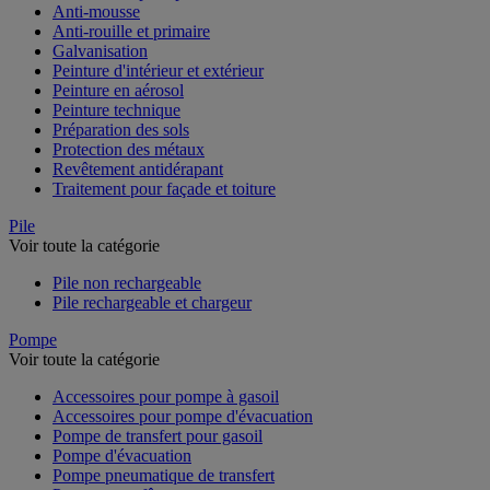
Anti-mousse
Anti-rouille et primaire
Galvanisation
Peinture d'intérieur et extérieur
Peinture en aérosol
Peinture technique
Préparation des sols
Protection des métaux
Revêtement antidérapant
Traitement pour façade et toiture
Pile
Voir toute la catégorie
Pile non rechargeable
Pile rechargeable et chargeur
Pompe
Voir toute la catégorie
Accessoires pour pompe à gasoil
Accessoires pour pompe d'évacuation
Pompe de transfert pour gasoil
Pompe d'évacuation
Pompe pneumatique de transfert