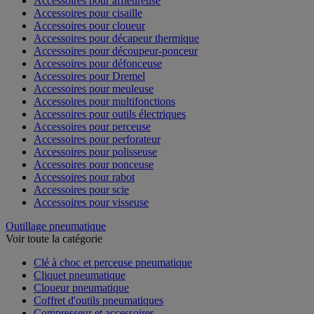
Accessoires pour affleureuse
Accessoires pour cisaille
Accessoires pour cloueur
Accessoires pour décapeur thermique
Accessoires pour découpeur-ponceur
Accessoires pour défonceuse
Accessoires pour Dremel
Accessoires pour meuleuse
Accessoires pour multifonctions
Accessoires pour outils électriques
Accessoires pour perceuse
Accessoires pour perforateur
Accessoires pour polisseuse
Accessoires pour ponceuse
Accessoires pour rabot
Accessoires pour scie
Accessoires pour visseuse
Outillage pneumatique
Voir toute la catégorie
Clé à choc et perceuse pneumatique
Cliquet pneumatique
Cloueur pneumatique
Coffret d'outils pneumatiques
Compresseur et accessoires