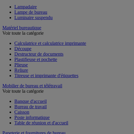
Lampadaire
Lampe de bureau
Luminaire suspendu
Matériel bureautique
Voir toute la catégorie
Calculatrice et calculatrice imprimante
Découpe
Destructeur de documents
Plastifieuse et pochette
Plieuse
Reliure
Titreuse et imprimante d'étiquettes
Mobilier de bureau et télétravail
Voir toute la catégorie
Banque d'accueil
Bureau de travail
Caisson
Poste informatique
Table de réunion et d'accueil
Papeterie et fournitures de bureau