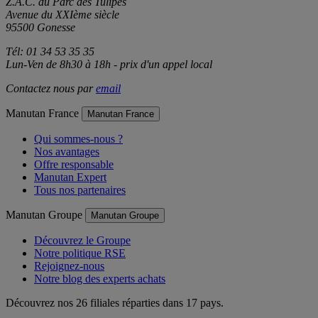
Z.A.C. du Parc des Tulipes
Avenue du XXIème siècle
95500 Gonesse
Tél: 01 34 53 35 35
Lun-Ven de 8h30 à 18h - prix d'un appel local
Contactez nous par
email
Manutan France
Manutan France
Qui sommes-nous ?
Nos avantages
Offre responsable
Manutan Expert
Tous nos partenaires
Manutan Groupe
Manutan Groupe
Découvrez le Groupe
Notre politique RSE
Rejoignez-nous
Notre blog des experts achats
Découvrez nos 26 filiales réparties dans 17 pays.