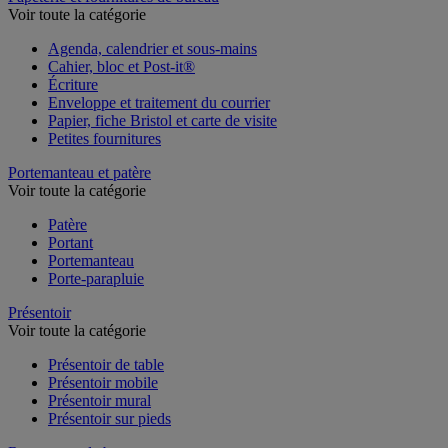
Voir toute la catégorie
Agenda, calendrier et sous-mains
Cahier, bloc et Post-it®
Écriture
Enveloppe et traitement du courrier
Papier, fiche Bristol et carte de visite
Petites fournitures
Portemanteau et patère
Voir toute la catégorie
Patère
Portant
Portemanteau
Porte-parapluie
Présentoir
Voir toute la catégorie
Présentoir de table
Présentoir mobile
Présentoir mural
Présentoir sur pieds