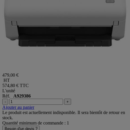
479,00 €
HT
574,80 €
TTC
L'unité
Réf.
A929386
-
+
Ajouter au panier
Le produit est actuellement indisponible. Il sera bientôt de retour en
stock.
Quantité minimum de commande : 1
Besoin d'un devis ?