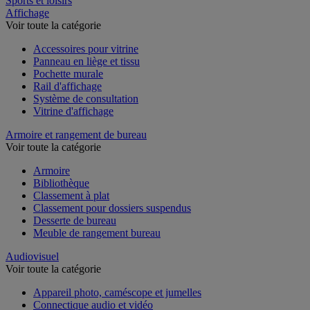
Sports et loisirs
Affichage
Voir toute la catégorie
Accessoires pour vitrine
Panneau en liège et tissu
Pochette murale
Rail d'affichage
Système de consultation
Vitrine d'affichage
Armoire et rangement de bureau
Voir toute la catégorie
Armoire
Bibliothèque
Classement à plat
Classement pour dossiers suspendus
Desserte de bureau
Meuble de rangement bureau
Audiovisuel
Voir toute la catégorie
Appareil photo, caméscope et jumelles
Connectique audio et vidéo