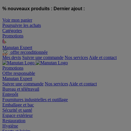
% nouveaux produits :
Dernier ajout :
Voir mon panier
Poursuivre les achats
Catégories
Promotions
Manutan Expert
offre reconditionnée
Mes devis
Suivre une commande
Nos services
Aide et contact
Promotions
Offre responsable
Manutan Expert
Suivre une commande
Nos services
Aide et contact
Bureau et télétravail
Entrepôt
Fournitures industrielles et outillage
Emballage et bac
Sécurité et santé
Espace extérieur
Restauration
Hygiène