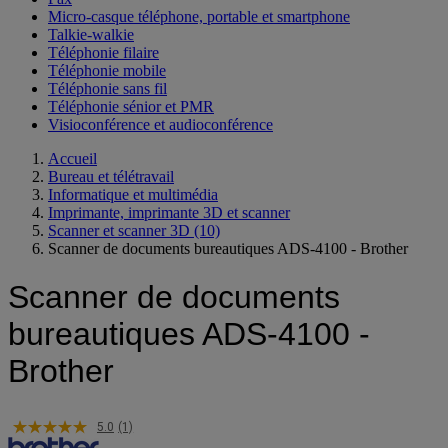
Micro-casque téléphone, portable et smartphone
Talkie-walkie
Téléphonie filaire
Téléphonie mobile
Téléphonie sans fil
Téléphonie sénior et PMR
Visioconférence et audioconférence
Accueil
Bureau et télétravail
Informatique et multimédia
Imprimante, imprimante 3D et scanner
Scanner et scanner 3D
(10)
Scanner de documents bureautiques ADS-4100 - Brother
Scanner de documents
bureautiques ADS-4100 -
Brother
5.0
(1)