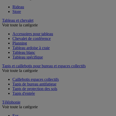
Rideau
Store
Tableau et chevalet
Voir toute la catégorie
Accessoires pour tableau
Chevalet de conférence
Planning
Tableau ardoise à craie
Tableau blanc
Tableau spécifique
Tapis et caillebotis pour bureau et espaces collectifs
Voir toute la catégorie
Caillebotis espaces collectifs
Tapis de bureau antifatigue
Tapis de protection des sols
Tapis d'entrée
Téléphonie
Voir toute la catégorie
Fax