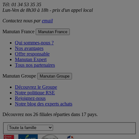
Tél: 01 34 53 35 35
Lun-Ven de 8h30 à 18h - prix d'un appel local
Contactez nous par
email
Manutan France
Manutan France
Qui sommes-nous ?
Nos avantages
Offre responsable
Manutan Expert
Tous nos partenaires
Manutan Groupe
Manutan Groupe
Découvrez le Groupe
Notre politique RSE
Rejoignez-nous
Notre blog des experts achats
Découvrez nos 26 filiales réparties dans 17 pays.