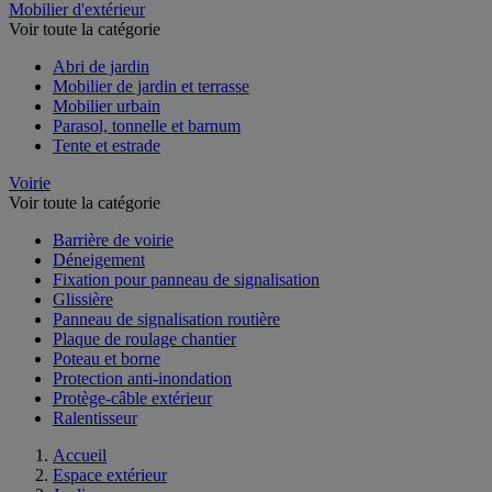
Mobilier d'extérieur
Voir toute la catégorie
Abri de jardin
Mobilier de jardin et terrasse
Mobilier urbain
Parasol, tonnelle et barnum
Tente et estrade
Voirie
Voir toute la catégorie
Barrière de voirie
Déneigement
Fixation pour panneau de signalisation
Glissière
Panneau de signalisation routière
Plaque de roulage chantier
Poteau et borne
Protection anti-inondation
Protège-câble extérieur
Ralentisseur
Accueil
Espace extérieur