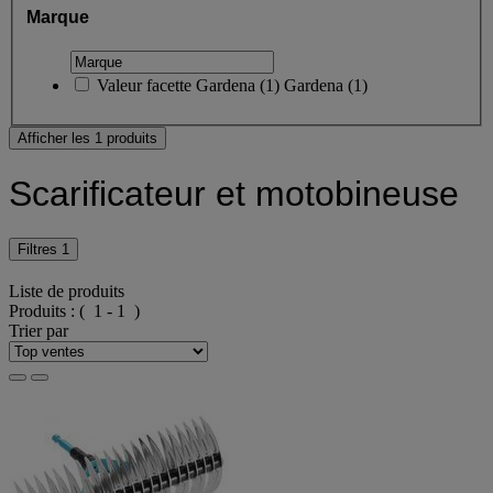
Marque
Valeur facette
Gardena
(
1
)
Gardena
(1)
Afficher les 1 produits
Scarificateur et motobineuse
Filtres
1
Liste de produits
Produits :
( 1 - 1 )
Trier par