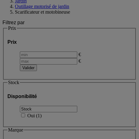
Jardin
Outillage motorisé de jardin
Scarificateur et motobineuse
Filtrez par
Prix
Prix
€
€
Stock
Disponibilité
Oui
(
1
)
Marque