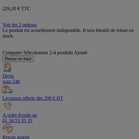
229,20 € TTC
Voir les 2 options
Le produit est actuellement indisponible. Il sera bientôt de retour en
stock.
Comparer
Sélectionnez 2-4 produits
Ajouté
Retour en haut
Devis
sous 24h
Livraison offerte dès 200 € HT
A votre écoute au
01 34 53 35 35
Retour gratuit