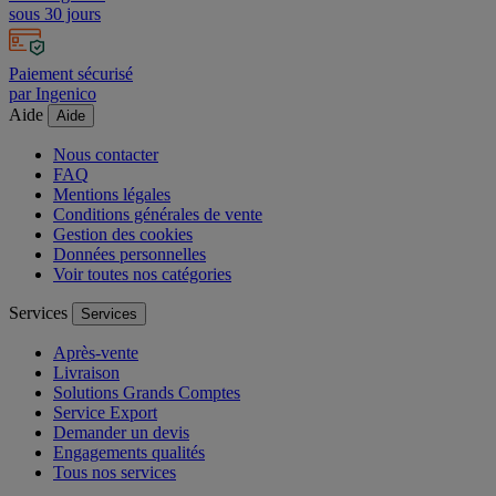
sous 30 jours
Paiement sécurisé
par Ingenico
Aide
Aide
Nous contacter
FAQ
Mentions légales
Conditions générales de vente
Gestion des cookies
Données personnelles
Voir toutes nos catégories
Services
Services
Après-vente
Livraison
Solutions Grands Comptes
Service Export
Demander un devis
Engagements qualités
Tous nos services