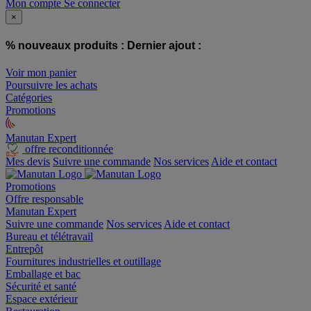
Mon compte
Se connecter
×
% nouveaux produits :
Dernier ajout :
Voir mon panier
Poursuivre les achats
Catégories
Promotions
Manutan Expert
offre reconditionnée
Mes devis
Suivre une commande
Nos services
Aide et contact
Promotions
Offre responsable
Manutan Expert
Suivre une commande
Nos services
Aide et contact
Bureau et télétravail
Entrepôt
Fournitures industrielles et outillage
Emballage et bac
Sécurité et santé
Espace extérieur