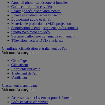
Appareil photo, caméscope et jumelles
Connectique audio et vidéo
Éclairage scénique et architectural
Éclairage studio et accessoirisation
Équipement audio et Hi-Fi
Matériel de projection et vidéoprojection
Sonorisation et enregistrement professionnels
Studio Web radio et vidéo
Système d'affichage dynamique et interactif
Télévision, lecteur DVD et Blu-ray
Chauffage, climatisation et traitement de l'air
Voir toute la catégorie
Chauffage
Climatiseur
Rafraîchisseur d'air
Traitement de l'air
Ventilateur
Classement et archivage
Voir toute la catégorie
Accessoires de classement pour le bureau
Boîte et caisse d'archives