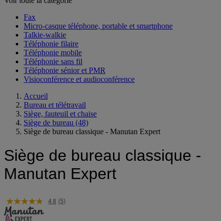
Voir toute la catégorie
Fax
Micro-casque téléphone, portable et smartphone
Talkie-walkie
Téléphonie filaire
Téléphonie mobile
Téléphonie sans fil
Téléphonie sénior et PMR
Visioconférence et audioconférence
Accueil
Bureau et télétravail
Siège, fauteuil et chaise
Siège de bureau
(48)
Siège de bureau classique - Manutan Expert
Siège de bureau classique -
Manutan Expert
4.8
(5)