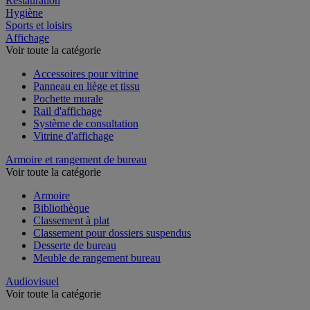
Restauration
Hygiène
Sports et loisirs
Affichage
Voir toute la catégorie
Accessoires pour vitrine
Panneau en liège et tissu
Pochette murale
Rail d'affichage
Système de consultation
Vitrine d'affichage
Armoire et rangement de bureau
Voir toute la catégorie
Armoire
Bibliothèque
Classement à plat
Classement pour dossiers suspendus
Desserte de bureau
Meuble de rangement bureau
Audiovisuel
Voir toute la catégorie