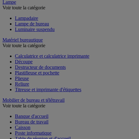
Lampe
Voir toute la catégorie
Lampadaire
Lampe de bureau
Luminaire suspendu
Matériel bureautique
Voir toute la catégorie
Calculatrice et calculatrice imprimante
Découpe
Destructeur de documents
Plastifieuse et pochette
Plieuse
Reliure
Titreuse et imprimante d'étiquettes
Mobilier de bureau et télétravail
Voir toute la catégorie
Banque d'accueil
Bureau de travail
Caisson
Poste informatique
Table de réunion et d'accueil