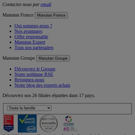
Contactez nous par
email
Manutan France
Manutan France
Qui sommes-nous ?
Nos avantages
Offre responsable
Manutan Expert
Tous nos partenaires
Manutan Groupe
Manutan Groupe
Découvrez le Groupe
Notre politique RSE
Rejoignez-nous
Notre blog des experts achats
Découvrez nos 26 filiales réparties dans 17 pays.