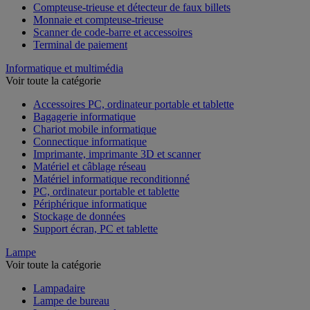
Compteuse-trieuse et détecteur de faux billets
Monnaie et compteuse-trieuse
Scanner de code-barre et accessoires
Terminal de paiement
Informatique et multimédia
Voir toute la catégorie
Accessoires PC, ordinateur portable et tablette
Bagagerie informatique
Chariot mobile informatique
Connectique informatique
Imprimante, imprimante 3D et scanner
Matériel et câblage réseau
Matériel informatique reconditionné
PC, ordinateur portable et tablette
Périphérique informatique
Stockage de données
Support écran, PC et tablette
Lampe
Voir toute la catégorie
Lampadaire
Lampe de bureau