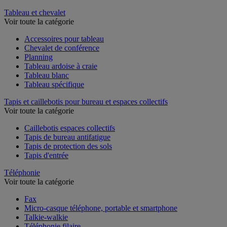
Tableau et chevalet
Voir toute la catégorie
Accessoires pour tableau
Chevalet de conférence
Planning
Tableau ardoise à craie
Tableau blanc
Tableau spécifique
Tapis et caillebotis pour bureau et espaces collectifs
Voir toute la catégorie
Caillebotis espaces collectifs
Tapis de bureau antifatigue
Tapis de protection des sols
Tapis d'entrée
Téléphonie
Voir toute la catégorie
Fax
Micro-casque téléphone, portable et smartphone
Talkie-walkie
Téléphonie filaire