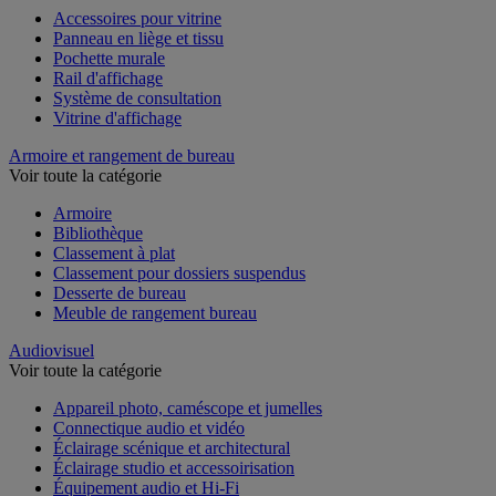
Accessoires pour vitrine
Panneau en liège et tissu
Pochette murale
Rail d'affichage
Système de consultation
Vitrine d'affichage
Armoire et rangement de bureau
Voir toute la catégorie
Armoire
Bibliothèque
Classement à plat
Classement pour dossiers suspendus
Desserte de bureau
Meuble de rangement bureau
Audiovisuel
Voir toute la catégorie
Appareil photo, caméscope et jumelles
Connectique audio et vidéo
Éclairage scénique et architectural
Éclairage studio et accessoirisation
Équipement audio et Hi-Fi