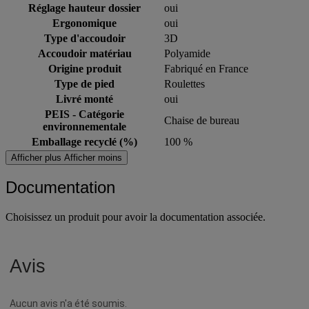
Réglage hauteur dossier
oui
Ergonomique
oui
Type d'accoudoir
3D
Accoudoir matériau
Polyamide
Origine produit
Fabriqué en France
Type de pied
Roulettes
Livré monté
oui
PEIS - Catégorie
Chaise de bureau
environnementale
Emballage recyclé (%)
100 %
Afficher plus
Afficher moins
Documentation
Choisissez un produit pour avoir la documentation associée.