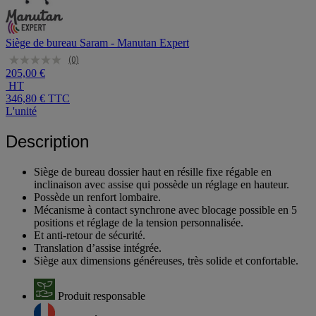
Siège de bureau Saram - Manutan Expert
(0)
205,00 €
HT
346,80 €
TTC
L'unité
Description
Siège de bureau dossier haut en résille fixe régable en
inclinaison avec assise qui possède un réglage en hauteur.
Possède un renfort lombaire.
Mécanisme à contact synchrone avec blocage possible en 5
positions et réglage de la tension personnalisée.
Et anti-retour de sécurité.
Translation d’assise intégrée.
Siège aux dimensions généreuses, très solide et confortable.
Produit responsable