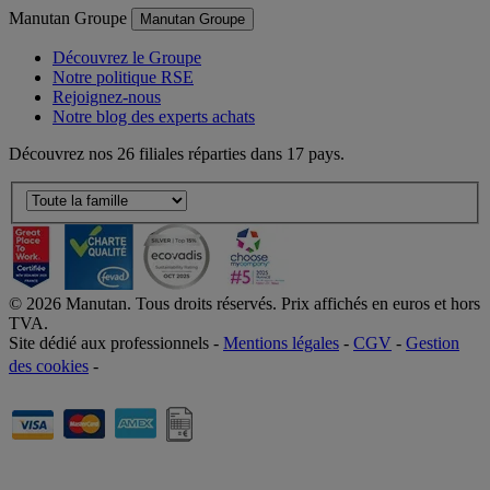
Manutan Groupe
Manutan Groupe
Découvrez le Groupe
Notre politique RSE
Rejoignez-nous
Notre blog des experts achats
Découvrez nos 26 filiales réparties dans 17 pays.
©
2026
Manutan. Tous droits réservés. Prix affichés en euros et hors
TVA.
Site dédié aux professionnels -
Mentions légales
-
CGV
-
Gestion
des cookies
-
Accessibilité  Non conformités