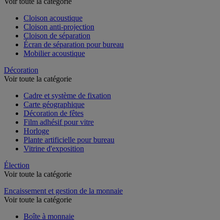
Voir toute la catégorie
Cloison acoustique
Cloison anti-projection
Cloison de séparation
Écran de séparation pour bureau
Mobilier acoustique
Décoration
Voir toute la catégorie
Cadre et système de fixation
Carte géographique
Décoration de fêtes
Film adhésif pour vitre
Horloge
Plante artificielle pour bureau
Vitrine d'exposition
Élection
Voir toute la catégorie
Encaissement et gestion de la monnaie
Voir toute la catégorie
Boîte à monnaie