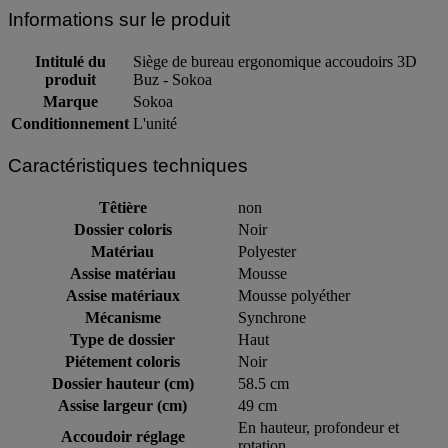
Informations sur le produit
Intitulé du
Siège de bureau ergonomique accoudoirs 3D
produit
Buz - Sokoa
Marque
Sokoa
Conditionnement
L'unité
Caractéristiques techniques
Têtière
non
Dossier coloris
Noir
Matériau
Polyester
Assise matériau
Mousse
Assise matériaux
Mousse polyéther
Mécanisme
Synchrone
Type de dossier
Haut
Piétement coloris
Noir
Dossier hauteur (cm)
58.5 cm
Assise largeur (cm)
49 cm
En hauteur, profondeur et
Accoudoir réglage
rotation