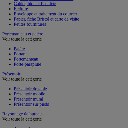
Cahier, bloc et Post-it®
Écriture
Enveloppe et traitement du courrier
Papier, fiche Bristol et carte de visite
Petites fournitures
Portemanteau et patère
Voir toute la catégorie
Patère
Portant
Portemanteau
Porte-parapluie
Présentoir
Voir toute la catégorie
Présentoir de table
Présentoir mobile
Présentoir mural
Présentoir sur pieds
Rayonnage de bureau
Voir toute la catégorie