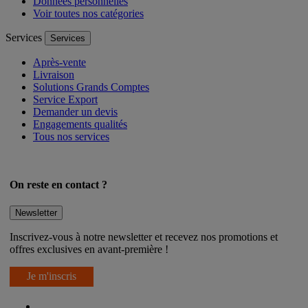
Données personnelles
Voir toutes nos catégories
Services
Services
Après-vente
Livraison
Solutions Grands Comptes
Service Export
Demander un devis
Engagements qualités
Tous nos services
On reste en contact ?
Newsletter
Inscrivez-vous à notre newsletter et recevez nos promotions et
offres exclusives en avant-première !
Je m'inscris