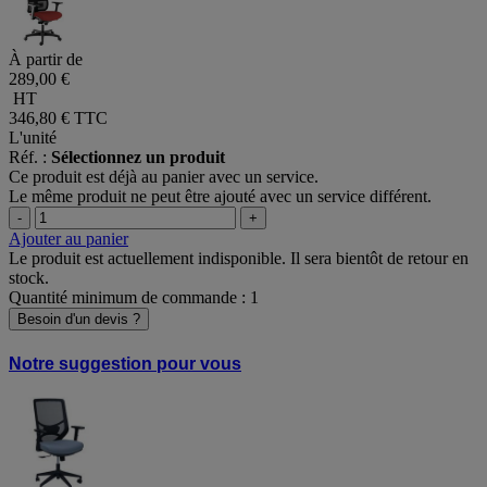
À partir de
289,00 €
HT
346,80 €
TTC
L'unité
Réf. :
Sélectionnez un produit
Ce produit est déjà au panier avec un service.
Le même produit ne peut être ajouté avec un service différent.
-
+
Ajouter au panier
Le produit est actuellement indisponible. Il sera bientôt de retour en
stock.
Quantité minimum de commande : 1
Besoin d'un devis ?
Notre suggestion pour vous