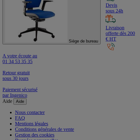
Devis
sous 24h
Livraison
offerte dès 200
€ HT
Siège de bureau
A votre écoute au
01 34 53 35 35
Retour gratuit
sous 30 jours
Paiement sécurisé
par Ingenico
Aide
Aide
Nous contacter
FAQ
Mentions légales
Conditions générales de vente
Gestion des cookies