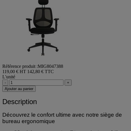
Référence produit :MIG8047388
119,00 € HT
142,80 € TTC
L'unité
-
+
Ajouter au panier
Description
Découvrez le confort ultime avec notre siège de
bureau ergonomique