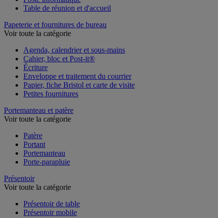
Table de réunion et d'accueil
Papeterie et fournitures de bureau
Voir toute la catégorie
Agenda, calendrier et sous-mains
Cahier, bloc et Post-it®
Écriture
Enveloppe et traitement du courrier
Papier, fiche Bristol et carte de visite
Petites fournitures
Portemanteau et patère
Voir toute la catégorie
Patère
Portant
Portemanteau
Porte-parapluie
Présentoir
Voir toute la catégorie
Présentoir de table
Présentoir mobile