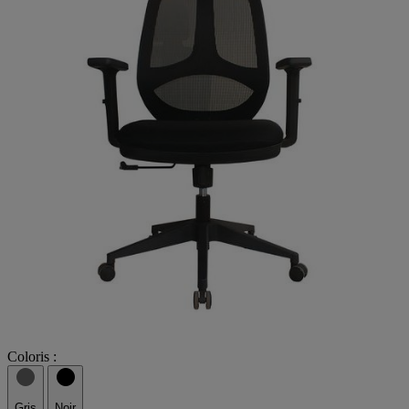
Coloris :
Gris
Noir