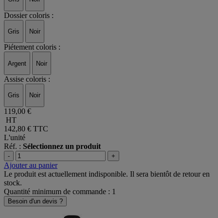
Dossier coloris :
Gris
Noir
Piétement coloris :
Argent
Noir
Assise coloris :
Gris
Noir
119,00 €
HT
142,80 €
TTC
L'unité
Réf. :
Sélectionnez un produit
-
+
Ajouter au panier
Le produit est actuellement indisponible. Il sera bientôt de retour en
stock.
Quantité minimum de commande : 1
Besoin d'un devis ?