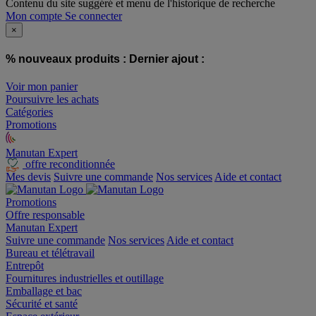
Contenu du site suggéré et menu de l'historique de recherche
Mon compte
Se connecter
×
% nouveaux produits :
Dernier ajout :
Voir mon panier
Poursuivre les achats
Catégories
Promotions
Manutan Expert
offre reconditionnée
Mes devis
Suivre une commande
Nos services
Aide et contact
Promotions
Offre responsable
Manutan Expert
Suivre une commande
Nos services
Aide et contact
Bureau et télétravail
Entrepôt
Fournitures industrielles et outillage
Emballage et bac
Sécurité et santé