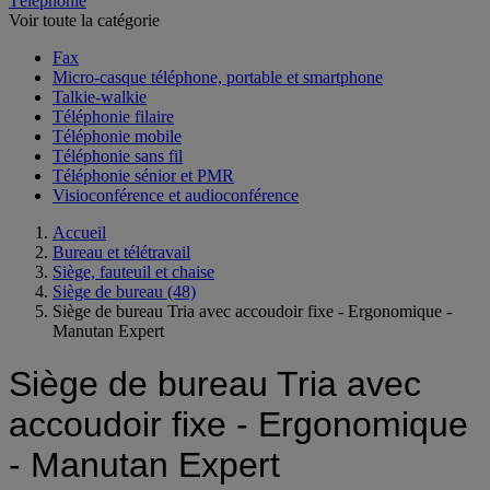
Téléphonie
Voir toute la catégorie
Fax
Micro-casque téléphone, portable et smartphone
Talkie-walkie
Téléphonie filaire
Téléphonie mobile
Téléphonie sans fil
Téléphonie sénior et PMR
Visioconférence et audioconférence
Accueil
Bureau et télétravail
Siège, fauteuil et chaise
Siège de bureau
(48)
Siège de bureau Tria avec accoudoir fixe - Ergonomique -
Manutan Expert
Siège de bureau Tria avec
accoudoir fixe - Ergonomique
- Manutan Expert