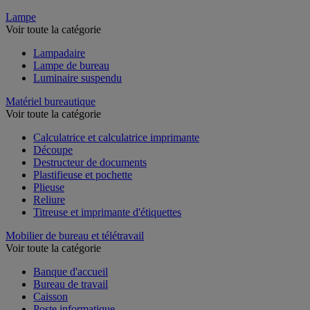
Lampe
Voir toute la catégorie
Lampadaire
Lampe de bureau
Luminaire suspendu
Matériel bureautique
Voir toute la catégorie
Calculatrice et calculatrice imprimante
Découpe
Destructeur de documents
Plastifieuse et pochette
Plieuse
Reliure
Titreuse et imprimante d'étiquettes
Mobilier de bureau et télétravail
Voir toute la catégorie
Banque d'accueil
Bureau de travail
Caisson
Poste informatique