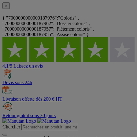
×
{ "7000000000000187976":"Coloris" ,
"7000000000000187962":"Dossier coloris" ,
"7000000000000187957":"Piétement coloris" ,
"7000000000000187955":"Assise coloris" }
4,1/5 Laissez un avis
Devis sous 24h
Livraison offerte dès 200 € HT
Retour gratuit sous 30 jours
Chercher