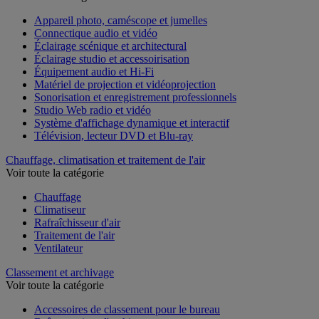
Appareil photo, caméscope et jumelles
Connectique audio et vidéo
Éclairage scénique et architectural
Éclairage studio et accessoirisation
Équipement audio et Hi-Fi
Matériel de projection et vidéoprojection
Sonorisation et enregistrement professionnels
Studio Web radio et vidéo
Système d'affichage dynamique et interactif
Télévision, lecteur DVD et Blu-ray
Chauffage, climatisation et traitement de l'air
Voir toute la catégorie
Chauffage
Climatiseur
Rafraîchisseur d'air
Traitement de l'air
Ventilateur
Classement et archivage
Voir toute la catégorie
Accessoires de classement pour le bureau