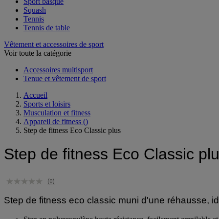
Sport basque
Squash
Tennis
Tennis de table
Vêtement et accessoires de sport
Voir toute la catégorie
Accessoires multisport
Tenue et vêtement de sport
Accueil
Sports et loisirs
Musculation et fitness
Appareil de fitness
()
Step de fitness Eco Classic plus
Step de fitness Eco Classic pl
(0)
Step de fitness eco classic muni d'une réhausse, id