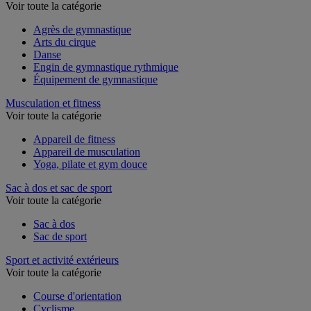
Voir toute la catégorie
Agrès de gymnastique
Arts du cirque
Danse
Engin de gymnastique rythmique
Équipement de gymnastique
Musculation et fitness
Voir toute la catégorie
Appareil de fitness
Appareil de musculation
Yoga, pilate et gym douce
Sac à dos et sac de sport
Voir toute la catégorie
Sac à dos
Sac de sport
Sport et activité extérieurs
Voir toute la catégorie
Course d'orientation
Cyclisme