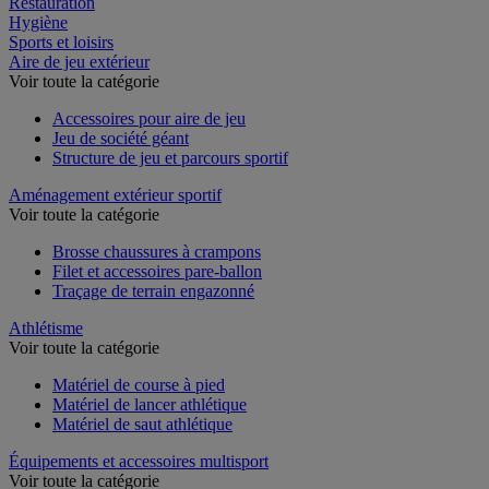
Restauration
Hygiène
Sports et loisirs
Aire de jeu extérieur
Voir toute la catégorie
Accessoires pour aire de jeu
Jeu de société géant
Structure de jeu et parcours sportif
Aménagement extérieur sportif
Voir toute la catégorie
Brosse chaussures à crampons
Filet et accessoires pare-ballon
Traçage de terrain engazonné
Athlétisme
Voir toute la catégorie
Matériel de course à pied
Matériel de lancer athlétique
Matériel de saut athlétique
Équipements et accessoires multisport
Voir toute la catégorie