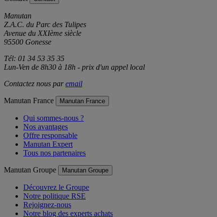
Contact
Contact
Manutan
Z.A.C. du Parc des Tulipes
Avenue du XXIème siècle
95500 Gonesse
Tél: 01 34 53 35 35
Lun-Ven de 8h30 à 18h - prix d'un appel local
Contactez nous par
email
Manutan France
Manutan France
Qui sommes-nous ?
Nos avantages
Offre responsable
Manutan Expert
Tous nos partenaires
Manutan Groupe
Manutan Groupe
Découvrez le Groupe
Notre politique RSE
Rejoignez-nous