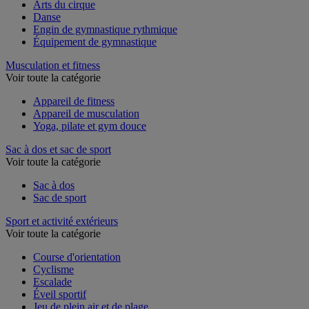
Agrès de gymnastique
Arts du cirque
Danse
Engin de gymnastique rythmique
Équipement de gymnastique
Musculation et fitness
Voir toute la catégorie
Appareil de fitness
Appareil de musculation
Yoga, pilate et gym douce
Sac à dos et sac de sport
Voir toute la catégorie
Sac à dos
Sac de sport
Sport et activité extérieurs
Voir toute la catégorie
Course d'orientation
Cyclisme
Escalade
Éveil sportif