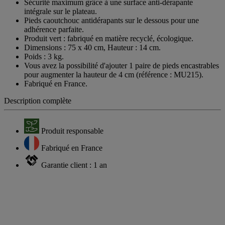
et stockable.
Sécurité maximum grâce à une surface anti-dérapante
intégrale sur le plateau.
Pieds caoutchouc antidérapants sur le dessous pour une
adhérence parfaite.
Produit vert : fabriqué en matière recyclé, écologique.
Dimensions : 75 x 40 cm, Hauteur : 14 cm.
Poids : 3 kg.
Vous avez la possibilité d'ajouter 1 paire de pieds encastrables
pour augmenter la hauteur de 4 cm (référence : MU215).
Fabriqué en France.
Description complète
Produit responsable
Fabriqué en France
Garantie client : 1 an