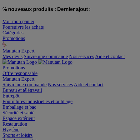
% nouveaux produits :
Dernier ajout :
Voir mon panier
Poursuivre les achats
Catégories
Promotions
Manutan Expert
offre reconditionnée
Mes devis
Suivre une commande
Nos services
Aide et contact
Promotions
Offre responsable
Manutan Expert
Suivre une commande
Nos services
Aide et contact
Bureau et télétravail
Entrepôt
Fournitures industrielles et outillage
Emballage et bac
Sécurité et santé
Espace extérieur
Restauration
Hygiène