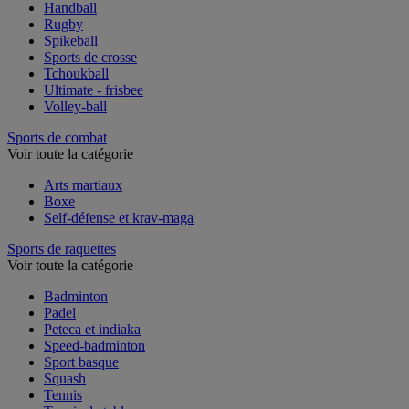
Football américain
Handball
Rugby
Spikeball
Sports de crosse
Tchoukball
Ultimate - frisbee
Volley-ball
Sports de combat
Voir toute la catégorie
Arts martiaux
Boxe
Self-défense et krav-maga
Sports de raquettes
Voir toute la catégorie
Badminton
Padel
Peteca et indiaka
Speed-badminton
Sport basque
Squash