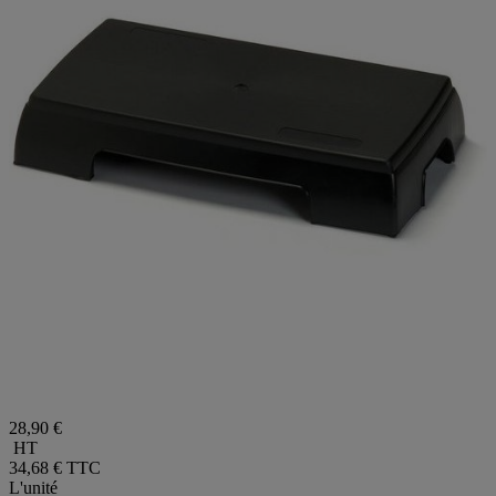
28,90 €
HT
34,68 €
TTC