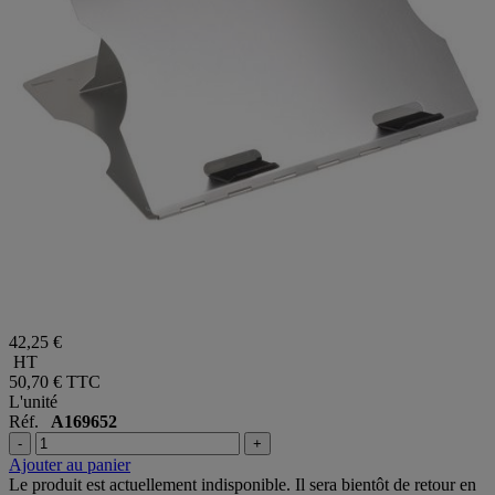
42,25 €
HT
50,70 €
TTC
L'unité
Réf.
A169652
-
+
Ajouter au panier
Le produit est actuellement indisponible. Il sera bientôt de retour en