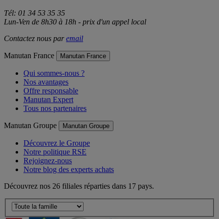
Tél: 01 34 53 35 35
Lun-Ven de 8h30 à 18h - prix d'un appel local
Contactez nous par
email
Manutan France
Manutan France
Qui sommes-nous ?
Nos avantages
Offre responsable
Manutan Expert
Tous nos partenaires
Manutan Groupe
Manutan Groupe
Découvrez le Groupe
Notre politique RSE
Rejoignez-nous
Notre blog des experts achats
Découvrez nos 26 filiales réparties dans 17 pays.