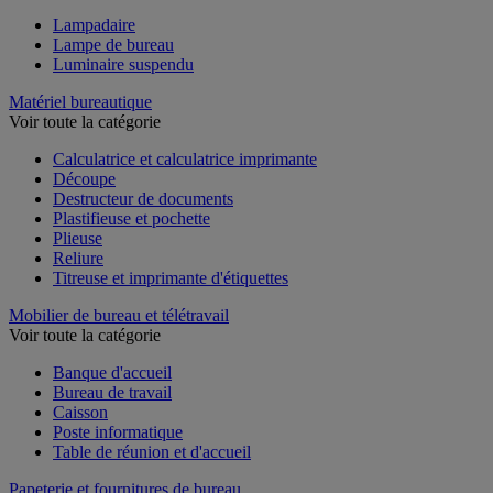
Lampadaire
Lampe de bureau
Luminaire suspendu
Matériel bureautique
Voir toute la catégorie
Calculatrice et calculatrice imprimante
Découpe
Destructeur de documents
Plastifieuse et pochette
Plieuse
Reliure
Titreuse et imprimante d'étiquettes
Mobilier de bureau et télétravail
Voir toute la catégorie
Banque d'accueil
Bureau de travail
Caisson
Poste informatique
Table de réunion et d'accueil
Papeterie et fournitures de bureau