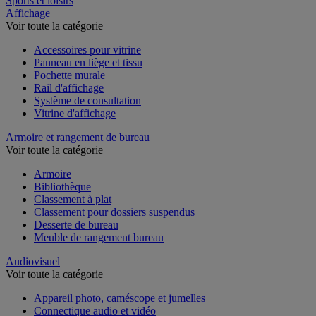
Sports et loisirs
Affichage
Voir toute la catégorie
Accessoires pour vitrine
Panneau en liège et tissu
Pochette murale
Rail d'affichage
Système de consultation
Vitrine d'affichage
Armoire et rangement de bureau
Voir toute la catégorie
Armoire
Bibliothèque
Classement à plat
Classement pour dossiers suspendus
Desserte de bureau
Meuble de rangement bureau
Audiovisuel
Voir toute la catégorie
Appareil photo, caméscope et jumelles
Connectique audio et vidéo