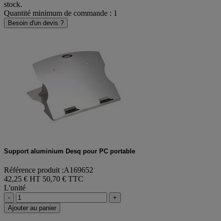
stock.
Quantité minimum de commande : 1
Besoin d'un devis ?
Support aluminium Desq pour PC portable
Référence produit :A169652
42,25 € HT
50,70 € TTC
L'unité
-
+
Ajouter au panier