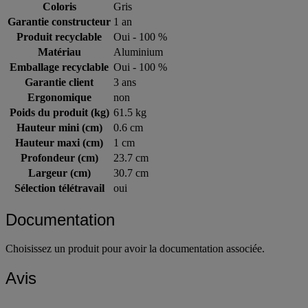
Coloris
Gris
Garantie constructeur
1 an
Produit recyclable
Oui - 100 %
Matériau
Aluminium
Emballage recyclable
Oui - 100 %
Garantie client
3 ans
Ergonomique
non
Poids du produit (kg)
61.5 kg
Hauteur mini (cm)
0.6 cm
Hauteur maxi (cm)
1 cm
Profondeur (cm)
23.7 cm
Largeur (cm)
30.7 cm
Sélection télétravail
oui
Documentation
Choisissez un produit pour avoir la documentation associée.
Avis