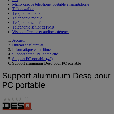
Micro-casque téléphone, portable et smartphone
Talkie-walkie
Téléphonie filaire
Téléphonie mobile
Téléphonie sans fil
Téléphonie sénior et PMR
Visioconférence et audioconférence
Accueil
Bureau et télétravail
Informatique et multimédia
Support écran, PC et tablette
Support PC portable
(48)
Support aluminium Desq pour PC portable
Support aluminium Desq pour
PC portable
(0)