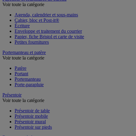
Voir toute la catégorie
Agenda, calendrier et sous-mains
Cahier, bloc et Post-it®
Écriture
Enveloppe et traitement du courrier
Papier, fiche Bristol et carte de visite
Petites fournitures
Portemanteau et patère
Voir toute la catégorie
Patère
Portant
Portemanteau
Porte-parapluie
Présentoir
Voir toute la catégorie
Présentoir de table
Présentoir mobile
Présentoir mural
Présentoir sur pieds