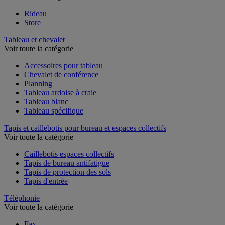
Rideau
Store
Tableau et chevalet
Voir toute la catégorie
Accessoires pour tableau
Chevalet de conférence
Planning
Tableau ardoise à craie
Tableau blanc
Tableau spécifique
Tapis et caillebotis pour bureau et espaces collectifs
Voir toute la catégorie
Caillebotis espaces collectifs
Tapis de bureau antifatigue
Tapis de protection des sols
Tapis d'entrée
Téléphonie
Voir toute la catégorie
Fax