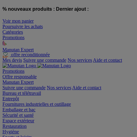
% nouveaux produits :
Dernier ajout :
Voir mon panier
Poursuivre les achats
Catégories
Promotions
Manutan Expert
offre reconditionnée
Mes devis
Suivre une commande
Nos services
Aide et contact
Promotions
Offre responsable
Manutan Expert
Suivre une commande
Nos services
Aide et contact
Bureau et télétravail
Entrepôt
Fournitures industrielles et outillage
Emballage et bac
Sécurité et santé
Espace extérieur
Restauration
Hygiène