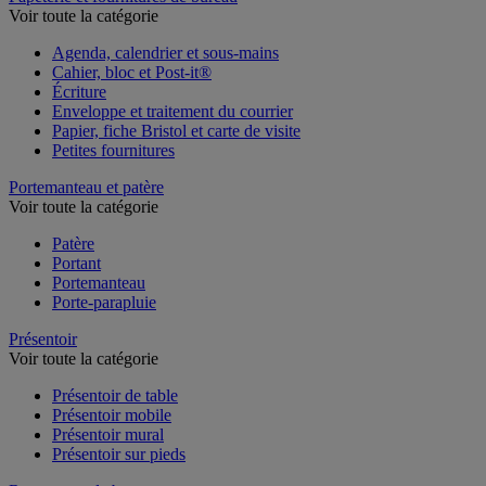
Voir toute la catégorie
Agenda, calendrier et sous-mains
Cahier, bloc et Post-it®
Écriture
Enveloppe et traitement du courrier
Papier, fiche Bristol et carte de visite
Petites fournitures
Portemanteau et patère
Voir toute la catégorie
Patère
Portant
Portemanteau
Porte-parapluie
Présentoir
Voir toute la catégorie
Présentoir de table
Présentoir mobile
Présentoir mural
Présentoir sur pieds