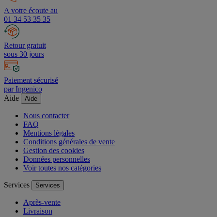
A votre écoute au
01 34 53 35 35
Retour gratuit
sous 30 jours
Paiement sécurisé
par Ingenico
Aide
Aide
Nous contacter
FAQ
Mentions légales
Conditions générales de vente
Gestion des cookies
Données personnelles
Voir toutes nos catégories
Services
Services
Après-vente
Livraison