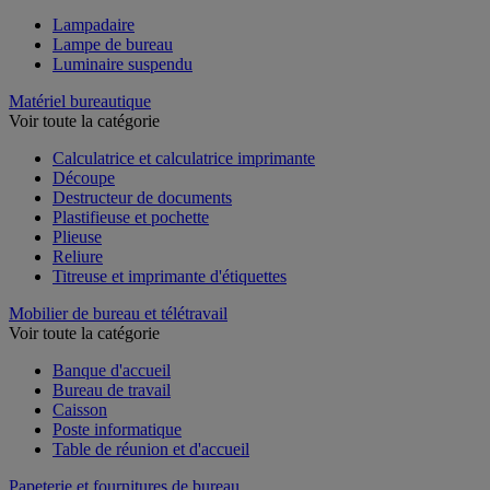
Lampadaire
Lampe de bureau
Luminaire suspendu
Matériel bureautique
Voir toute la catégorie
Calculatrice et calculatrice imprimante
Découpe
Destructeur de documents
Plastifieuse et pochette
Plieuse
Reliure
Titreuse et imprimante d'étiquettes
Mobilier de bureau et télétravail
Voir toute la catégorie
Banque d'accueil
Bureau de travail
Caisson
Poste informatique
Table de réunion et d'accueil
Papeterie et fournitures de bureau