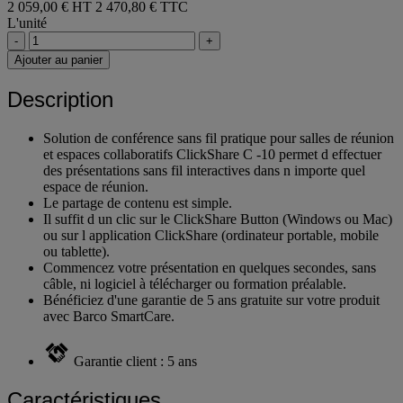
2 059,00 € HT
2 470,80 € TTC
L'unité
-
+
Ajouter au panier
Description
Solution de conférence sans fil pratique pour salles de réunion
et espaces collaboratifs ClickShare C -10 permet d effectuer
des présentations sans fil interactives dans n importe quel
espace de réunion.
Le partage de contenu est simple.
Il suffit d un clic sur le ClickShare Button (Windows ou Mac)
ou sur l application ClickShare (ordinateur portable, mobile
ou tablette).
Commencez votre présentation en quelques secondes, sans
câble, ni logiciel à télécharger ou formation préalable.
Bénéficiez d'une garantie de 5 ans gratuite sur votre produit
avec Barco SmartCare.
Garantie client : 5 ans
Caractéristiques