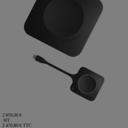
2 059,00 €
HT
2 470,80 €
TTC