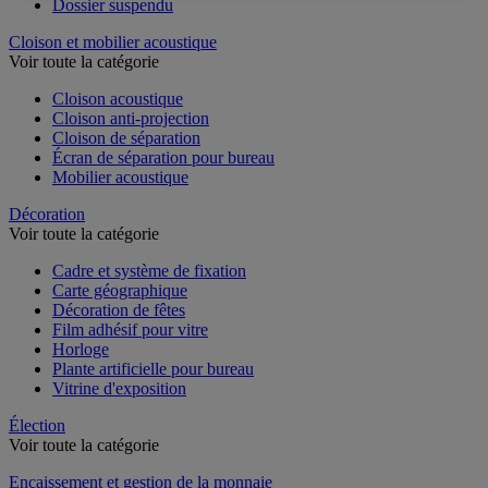
Dossier suspendu
Cloison et mobilier acoustique
Voir toute la catégorie
Cloison acoustique
Cloison anti-projection
Cloison de séparation
Écran de séparation pour bureau
Mobilier acoustique
Décoration
Voir toute la catégorie
Cadre et système de fixation
Carte géographique
Décoration de fêtes
Film adhésif pour vitre
Horloge
Plante artificielle pour bureau
Vitrine d'exposition
Élection
Voir toute la catégorie
Encaissement et gestion de la monnaie