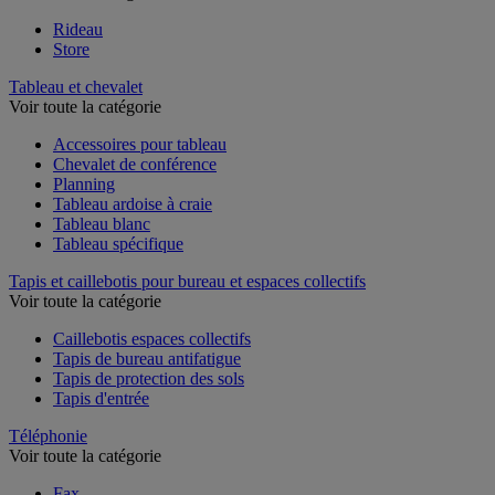
Rideau
Store
Tableau et chevalet
Voir toute la catégorie
Accessoires pour tableau
Chevalet de conférence
Planning
Tableau ardoise à craie
Tableau blanc
Tableau spécifique
Tapis et caillebotis pour bureau et espaces collectifs
Voir toute la catégorie
Caillebotis espaces collectifs
Tapis de bureau antifatigue
Tapis de protection des sols
Tapis d'entrée
Téléphonie
Voir toute la catégorie
Fax