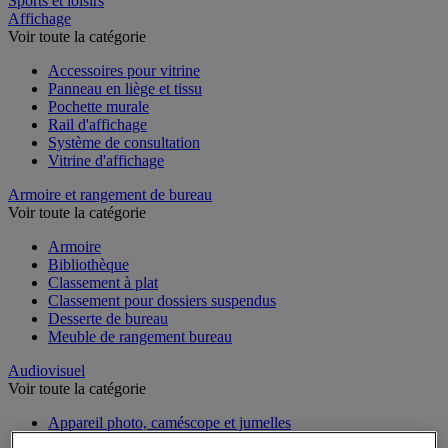
Sports et loisirs
Affichage
Voir toute la catégorie
Accessoires pour vitrine
Panneau en liège et tissu
Pochette murale
Rail d'affichage
Système de consultation
Vitrine d'affichage
Armoire et rangement de bureau
Voir toute la catégorie
Armoire
Bibliothèque
Classement à plat
Classement pour dossiers suspendus
Desserte de bureau
Meuble de rangement bureau
Audiovisuel
Voir toute la catégorie
Appareil photo, caméscope et jumelles
Connectique audio et vidéo