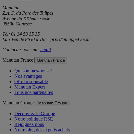
Manutan
Z.A.C. du Parc des Tulipes
Avenue du XXIème siècle
95500 Gonesse
Tél: 01 34 53 35 35
Lun-Ven de 8h30 à 18h - prix d'un appel local
Contactez nous par
email
Manutan France
Manutan France
Qui sommes-nous ?
Nos avantages
Offre responsable
Manutan Expert
Tous nos partenaires
Manutan Groupe
Manutan Groupe
Découvrez le Groupe
Notre politique RSE
Rejoignez-nous
Notre blog des experts achats