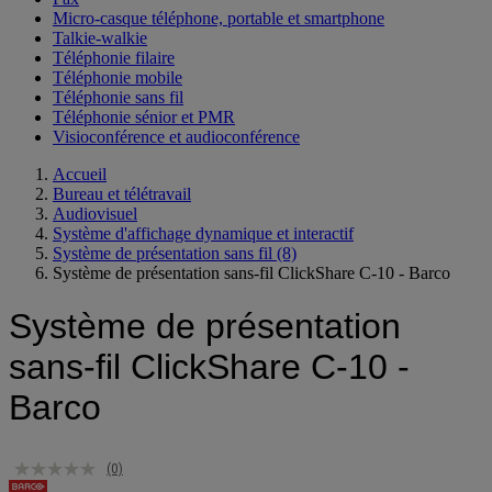
Micro-casque téléphone, portable et smartphone
Talkie-walkie
Téléphonie filaire
Téléphonie mobile
Téléphonie sans fil
Téléphonie sénior et PMR
Visioconférence et audioconférence
Accueil
Bureau et télétravail
Audiovisuel
Système d'affichage dynamique et interactif
Système de présentation sans fil
(8)
Système de présentation sans-fil ClickShare C-10 - Barco
Système de présentation
sans-fil ClickShare C-10 -
Barco
(0)