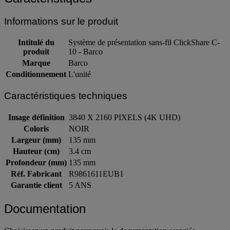
Informations sur le produit
Intitulé du
Système de présentation sans-fil ClickShare C-
produit
10 - Barco
Marque
Barco
Conditionnement
L'unité
Caractéristiques techniques
Image définition
3840 X 2160 PIXELS (4K UHD)
Coloris
NOIR
Largeur (mm)
135 mm
Hauteur (cm)
3.4 cm
Profondeur (mm)
135 mm
Réf. Fabricant
R9861611EUB1
Garantie client
5 ANS
Documentation