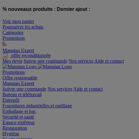
% nouveaux produits :
Dernier ajout :
Voir mon panier
Poursuivre les achats
Catégories
Promotions
Manutan Expert
offre reconditionnée
Mes devis
Suivre une commande
Nos services
Aide et contact
Promotions
Offre responsable
Manutan Expert
Suivre une commande
Nos services
Aide et contact
Bureau et télétravail
Entrepôt
Fournitures industrielles et outillage
Emballage et bac
Sécurité et santé
Espace extérieur
Restauration
Hygiène