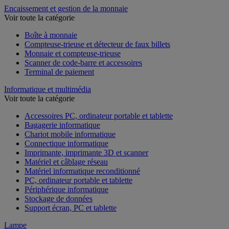
Encaissement et gestion de la monnaie
Voir toute la catégorie
Boîte à monnaie
Compteuse-trieuse et détecteur de faux billets
Monnaie et compteuse-trieuse
Scanner de code-barre et accessoires
Terminal de paiement
Informatique et multimédia
Voir toute la catégorie
Accessoires PC, ordinateur portable et tablette
Bagagerie informatique
Chariot mobile informatique
Connectique informatique
Imprimante, imprimante 3D et scanner
Matériel et câblage réseau
Matériel informatique reconditionné
PC, ordinateur portable et tablette
Périphérique informatique
Stockage de données
Support écran, PC et tablette