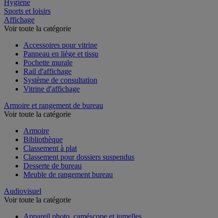
Restauration
Hygiène
Sports et loisirs
Affichage
Voir toute la catégorie
Accessoires pour vitrine
Panneau en liège et tissu
Pochette murale
Rail d'affichage
Système de consultation
Vitrine d'affichage
Armoire et rangement de bureau
Voir toute la catégorie
Armoire
Bibliothèque
Classement à plat
Classement pour dossiers suspendus
Desserte de bureau
Meuble de rangement bureau
Audiovisuel
Voir toute la catégorie