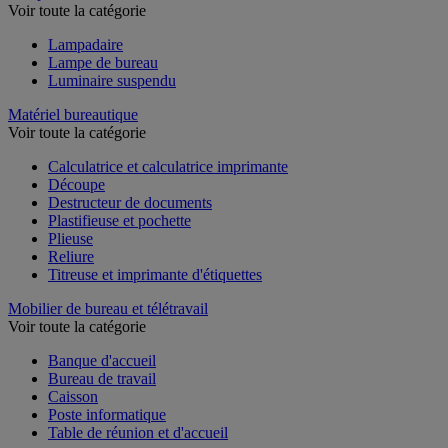
Lampe
Voir toute la catégorie
Lampadaire
Lampe de bureau
Luminaire suspendu
Matériel bureautique
Voir toute la catégorie
Calculatrice et calculatrice imprimante
Découpe
Destructeur de documents
Plastifieuse et pochette
Plieuse
Reliure
Titreuse et imprimante d'étiquettes
Mobilier de bureau et télétravail
Voir toute la catégorie
Banque d'accueil
Bureau de travail
Caisson
Poste informatique