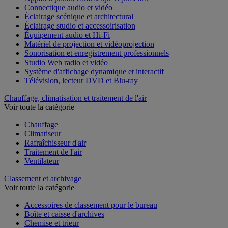
Appareil photo, caméscope et jumelles
Connectique audio et vidéo
Éclairage scénique et architectural
Éclairage studio et accessoirisation
Équipement audio et Hi-Fi
Matériel de projection et vidéoprojection
Sonorisation et enregistrement professionnels
Studio Web radio et vidéo
Système d'affichage dynamique et interactif
Télévision, lecteur DVD et Blu-ray
Chauffage, climatisation et traitement de l'air
Voir toute la catégorie
Chauffage
Climatiseur
Rafraîchisseur d'air
Traitement de l'air
Ventilateur
Classement et archivage
Voir toute la catégorie
Accessoires de classement pour le bureau
Boîte et caisse d'archives