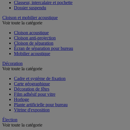
Chemise et trieur
Classeur, intercalaire et pochette
Dossier suspendu
Cloison et mobilier acoustique
Voir toute la catégorie
Cloison acoustique
Cloison anti-projection
Cloison de séparation
Écran de séparation pour bureau
Mobilier acoustique
Décoration
Voir toute la catégorie
Cadre et système de fixation
Carte géographique
Décoration de fêtes
Film adhésif pour vitre
Horloge
Plante artificielle pour bureau
Vitrine d'exposition
Élection
Voir toute la catégorie