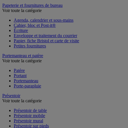
Table de réunion et d'accueil
Papeterie et fournitures de bureau
Voir toute la catégorie
Agenda, calendrier et sous-mains
Cahier, bloc et Post-it®
Écriture
Enveloppe et traitement du courrier
Papier, fiche Bristol et carte de visite
Petites fournitures
Portemanteau et patère
Voir toute la catégorie
Patère
Portant
Portemanteau
Porte-parapluie
Présentoir
Voir toute la catégorie
Présentoir de table
Présentoir mobile
Présentoir mural