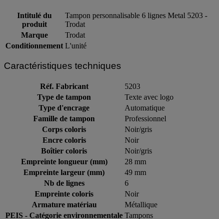
Intitulé du
Tampon personnalisable 6 lignes Metal 5203 -
produit
Trodat
Marque
Trodat
Conditionnement
L'unité
Caractéristiques techniques
Réf. Fabricant
5203
Type de tampon
Texte avec logo
Type d'encrage
Automatique
Famille de tampon
Professionnel
Corps coloris
Noir/gris
Encre coloris
Noir
Boîtier coloris
Noir/gris
Empreinte longueur (mm)
28 mm
Empreinte largeur (mm)
49 mm
Nb de lignes
6
Empreinte coloris
Noir
Armature matériau
Métallique
PEIS - Catégorie environnementale
Tampons