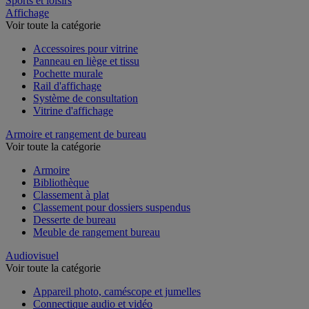
Sports et loisirs
Affichage
Voir toute la catégorie
Accessoires pour vitrine
Panneau en liège et tissu
Pochette murale
Rail d'affichage
Système de consultation
Vitrine d'affichage
Armoire et rangement de bureau
Voir toute la catégorie
Armoire
Bibliothèque
Classement à plat
Classement pour dossiers suspendus
Desserte de bureau
Meuble de rangement bureau
Audiovisuel
Voir toute la catégorie
Appareil photo, caméscope et jumelles
Connectique audio et vidéo