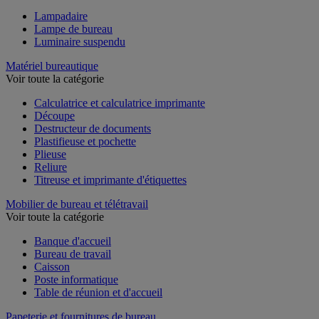
Lampadaire
Lampe de bureau
Luminaire suspendu
Matériel bureautique
Voir toute la catégorie
Calculatrice et calculatrice imprimante
Découpe
Destructeur de documents
Plastifieuse et pochette
Plieuse
Reliure
Titreuse et imprimante d'étiquettes
Mobilier de bureau et télétravail
Voir toute la catégorie
Banque d'accueil
Bureau de travail
Caisson
Poste informatique
Table de réunion et d'accueil
Papeterie et fournitures de bureau