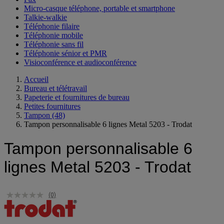
Micro-casque téléphone, portable et smartphone
Talkie-walkie
Téléphonie filaire
Téléphonie mobile
Téléphonie sans fil
Téléphonie sénior et PMR
Visioconférence et audioconférence
Accueil
Bureau et télétravail
Papeterie et fournitures de bureau
Petites fournitures
Tampon
(48)
Tampon personnalisable 6 lignes Metal 5203 - Trodat
Tampon personnalisable 6
lignes Metal 5203 - Trodat
(0)