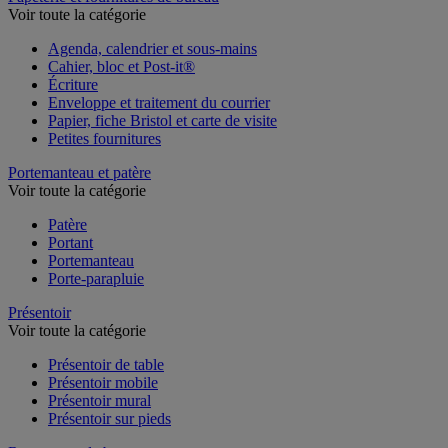
Voir toute la catégorie
Agenda, calendrier et sous-mains
Cahier, bloc et Post-it®
Écriture
Enveloppe et traitement du courrier
Papier, fiche Bristol et carte de visite
Petites fournitures
Portemanteau et patère
Voir toute la catégorie
Patère
Portant
Portemanteau
Porte-parapluie
Présentoir
Voir toute la catégorie
Présentoir de table
Présentoir mobile
Présentoir mural
Présentoir sur pieds