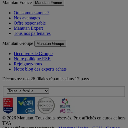
Manutan France
Manutan France
Qui sommes-nous ?
Nos avantages
Offre responsable
Manutan Expert
Tous nos partenaires
Manutan Groupe
Manutan Groupe
Découvrez le Groupe
Notre politique RSE
Rejoignez-nous
Notre blog des experts achats
Découvrez nos 26 filiales réparties dans 17 pays.
©
2026
Manutan. Tous droits réservés. Prix affichés en euros et hors
TVA.