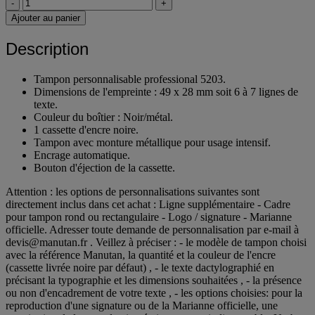
-
+
Ajouter au panier
Description
Tampon personnalisable professional 5203.
Dimensions de l'empreinte : 49 x 28 mm soit 6 à 7 lignes de
texte.
Couleur du boîtier : Noir/métal.
1 cassette d'encre noire.
Tampon avec monture métallique pour usage intensif.
Encrage automatique.
Bouton d'éjection de la cassette.
Attention : les options de personnalisations suivantes sont
directement inclus dans cet achat : Ligne supplémentaire - Cadre
pour tampon rond ou rectangulaire - Logo / signature - Marianne
officielle. Adresser toute demande de personnalisation par e-mail à
devis@manutan.fr . Veillez à préciser : - le modèle de tampon choisi
avec la référence Manutan, la quantité et la couleur de l'encre
(cassette livrée noire par défaut) , - le texte dactylographié en
précisant la typographie et les dimensions souhaitées , - la présence
ou non d'encadrement de votre texte , - les options choisies: pour la
reproduction d'une signature ou de la Marianne officielle, une