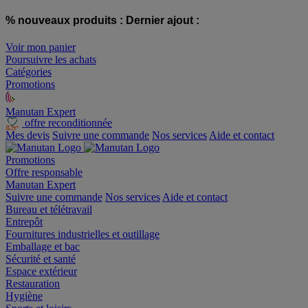
% nouveaux produits :
Dernier ajout :
Voir mon panier
Poursuivre les achats
Catégories
Promotions
Manutan Expert
offre reconditionnée
Mes devis
Suivre une commande
Nos services
Aide et contact
Promotions
Offre responsable
Manutan Expert
Suivre une commande
Nos services
Aide et contact
Bureau et télétravail
Entrepôt
Fournitures industrielles et outillage
Emballage et bac
Sécurité et santé
Espace extérieur
Restauration
Hygiène