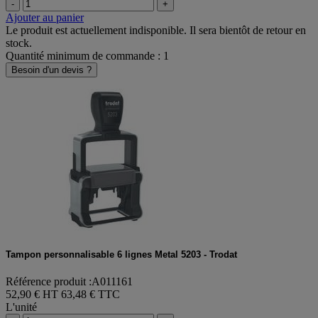
-
+
Ajouter au panier
Le produit est actuellement indisponible. Il sera bientôt de retour en
stock.
Quantité minimum de commande : 1
Besoin d'un devis ?
Tampon personnalisable 6 lignes Metal 5203 - Trodat
Référence produit :A011161
52,90 € HT
63,48 € TTC
L'unité