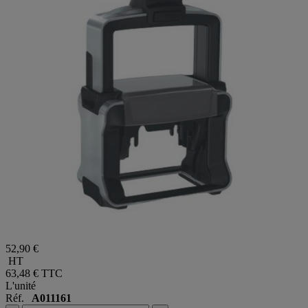
52,90 €
HT
63,48 €
TTC
L'unité
Réf.
A011161