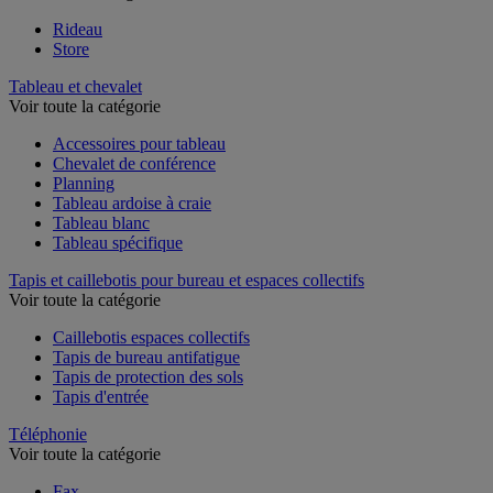
Rideau
Store
Tableau et chevalet
Voir toute la catégorie
Accessoires pour tableau
Chevalet de conférence
Planning
Tableau ardoise à craie
Tableau blanc
Tableau spécifique
Tapis et caillebotis pour bureau et espaces collectifs
Voir toute la catégorie
Caillebotis espaces collectifs
Tapis de bureau antifatigue
Tapis de protection des sols
Tapis d'entrée
Téléphonie
Voir toute la catégorie
Fax