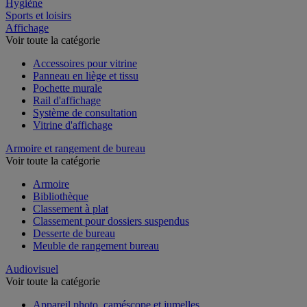
Restauration
Hygiène
Sports et loisirs
Affichage
Voir toute la catégorie
Accessoires pour vitrine
Panneau en liège et tissu
Pochette murale
Rail d'affichage
Système de consultation
Vitrine d'affichage
Armoire et rangement de bureau
Voir toute la catégorie
Armoire
Bibliothèque
Classement à plat
Classement pour dossiers suspendus
Desserte de bureau
Meuble de rangement bureau
Audiovisuel
Voir toute la catégorie