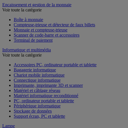
Encaissement et gestion de la monnaie
Voir toute la catégorie
Boîte à monnaie
Compteuse-trieuse et détecteur de faux billets
Monnaie et compteuse-trieuse
Scanner de code-barre et accessoires
Terminal de paiement
Informatique et multimédia
Voir toute la catégorie
Accessoires PC, ordinateur portable et tablette
Bagagerie informatique
Chariot mobile informatique
Connectique informatique
Imprimante, imprimante 3D et scanner
Matériel et câblage réseau
Matériel informatique reconditionné
PC, ordinateur portable et tablette
Périphérique informatique
Stockage de données
Support écran, PC et tablette