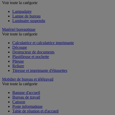
Lampe
Voir toute la catégorie
Lampadaire
Lampe de bureau
Luminaire suspendu
Matériel bureautique
Voir toute la catégorie
Calculatrice et calculatrice imprimante
Découpe
Destructeur de documents
Plastifieuse et pochette
Plieuse
Reliure
Titreuse et imprimante d'étiquettes
Mobilier de bureau et télétravail
Voir toute la catégorie
Banque d'accueil
Bureau de travail
Caisson
Poste informatique