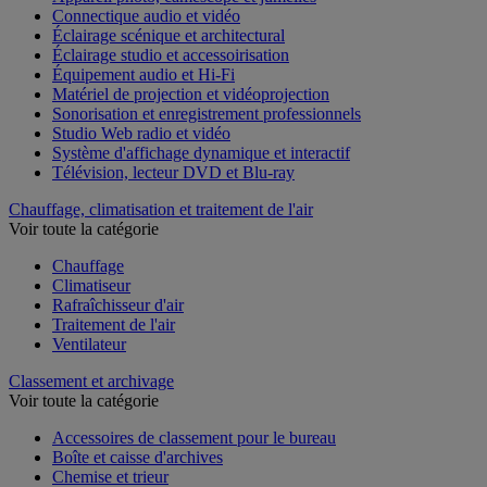
Appareil photo, caméscope et jumelles
Connectique audio et vidéo
Éclairage scénique et architectural
Éclairage studio et accessoirisation
Équipement audio et Hi-Fi
Matériel de projection et vidéoprojection
Sonorisation et enregistrement professionnels
Studio Web radio et vidéo
Système d'affichage dynamique et interactif
Télévision, lecteur DVD et Blu-ray
Chauffage, climatisation et traitement de l'air
Voir toute la catégorie
Chauffage
Climatiseur
Rafraîchisseur d'air
Traitement de l'air
Ventilateur
Classement et archivage
Voir toute la catégorie
Accessoires de classement pour le bureau
Boîte et caisse d'archives