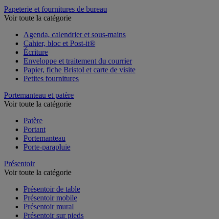
Table de réunion et d'accueil
Papeterie et fournitures de bureau
Voir toute la catégorie
Agenda, calendrier et sous-mains
Cahier, bloc et Post-it®
Écriture
Enveloppe et traitement du courrier
Papier, fiche Bristol et carte de visite
Petites fournitures
Portemanteau et patère
Voir toute la catégorie
Patère
Portant
Portemanteau
Porte-parapluie
Présentoir
Voir toute la catégorie
Présentoir de table
Présentoir mobile
Présentoir mural