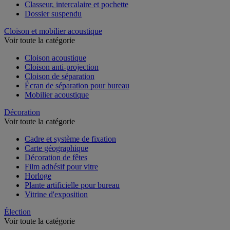
Chemise et trieur
Classeur, intercalaire et pochette
Dossier suspendu
Cloison et mobilier acoustique
Voir toute la catégorie
Cloison acoustique
Cloison anti-projection
Cloison de séparation
Écran de séparation pour bureau
Mobilier acoustique
Décoration
Voir toute la catégorie
Cadre et système de fixation
Carte géographique
Décoration de fêtes
Film adhésif pour vitre
Horloge
Plante artificielle pour bureau
Vitrine d'exposition
Élection
Voir toute la catégorie