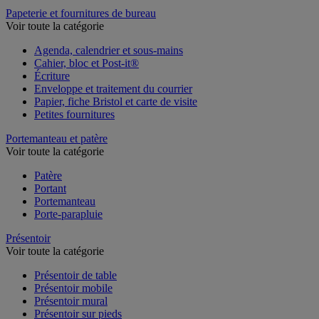
Table de réunion et d'accueil
Papeterie et fournitures de bureau
Voir toute la catégorie
Agenda, calendrier et sous-mains
Cahier, bloc et Post-it®
Écriture
Enveloppe et traitement du courrier
Papier, fiche Bristol et carte de visite
Petites fournitures
Portemanteau et patère
Voir toute la catégorie
Patère
Portant
Portemanteau
Porte-parapluie
Présentoir
Voir toute la catégorie
Présentoir de table
Présentoir mobile
Présentoir mural