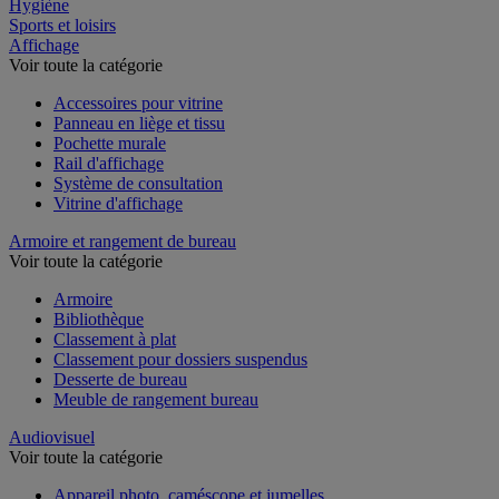
Restauration
Hygiène
Sports et loisirs
Affichage
Voir toute la catégorie
Accessoires pour vitrine
Panneau en liège et tissu
Pochette murale
Rail d'affichage
Système de consultation
Vitrine d'affichage
Armoire et rangement de bureau
Voir toute la catégorie
Armoire
Bibliothèque
Classement à plat
Classement pour dossiers suspendus
Desserte de bureau
Meuble de rangement bureau
Audiovisuel
Voir toute la catégorie