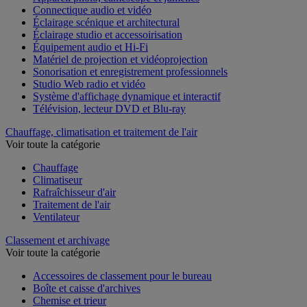
Appareil photo, caméscope et jumelles
Connectique audio et vidéo
Éclairage scénique et architectural
Éclairage studio et accessoirisation
Équipement audio et Hi-Fi
Matériel de projection et vidéoprojection
Sonorisation et enregistrement professionnels
Studio Web radio et vidéo
Système d'affichage dynamique et interactif
Télévision, lecteur DVD et Blu-ray
Chauffage, climatisation et traitement de l'air
Voir toute la catégorie
Chauffage
Climatiseur
Rafraîchisseur d'air
Traitement de l'air
Ventilateur
Classement et archivage
Voir toute la catégorie
Accessoires de classement pour le bureau
Boîte et caisse d'archives