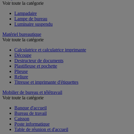
Lampe
Voir toute la catégorie
Lampadaire
Lampe de bureau
Luminaire suspendu
Matériel bureautique
Voir toute la catégorie
Calculatrice et calculatrice imprimante
Découpe
Destructeur de documents
Plastifieuse et pochette
Plieuse
Reliure
Titreuse et imprimante d'étiquettes
Mobilier de bureau et télétravail
Voir toute la catégorie
Banque d'accueil
Bureau de travail
Caisson
Poste informatique