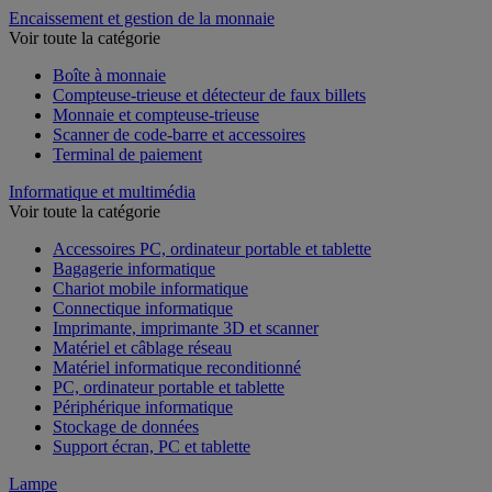
Encaissement et gestion de la monnaie
Voir toute la catégorie
Boîte à monnaie
Compteuse-trieuse et détecteur de faux billets
Monnaie et compteuse-trieuse
Scanner de code-barre et accessoires
Terminal de paiement
Informatique et multimédia
Voir toute la catégorie
Accessoires PC, ordinateur portable et tablette
Bagagerie informatique
Chariot mobile informatique
Connectique informatique
Imprimante, imprimante 3D et scanner
Matériel et câblage réseau
Matériel informatique reconditionné
PC, ordinateur portable et tablette
Périphérique informatique
Stockage de données
Support écran, PC et tablette