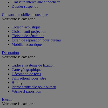
Chemise et trieur
Classeur, intercalaire et pochette
Dossier suspendu
Cloison et mobilier acoustique
Voir toute la catégorie
Cloison acoustique
Cloison anti-projection
Cloison de séparation
Écran de séparation pour bureau
Mobilier acoustique
Décoration
Voir toute la catégorie
Cadre et système de fixation
Carte géographique
Décoration de fêtes
Film adhésif pour vitre
Horloge
Plante artificielle pour bureau
Vitrine d'exposition
Élection
Voir toute la catégorie